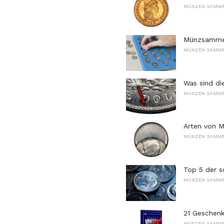
MÜNZEN SAMM
Münzsammel
MÜNZEN SAMM
Was sind di
MÜNZEN SAMM
Arten von 
MÜNZEN SAMM
Top 5 der s
MÜNZEN SAMM
21 Geschenk
MÜNZEN SAMM