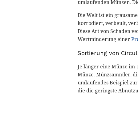
umlaufenden Münzen. Die
Die Welt ist ein grausam
korrodiert, verbeult, ver
Diese Art von Schaden ve
Wertminderung einer
Pr
Sortierung von Circu
Je länger eine Münze im 
Münze. Münzsammler, die s
umlaufendes Beispiel zu
die die geringste Abnutz