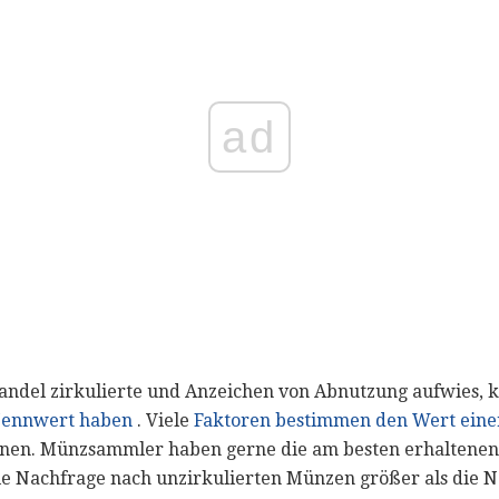
ad
ndel zirkulierte und Anzeichen von Abnutzung aufwies, 
ennwert haben
. Viele
Faktoren bestimmen den Wert ein
ihnen. Münzsammler haben gerne die am besten erhaltene
ie Nachfrage nach unzirkulierten Münzen größer als die 