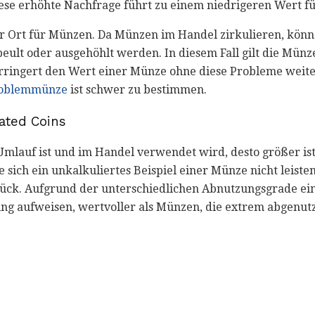
se erhöhte Nachfrage führt zu einem niedrigeren Wert 
er Ort für Münzen. Da Münzen im Handel zirkulieren, könne
beult oder ausgehöhlt werden. In diesem Fall gilt die Münz
rringert den Wert einer Münze ohne diese Probleme weite
oblemmünze
ist schwer zu bestimmen.
lated Coins
Umlauf ist und im Handel verwendet wird, desto größer ist
ich ein unkalkuliertes Beispiel einer Münze nicht leisten
rück. Aufgrund der unterschiedlichen Abnutzungsgrade e
ung aufweisen, wertvoller als Münzen, die extrem abgenutz