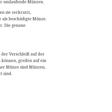
für umlaufende Münzen.
n sie zerkratzt,
e als beschädigte Münze.
r. Die genaue
 der Verschleiß auf der
 können, greifen auf ein
iner Münze sind Münzen,
t sind.