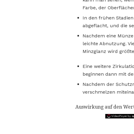
Farbe, der Oberfläche
In den frühen Stadie
abgeflacht, und die se
Nachdem eine Münze fü
leichte Abnutzung. Vi
Minzglanz wird größte
Eine weitere Zirkulat
beginnen dann mit de
Nachdem der Schutzran
verschmelzen miteina
Auswirkung auf den Wer