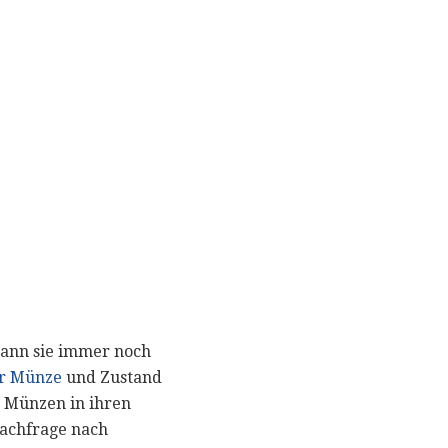
kann sie immer noch
er Münze
und Zustand
n Münzen in ihren
Nachfrage nach