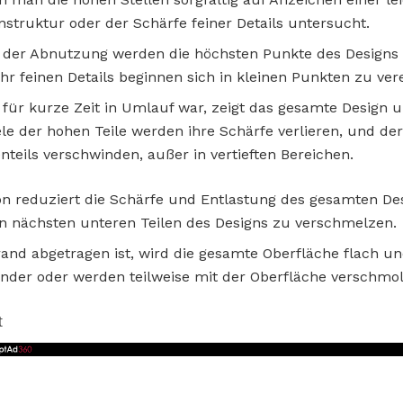
nstruktur oder der Schärfe feiner Details untersucht.
n der Abnutzung werden die höchsten Punkte des Designs 
hr feinen Details beginnen sich in kleinen Punkten zu vere
r kurze Zeit in Umlauf war, zeigt das gesamte Design u
ele der hohen Teile werden ihre Schärfe verlieren, und de
nteils verschwinden, außer in vertieften Bereichen.
ion reduziert die Schärfe und Entlastung des gesamten D
n nächsten unteren Teilen des Designs zu verschmelzen.
d abgetragen ist, wird die gesamte Oberfläche flach und
nder oder werden teilweise mit der Oberfläche verschmol
t