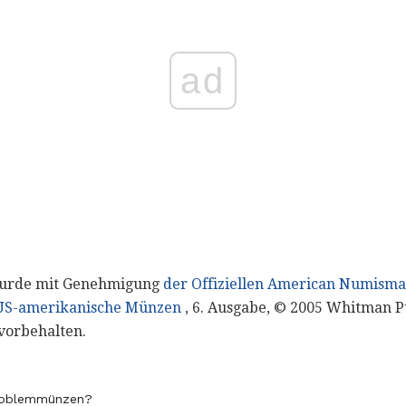
ad
 wurde mit Genehmigung
der Offiziellen American Numismat
 US-amerikanische Münzen
, 6. Ausgabe, © 2005 Whitman P
 vorbehalten.
roblemmünzen?