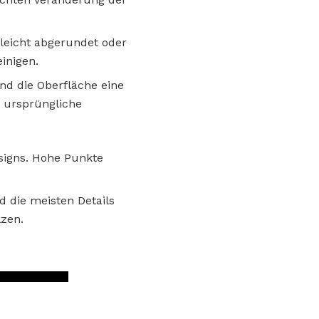
leicht abgerundet oder
inigen.
nd die Oberfläche eine
r ursprüngliche
esigns. Hohe Punkte
 die meisten Details
zen.