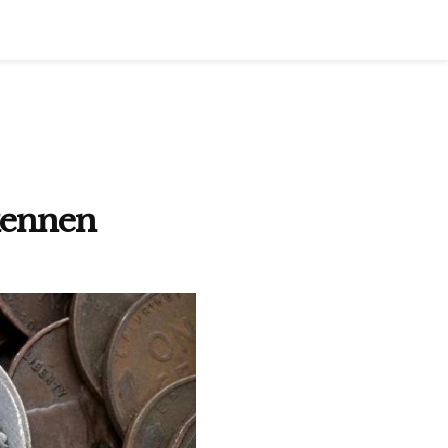
rkennen