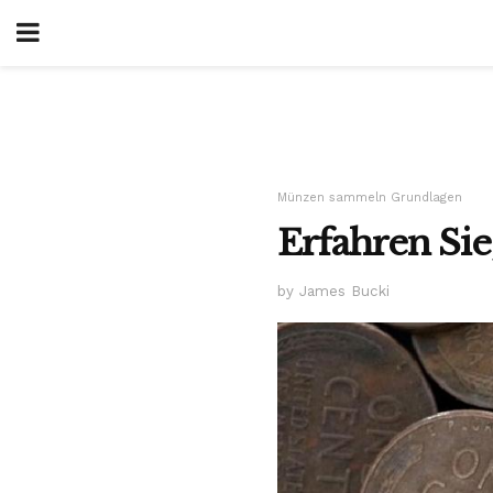
Münzen sammeln Grundlagen
Erfahren Sie
by James Bucki