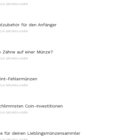
ELN GRUNDLAGEN
zubehör für den Anfänger
ELN GRUNDLAGEN
e Zähne auf einer Münze?
ELN GRUNDLAGEN
Mint-Fehlermünzen
ELN GRUNDLAGEN
chlimmsten Coin-Investitionen
ELN GRUNDLAGEN
e für deinen Lieblingsmünzensammler
ELN GRUNDLAGEN