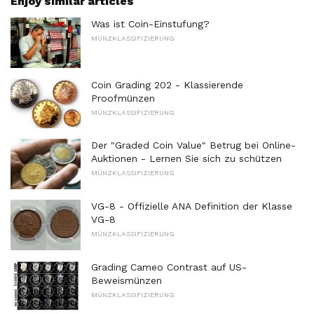
Enjoy similar articles
Was ist Coin-Einstufung?
MÜNZKLASSIFIZIERUNG
Coin Grading 202 - Klassierende
Proofmünzen
MÜNZKLASSIFIZIERUNG
Der "Graded Coin Value" Betrug bei Online-
Auktionen - Lernen Sie sich zu schützen
MÜNZKLASSIFIZIERUNG
VG-8 - Offizielle ANA Definition der Klasse
VG-8
MÜNZKLASSIFIZIERUNG
Grading Cameo Contrast auf US-
Beweismünzen
MÜNZKLASSIFIZIERUNG