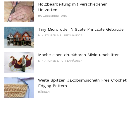
Holzbearbeitung mit verschiedenen
Holzarten
HOLZBEARBEITUNG
Tiny Micro oder N Scale Printable Gebäude
MINIATUREN & PUPPENHÄUSER
Mache einen druckbaren Miniaturschlitten
MINIATUREN & PUPPENHÄUSER
Weite Spitzen Jakobsmuscheln Free Crochet
Edging Pattern
HÄKELN