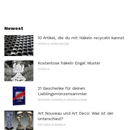
Newest
10 Artikel, die du mit Häkeln recyceln kannst
HÄKELN WERKZEUGE
Kostenlose häkeln Engel Muster
HÄKELN
21 Geschenke für deinen
Lieblingsmünzensammler
MÜNZEN SAMMELN GRUNDLAGEN
Art Nouveau und Art Deco: Was ist der
Unterschied?
ANTIKES SAMMELN