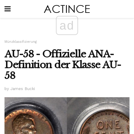
ad
Münzklassifizierung
AU-58 - Offizielle ANA-
Definition der Klasse AU-
58
by James Bucki