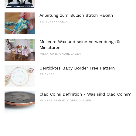
Anleitung zum Bullion Stitch Häkeln
ZWISCHENHÄKELN
Museum Wax und seine Verwendung für
Miniaturen
MINIATUREN GRUNDLAGEN
Gesticktes Baby Border Free Pattern
STICKEREI
Clad Coins Definition - Was sind Clad Coins?
MÜNZEN SAMMELN GRUNDLAGEN