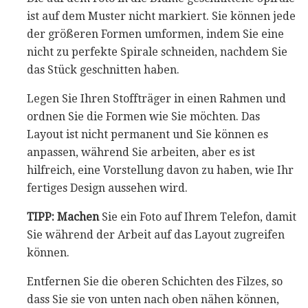
ist auf dem Muster nicht markiert. Sie können jede
der größeren Formen umformen, indem Sie eine
nicht zu perfekte Spirale schneiden, nachdem Sie
das Stück geschnitten haben.
Legen Sie Ihren Stoffträger in einen Rahmen und
ordnen Sie die Formen wie Sie möchten. Das
Layout ist nicht permanent und Sie können es
anpassen, während Sie arbeiten, aber es ist
hilfreich, eine Vorstellung davon zu haben, wie Ihr
fertiges Design aussehen wird.
TIPP: Machen
Sie ein Foto auf Ihrem Telefon, damit
Sie während der Arbeit auf das Layout zugreifen
können.
Entfernen Sie die oberen Schichten des Filzes, so
dass Sie sie von unten nach oben nähen können,