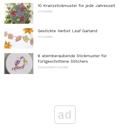
10 Kranzstickmuster für jede Jahreszeit
STICKEREI
Gestickte Herbst Leaf Garland
STICKEREI
8 atemberaubende Stickmuster für
fortgeschrittene Stitchers
ZWISCHENSTICKEREI
ad