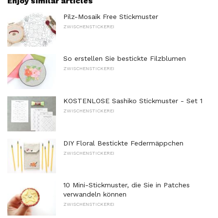
Enjoy similar articles
Pilz-Mosaik Free Stickmuster
ZWISCHENSTICKEREI
So erstellen Sie bestickte Filzblumen
ZWISCHENSTICKEREI
KOSTENLOSE Sashiko Stickmuster - Set 1
ZWISCHENSTICKEREI
DIY Floral Bestickte Federmäppchen
ZWISCHENSTICKEREI
10 Mini-Stickmuster, die Sie in Patches
verwandeln können
ZWISCHENSTICKEREI