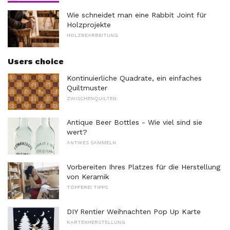
Wie schneidet man eine Rabbit Joint für
Holzprojekte
HOLZBEARBEITUNG
Users choice
Kontinuierliche Quadrate, ein einfaches
Quiltmuster
ZWISCHENQUILTEN
Antique Beer Bottles - Wie viel sind sie
wert?
ANTIKES SAMMELN
Vorbereiten Ihres Platzes für die Herstellung
von Keramik
TÖPFEREI TIPPS
DIY Rentier Weihnachten Pop Up Karte
KARTENHERSTELLUNG