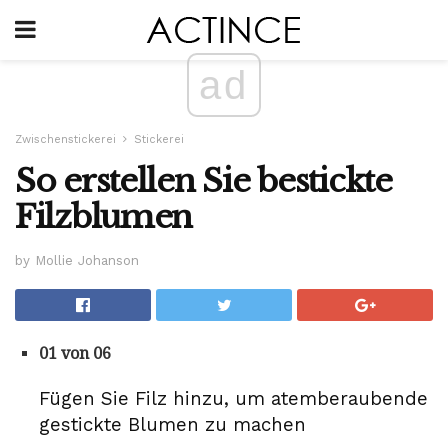
ad
Zwischenstickerei
Stickerei
So erstellen Sie bestickte
Filzblumen
by Mollie Johanson
01 von 06
Fügen Sie Filz hinzu, um atemberaubende
gestickte Blumen zu machen