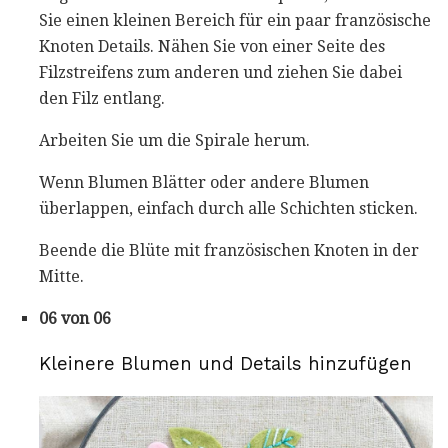
Sie einen kleinen Bereich für ein paar französische
Knoten Details. Nähen Sie von einer Seite des
Filzstreifens zum anderen und ziehen Sie dabei
den Filz entlang.
Arbeiten Sie um die Spirale herum.
Wenn Blumen Blätter oder andere Blumen
überlappen, einfach durch alle Schichten sticken.
Beende die Blüte mit französischen Knoten in der
Mitte.
06 von 06
Kleinere Blumen und Details hinzufügen