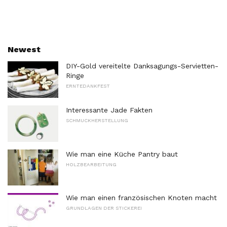
Newest
DIY-Gold vereitelte Danksagungs-Servietten-
Ringe
ERNTEDANKFEST
Interessante Jade Fakten
SCHMUCKHERSTELLUNG
Wie man eine Küche Pantry baut
HOLZBEARBEITUNG
Wie man einen französischen Knoten macht
GRUNDLAGEN DER STICKEREI