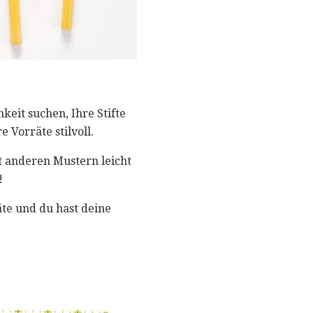
keit suchen, Ihre Stifte
 Vorräte stilvoll.
t anderen Mustern leicht
!
äte und du hast deine