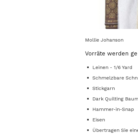
Mollie Johanson
Vorräte werden ge
Leinen - 1/6 Yard
Schmelzbare Schnit
Stickgarn
Dark Quilting Baum
Hammer-in-Snap
Eisen
Übertragen Sie ein