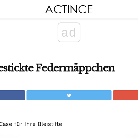
ad
Bestickte Federmäppchen
ase für Ihre Bleistifte