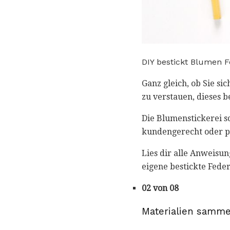
DIY bestickt Blumen 
Ganz gleich, ob Sie si
zu verstauen, dieses b
Die Blumenstickerei s
kundengerecht oder pe
Lies dir alle Anweisu
eigene bestickte Fed
02 von 08
Materialien samme