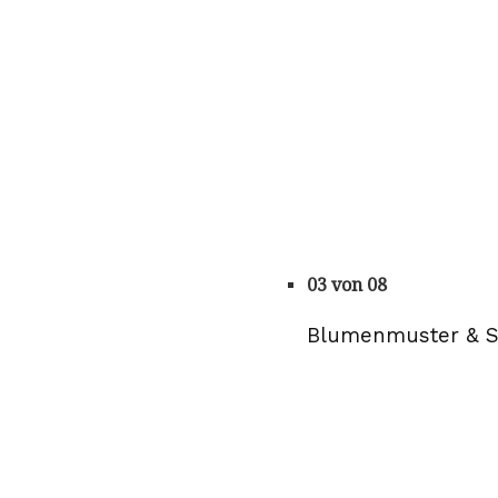
03 von 08
Blumenmuster & St