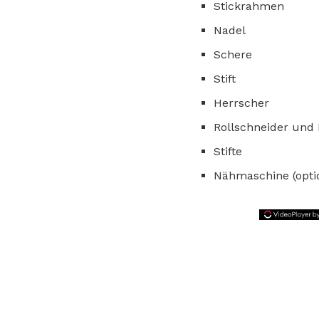
Stickrahmen
Nadel
Schere
Stift
Herrscher
Rollschneider und M
Stifte
Nähmaschine (option