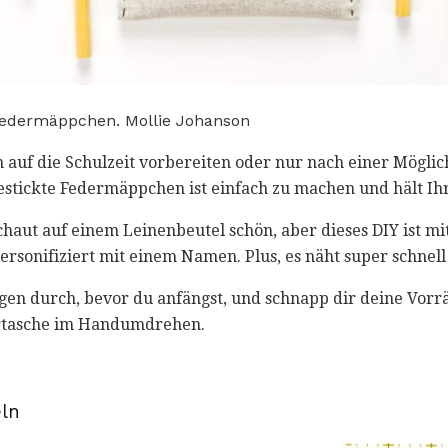
Federmäppchen. Mollie Johanson
ch auf die Schulzeit vorbereiten oder nur nach einer Möglich
estickte Federmäppchen ist einfach zu machen und hält Ihre
chaut auf einem Leinenbeutel schön, aber dieses DIY ist mi
rsonifiziert mit einem Namen. Plus, es näht super schnell
ngen durch, bevor du anfängst, und schnapp dir deine Vorr
ertasche im Handumdrehen.
ln