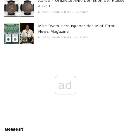
AU-53 - Offizielle ANA-Definition der Klasse
AU-53
MÜNZEN SAMMELN GRUNDLAGEN
Mike Byers Herausgeber des Mint Error
News Magazine
MÜNZEN SAMMELN GRUNDLAGEN
ad
Newest