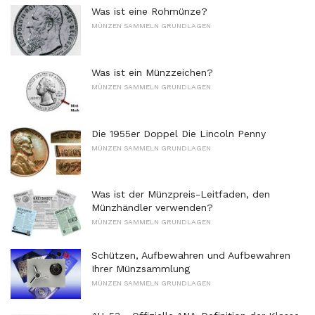
Was ist eine Rohmünze?
MÜNZEN SAMMELN GRUNDLAGEN
Was ist ein Münzzeichen?
MÜNZEN SAMMELN GRUNDLAGEN
Die 1955er Doppel Die Lincoln Penny
MÜNZEN SAMMELN GRUNDLAGEN
Was ist der Münzpreis-Leitfaden, den
Münzhändler verwenden?
MÜNZEN SAMMELN GRUNDLAGEN
Schützen, Aufbewahren und Aufbewahren
Ihrer Münzsammlung
MÜNZEN SAMMELN GRUNDLAGEN