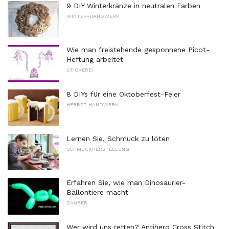
9 DIY Winterkränze in neutralen Farben
WINTER-HANDWERK
Wie man freistehende gesponnene Picot-
Heftung arbeitet
STICKEREI
8 DIYs für eine Oktoberfest-Feier
HERBST HANDWERK
Lernen Sie, Schmuck zu löten
SCHMUCKHERSTELLUNG
Erfahren Sie, wie man Dinosaurier-
Ballontiere macht
ZAUBER
Wer wird uns retten? Antihero Cross Stitch