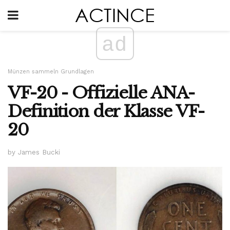
ad
Münzen sammeln Grundlagen
VF-20 - Offizielle ANA-
Definition der Klasse VF-
20
by James Bucki