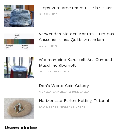
Tipps zum Arbeiten mit T-Shirt Garn
STRICKTIPPS
Verwenden Sie den Kontrast, um das
Aussehen eines Quilts zu ändern
QUILT-TIPPS
Wie man eine Karussell-Art-Gumball-
Maschine überholt
BELIEBTE PROJEKTE
Don's World Coin Gallery
MÜNZEN SAMMELN GRUNDLAGEN
Horizontale Perlen Netting Tutorial
ERWEITERTE PERLENSTICKEREI
Users choice