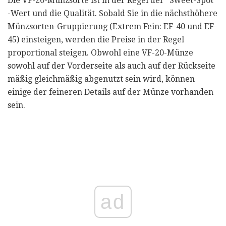
Die VF-20-Münzsorte ist in der Regel der "Sweet-Spot"
-Wert und die Qualität. Sobald Sie in die nächsthöhere
Münzsorten-Gruppierung (Extrem Fein: EF-40 und EF-
45) einsteigen, werden die Preise in der Regel
proportional steigen. Obwohl eine VF-20-Münze
sowohl auf der Vorderseite als auch auf der Rückseite
mäßig gleichmäßig abgenutzt sein wird, können
einige der feineren Details auf der Münze vorhanden
sein.
ad