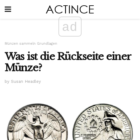
ad
Münzen sammeln Grundlagen
Was ist die Rückseite einer
Münze?
by Susan Headley