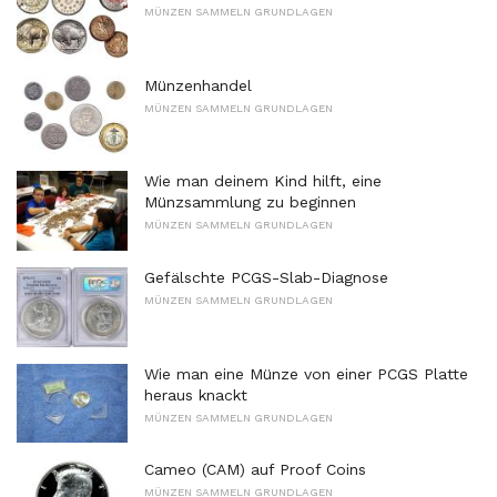
MÜNZEN SAMMELN GRUNDLAGEN
Münzenhandel
MÜNZEN SAMMELN GRUNDLAGEN
Wie man deinem Kind hilft, eine
Münzsammlung zu beginnen
MÜNZEN SAMMELN GRUNDLAGEN
Gefälschte PCGS-Slab-Diagnose
MÜNZEN SAMMELN GRUNDLAGEN
Wie man eine Münze von einer PCGS Platte
heraus knackt
MÜNZEN SAMMELN GRUNDLAGEN
Cameo (CAM) auf Proof Coins
MÜNZEN SAMMELN GRUNDLAGEN