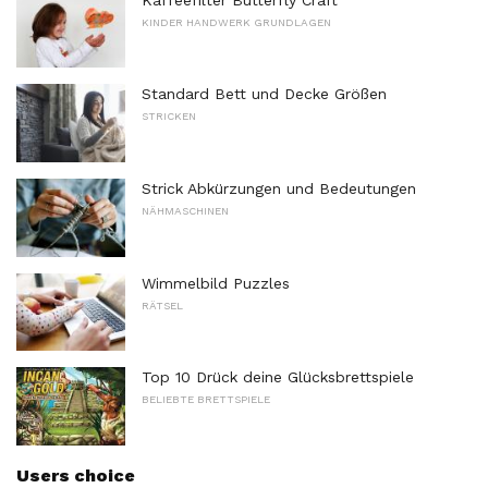
KINDER HANDWERK GRUNDLAGEN
Standard Bett und Decke Größen
STRICKEN
Strick Abkürzungen und Bedeutungen
NÄHMASCHINEN
Wimmelbild Puzzles
RÄTSEL
Top 10 Drück deine Glücksbrettspiele
BELIEBTE BRETTSPIELE
Users choice