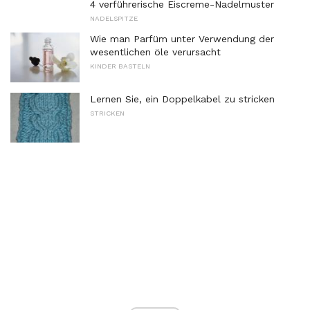
4 verführerische Eiscreme-Nadelmuster
NADELSPITZE
Wie man Parfüm unter Verwendung der
wesentlichen öle verursacht
KINDER BASTELN
Lernen Sie, ein Doppelkabel zu stricken
STRICKEN