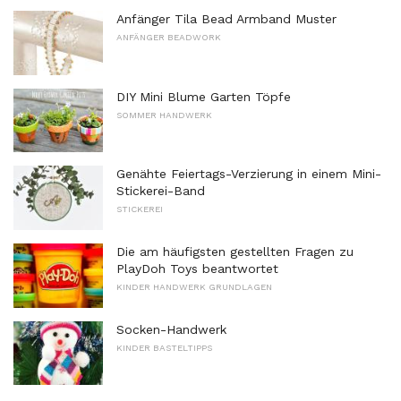
Anfänger Tila Bead Armband Muster
ANFÄNGER BEADWORK
DIY Mini Blume Garten Töpfe
SOMMER HANDWERK
Genähte Feiertags-Verzierung in einem Mini-
Stickerei-Band
STICKEREI
Die am häufigsten gestellten Fragen zu
PlayDoh Toys beantwortet
KINDER HANDWERK GRUNDLAGEN
Socken-Handwerk
KINDER BASTELTIPPS