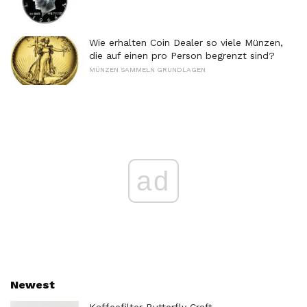
Wie erhalten Coin Dealer so viele Münzen,
die auf einen pro Person begrenzt sind?
MÜNZEN SAMMELN GRUNDLAGEN
ad
Newest
Kaffeefilter Butterfly Craft