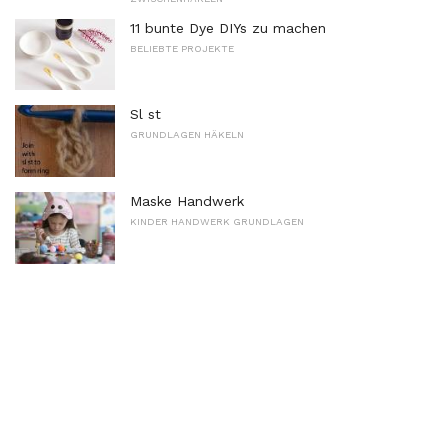
11 bunte Dye DIYs zu machen
BELIEBTE PROJEKTE
Sl st
GRUNDLAGEN HÄKELN
Maske Handwerk
KINDER HANDWERK GRUNDLAGEN