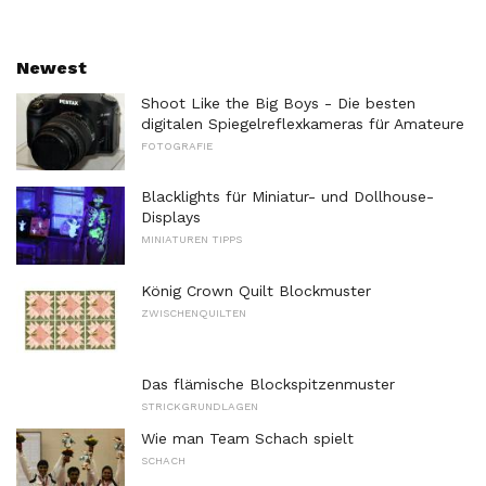
Newest
Shoot Like the Big Boys - Die besten
digitalen Spiegelreflexkameras für Amateure
FOTOGRAFIE
Blacklights für Miniatur- und Dollhouse-
Displays
MINIATUREN TIPPS
König Crown Quilt Blockmuster
ZWISCHENQUILTEN
Das flämische Blockspitzenmuster
STRICKGRUNDLAGEN
Wie man Team Schach spielt
SCHACH