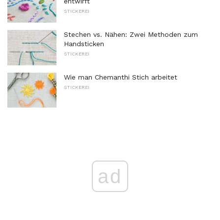
entwirft
STICKEREI
Stechen vs. Nähen: Zwei Methoden zum
Handsticken
STICKEREI
Wie man Chemanthi Stich arbeitet
STICKEREI
ad