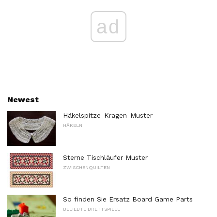
ad
Newest
Häkelspitze-Kragen-Muster
HÄKELN
Sterne Tischläufer Muster
ZWISCHENQUILTEN
So finden Sie Ersatz Board Game Parts
BELIEBTE BRETTSPIELE