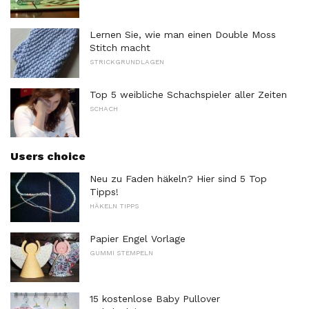
Lernen Sie, wie man einen Double Moss
Stitch macht
STRICKGRUNDLAGEN
Top 5 weibliche Schachspieler aller Zeiten
SCHACH
Users choice
Neu zu Faden häkeln? Hier sind 5 Top
Tipps!
HÄKELN TIPPS
Papier Engel Vorlage
GUMMI STEMPELN
15 kostenlose Baby Pullover