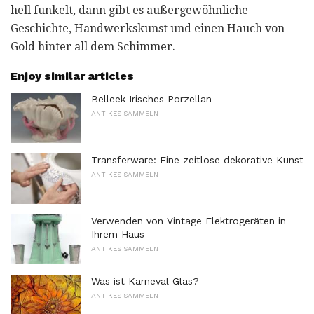
hell funkelt, dann gibt es außergewöhnliche
Geschichte, Handwerkskunst und einen Hauch von
Gold hinter all dem Schimmer.
Enjoy similar articles
Belleek Irisches Porzellan
ANTIKES SAMMELN
Transferware: Eine zeitlose dekorative Kunst
ANTIKES SAMMELN
Verwenden von Vintage Elektrogeräten in
Ihrem Haus
ANTIKES SAMMELN
Was ist Karneval Glas?
ANTIKES SAMMELN