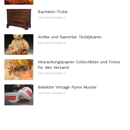
Bachelor-Truhe
ANTIKES SAMMELN
Antike und Sammler Teddybären
ANTIKES SAMMELN
Verpackungspapier Collectibles und Fotos
für den Versand
ANTIKES SAMMELN
Beliebte Vintage Pyrex Muster
ANTIKES SAMMELN