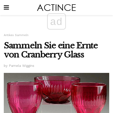
ad
Antikes Sammeln
Sammeln Sie eine Ernte
von Cranberry Glass
by Pamela Wiggins