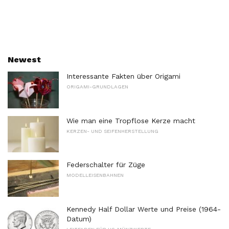
Newest
Interessante Fakten über Origami
ORIGAMI-GRUNDLAGEN
Wie man eine Tropflose Kerze macht
KERZEN- UND SEIFENHERSTELLUNG
Federschalter für Züge
MODELLEISENBAHNEN
Kennedy Half Dollar Werte und Preise (1964-
Datum)