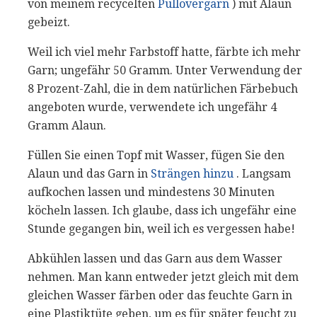
von meinem recycelten
Pullovergarn
) mit Alaun
gebeizt.
Weil ich viel mehr Farbstoff hatte, färbte ich mehr
Garn; ungefähr 50 Gramm. Unter Verwendung der
8 Prozent-Zahl, die in dem natürlichen Färbebuch
angeboten wurde, verwendete ich ungefähr 4
Gramm Alaun.
Füllen Sie einen Topf mit Wasser, fügen Sie den
Alaun und das Garn in
Strängen hinzu
. Langsam
aufkochen lassen und mindestens 30 Minuten
köcheln lassen. Ich glaube, dass ich ungefähr eine
Stunde gegangen bin, weil ich es vergessen habe!
Abkühlen lassen und das Garn aus dem Wasser
nehmen. Man kann entweder jetzt gleich mit dem
gleichen Wasser färben oder das feuchte Garn in
eine Plastiktüte geben, um es für später feucht zu