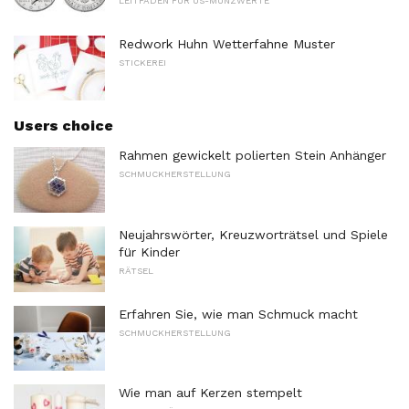
LEITFADEN FÜR US-MÜNZWERTE
Redwork Huhn Wetterfahne Muster
STICKEREI
Users choice
Rahmen gewickelt polierten Stein Anhänger
SCHMUCKHERSTELLUNG
Neujahrswörter, Kreuzworträtsel und Spiele
für Kinder
RÄTSEL
Erfahren Sie, wie man Schmuck macht
SCHMUCKHERSTELLUNG
Wie man auf Kerzen stempelt