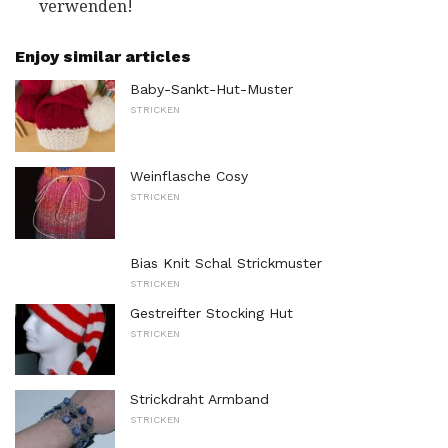
verwenden!
Enjoy similar articles
Baby-Sankt-Hut-Muster
STRICKEN
Weinflasche Cosy
STRICKEN
Bias Knit Schal Strickmuster
STRICKEN
Gestreifter Stocking Hut
STRICKEN
Strickdraht Armband
STRICKEN