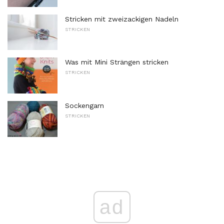
Stricken mit zweizackigen Nadeln
STRICKEN
Was mit Mini Strängen stricken
STRICKEN
Sockengarn
STRICKEN
ad