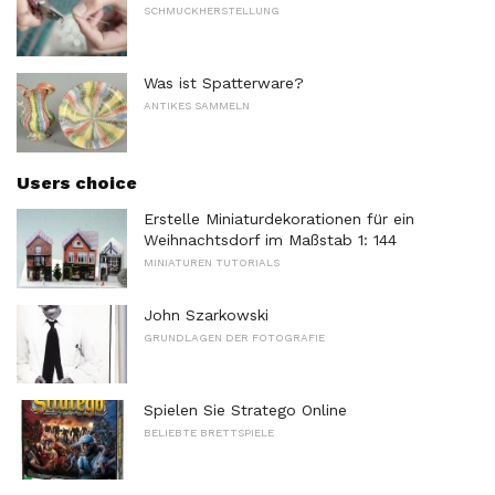
SCHMUCKHERSTELLUNG
Was ist Spatterware?
ANTIKES SAMMELN
Users choice
Erstelle Miniaturdekorationen für ein
Weihnachtsdorf im Maßstab 1: 144
MINIATUREN TUTORIALS
John Szarkowski
GRUNDLAGEN DER FOTOGRAFIE
Spielen Sie Stratego Online
BELIEBTE BRETTSPIELE