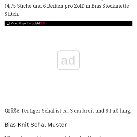
(4,75 Stiche und 6 Reihen pro Zoll) in Bias Stockinette
Stitch.
ad
Größe:
Fertiger Schal ist ca. 3 cm breit und 6 Fuß lang.
Bias Knit Schal Muster