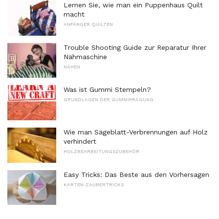
Lernen Sie, wie man ein Puppenhaus Quilt
macht
ANFÄNGER QUILTEN
Trouble Shooting Guide zur Reparatur Ihrer
Nähmaschine
NÄHEN
Was ist Gummi Stempeln?
GRUNDLAGEN DER GUMMIPRÄGUNG
Wie man Sägeblatt-Verbrennungen auf Holz
verhindert
HOLZBEARBEITUNGSZUBEHÖR
Easy Tricks: Das Beste aus den Vorhersagen
KARTEN-ZAUBERTRICKS