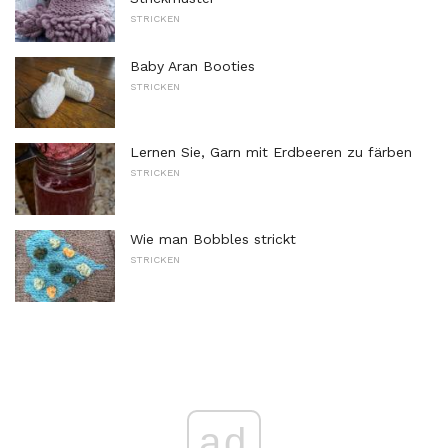
STRICKEN
Baby Aran Booties
STRICKEN
Lernen Sie, Garn mit Erdbeeren zu färben
STRICKEN
Wie man Bobbles strickt
STRICKEN
ad