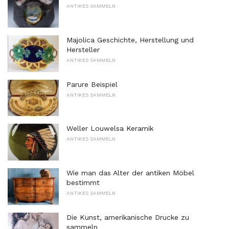
ANTIKES SAMMELN
Majolica Geschichte, Herstellung und
Hersteller
ANTIKES SAMMELN
Parure Beispiel
ANTIKES SAMMELN
Weller Louwelsa Keramik
ANTIKES SAMMELN
Wie man das Alter der antiken Möbel
bestimmt
ANTIKES SAMMELN
Die Kunst, amerikanische Drucke zu
sammeln