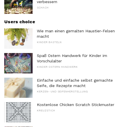
verbessern
SCHACH
Users choice
Wie man einen gemalten Haustier-Felsen
macht
KINDER BASTELN
Spaß Ostern Handwerk für Kinder im
Vorschulalter
KINDER OSTERN HANDWERK
Einfache und einfache selbst gemachte
Seife, die Rezepte macht
KERZEN- UND SEIFENHERSTELLUNG
Kostenlose Chicken Scratch Stickmuster
KREUZSTICH