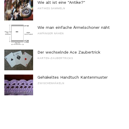
Wie alt ist eine "Antike?"
ANTIKES SAMMELN
Wie man einfache Ärmelschoner näht
ANFÄNGER NÄHEN
Der wechselnde Ace Zaubertrick
KARTEN-ZAUBERTRICKS
Gehäkeltes Handtuch Kantenmuster
ZWISCHENHÄKELN