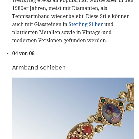
Weltkrieg etwas an Popularität, wurde aber in den
1980er Jahren, meist mit Diamanten, als
Tennisarmband wiederbelebt. Diese Stile können
auch mit Glassteinen in
Sterling Silber
und
plattierten Metallen sowie in Vintage-und
modernen Versionen gefunden werden.
04 von 06
Armband schieben