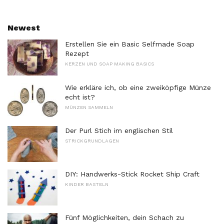
Newest
Erstellen Sie ein Basic Selfmade Soap
Rezept
KERZEN UND SOAP MAKING BASICS
Wie erkläre ich, ob eine zweiköpfige Münze
echt ist?
MÜNZEN SAMMELN
Der Purl Stich im englischen Stil
STRICKGRUNDLAGEN
DIY: Handwerks-Stick Rocket Ship Craft
KINDER BASTELN
Fünf Möglichkeiten, dein Schach zu