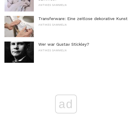
ANTIKES SAMMELN
Transferware: Eine zeitlose dekorative Kunst
ANTIKES SAMMELN
Wer war Gustav Stickley?
ANTIKES SAMMELN
ad