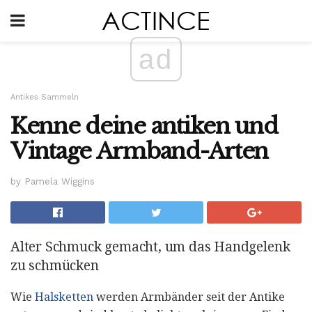
ad
Antikes Sammeln
Kenne deine antiken und
Vintage Armband-Arten
by Pamela Wiggins
Alter Schmuck gemacht, um das Handgelenk
zu schmücken
Wie
Halsketten
werden Armbänder seit der Antike