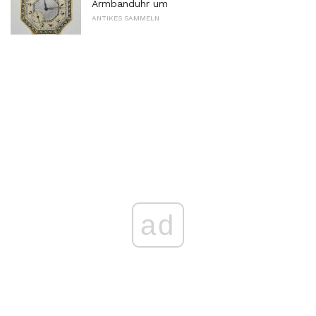
Armbanduhr um
ANTIKES SAMMELN
ad