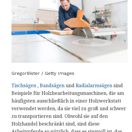
GregorBister / Getty Images
Tischsägen
,
Bandsägen
und
Radialarmsägen
sind
Beispiele für Holzbearbeitungsmaschinen, die am
häufigsten ausschließlich in einer Holzwerkstatt
verwendet werden, da sie viel zu groß und schwer
zu transportieren sind. Obwohl sie auf den
Holzhandel beschränkt sind, sind diese
Arbeitspferde so nützlich, dass es sinnvoll ist, das