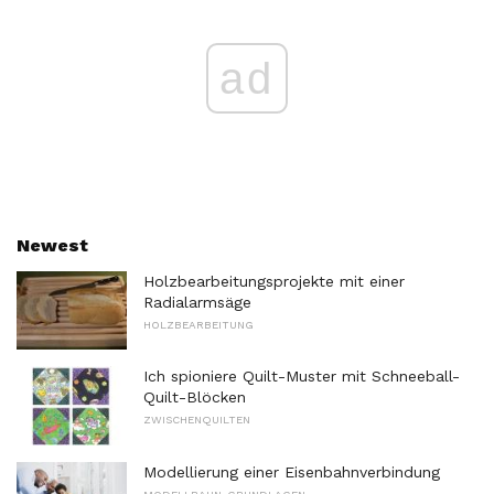
ad
Newest
Holzbearbeitungsprojekte mit einer
Radialarmsäge
HOLZBEARBEITUNG
Ich spioniere Quilt-Muster mit Schneeball-
Quilt-Blöcken
ZWISCHENQUILTEN
Modellierung einer Eisenbahnverbindung