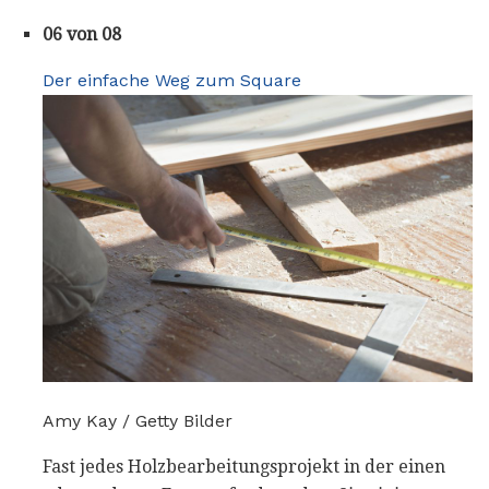
06 von 08
Der einfache Weg zum Square
Amy Kay / Getty Bilder
Fast jedes Holzbearbeitungsprojekt in der einen