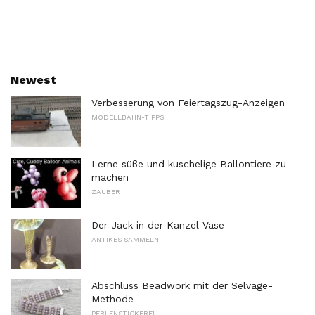
Newest
Verbesserung von Feiertagszug-Anzeigen
MODELLBAHN-TIPPS
Lerne süße und kuschelige Ballontiere zu
machen
ZAUBER
Der Jack in der Kanzel Vase
ANTIKES SAMMELN
Abschluss Beadwork mit der Selvage-
Methode
PERLENSTICKEREI