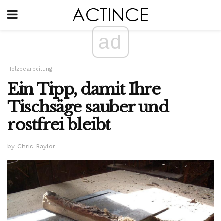
ad
Holzbearbeitung
Ein Tipp, damit Ihre
Tischsäge sauber und
rostfrei bleibt
by Chris Baylor