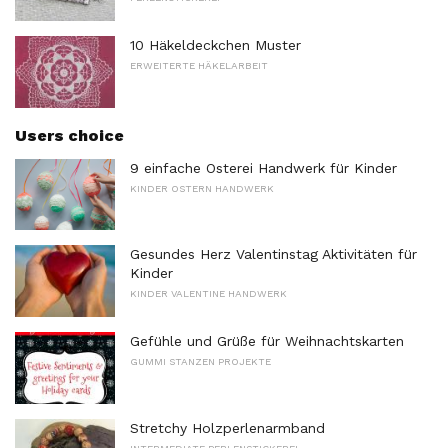
10 Häkeldeckchen Muster
ERWEITERTE HÄKELARBEIT
Users choice
9 einfache Osterei Handwerk für Kinder
KINDER OSTERN HANDWERK
Gesundes Herz Valentinstag Aktivitäten für
Kinder
KINDER VALENTINE HANDWERK
Gefühle und Grüße für Weihnachtskarten
GUMMI STANZEN PROJEKTE
Stretchy Holzperlenarmband