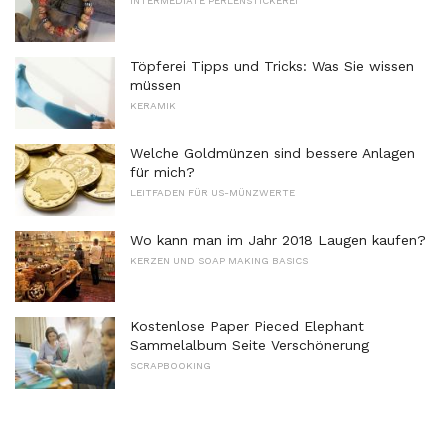
INTERMEDIATE PERLENSTICKEREI
Töpferei Tipps und Tricks: Was Sie wissen
müssen
KERAMIK
Welche Goldmünzen sind bessere Anlagen
für mich?
LEITFADEN FÜR US-MÜNZWERTE
Wo kann man im Jahr 2018 Laugen kaufen?
KERZEN UND SOAP MAKING BASICS
Kostenlose Paper Pieced Elephant
Sammelalbum Seite Verschönerung
SCRAPBOOKING