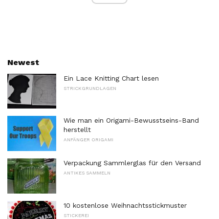
Newest
Ein Lace Knitting Chart lesen
STRICKGRUNDLAGEN
Wie man ein Origami-Bewusstseins-Band
herstellt
ANFÄNGER ORIGAMI
Verpackung Sammlerglas für den Versand
ANTIKES SAMMELN
10 kostenlose Weihnachtsstickmuster
STICKEREI