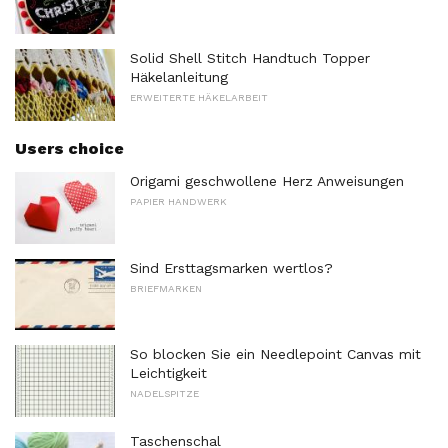
Solid Shell Stitch Handtuch Topper
Häkelanleitung
ERWEITERTE HÄKELARBEIT
Users choice
Origami geschwollene Herz Anweisungen
PAPIER HANDWERK
Sind Ersttagsmarken wertlos?
BRIEFMARKEN
So blocken Sie ein Needlepoint Canvas mit
Leichtigkeit
NADELSPITZE
Taschenschal