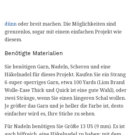
dünn
oder breit machen. Die Möglichkeiten sind
grenzenlos, sogar mit einem einfachen Projekt wie
diesem.
Benötigte Materialien
Sie benötigen Garn, Nadeln, Scheren und eine
Häkelnadel für dieses Projekt. Kaufen Sie ein Strang
6-super-sperriges Garn, etwa 100 Yards (Lion Brand
Wolle-Ease Thick und Quick ist eine gute Wahl), oder
zwei Stränge, wenn Sie einen längeren Schal wollen.
Je größer das Garn und je heller die Farbe ist, desto
einfacher wird es, Ihre Stiche zu sehen.
Für Nadeln benötigen Sie Größe 13 US (9 mm). Es ist
auch hilfreich, eine Häkelnadel zu haben; mit dem