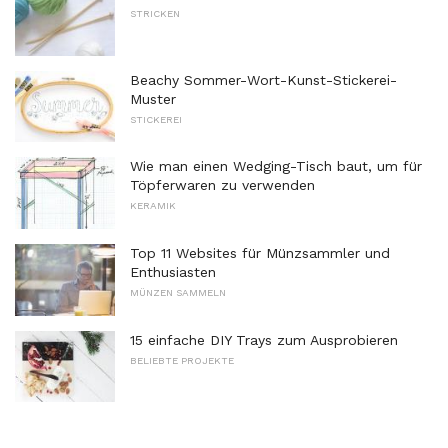
STRICKEN
Beachy Sommer-Wort-Kunst-Stickerei-
Muster
STICKEREI
Wie man einen Wedging-Tisch baut, um für
Töpferwaren zu verwenden
KERAMIK
Top 11 Websites für Münzsammler und
Enthusiasten
MÜNZEN SAMMELN
15 einfache DIY Trays zum Ausprobieren
BELIEBTE PROJEKTE