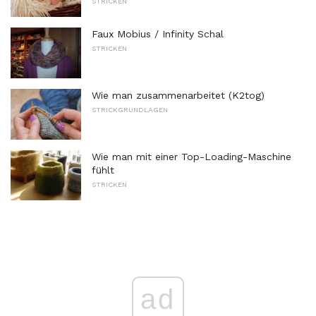
STRICKEN
Faux Mobius / Infinity Schal
STRICKEN
Wie man zusammenarbeitet (K2tog)
STRICKGRUNDLAGEN
Wie man mit einer Top-Loading-Maschine
fühlt
STRICKEN
ad