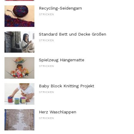
Recycling-Seidengarn
STRICKEN
Standard Bett und Decke Größen
STRICKEN
Spielzeug Hängematte
STRICKEN
Baby Block Knitting Projekt
STRICKEN
Herz Waschlappen
STRICKEN