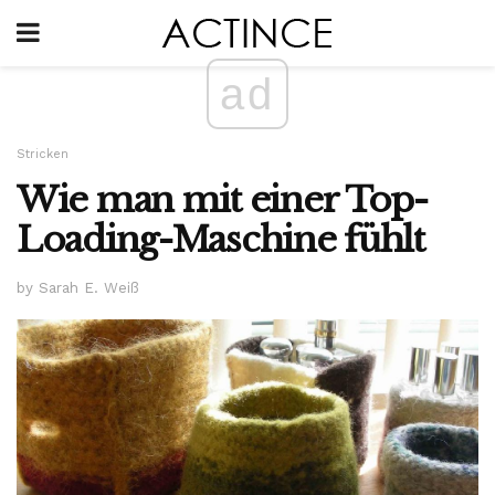
ad
Stricken
Wie man mit einer Top-
Loading-Maschine fühlt
by Sarah E. Weiß