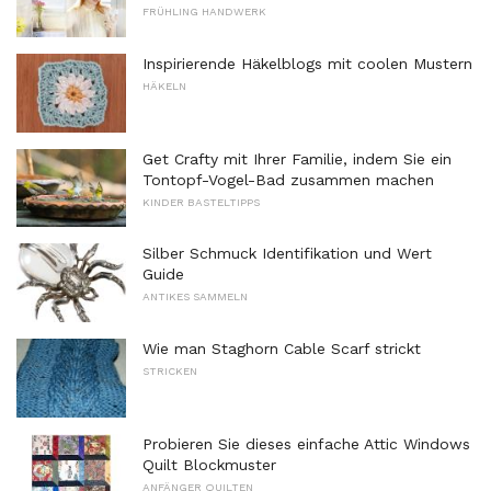
FRÜHLING HANDWERK
Inspirierende Häkelblogs mit coolen Mustern
HÄKELN
Get Crafty mit Ihrer Familie, indem Sie ein
Tontopf-Vogel-Bad zusammen machen
KINDER BASTELTIPPS
Silber Schmuck Identifikation und Wert
Guide
ANTIKES SAMMELN
Wie man Staghorn Cable Scarf strickt
STRICKEN
Probieren Sie dieses einfache Attic Windows
Quilt Blockmuster
ANFÄNGER QUILTEN