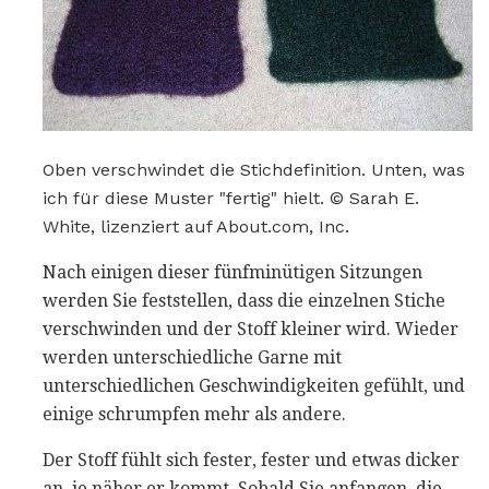
Oben verschwindet die Stichdefinition. Unten, was
ich für diese Muster "fertig" hielt. © Sarah E.
White, lizenziert auf About.com, Inc.
Nach einigen dieser fünfminütigen Sitzungen
werden Sie feststellen, dass die einzelnen Stiche
verschwinden und der Stoff kleiner wird. Wieder
werden unterschiedliche Garne mit
unterschiedlichen Geschwindigkeiten gefühlt, und
einige schrumpfen mehr als andere.
Der Stoff fühlt sich fester, fester und etwas dicker
an, je näher er kommt. Sobald Sie anfangen, die