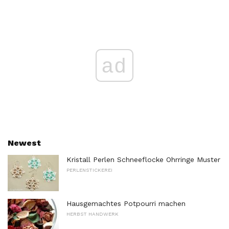
ad
Newest
Kristall Perlen Schneeflocke Ohrringe Muster
PERLENSTICKEREI
Hausgemachtes Potpourri machen
HERBST HANDWERK