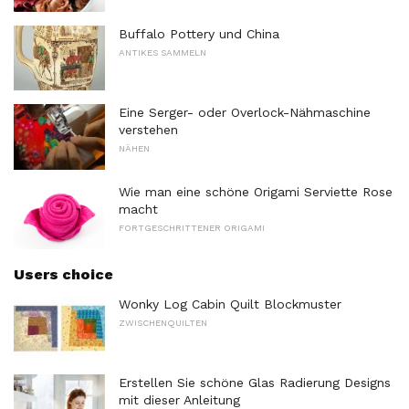
Buffalo Pottery und China
ANTIKES SAMMELN
Eine Serger- oder Overlock-Nähmaschine
verstehen
NÄHEN
Wie man eine schöne Origami Serviette Rose
macht
FORTGESCHRITTENER ORIGAMI
Users choice
Wonky Log Cabin Quilt Blockmuster
ZWISCHENQUILTEN
Erstellen Sie schöne Glas Radierung Designs
mit dieser Anleitung