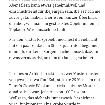
Aber Filzen kann etwas geheimnisvoll und
einschüchternd für diejenigen sein, die es noch nie
zuvor getan haben. Hier ist ein kurzer Überblick
darüber, wie man ein gestricktes Objekt mit einer
Toplader-Waschmaschine fühlt.
Für dein erstes Filzprojekt möchtest du vielleicht
mit ein paar einfachen Strickquadraten beginnen,
damit du dir keine Sorgen machen musst, dass du
etwas vermasselst, an dem du lange gearbeitet
hast.
Für diesen Artikel strickte ich zwei Mustermuster
von jeweils etwa fünf Zoll, strickte 25 Maschen mit
Paton's Classic Wool und strickte, bis das Muster
quadratisch war. Jede Art von 100 Prozent
Wollgarn, das nicht als "superwash" bezeichnet
wird, funktioniert. Eine Probe wurde in