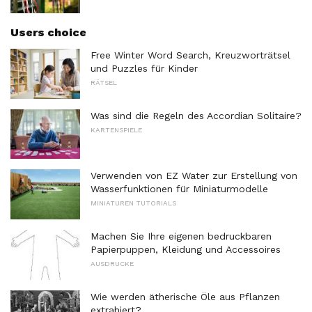
Users choice
Free Winter Word Search, Kreuzworträtsel
und Puzzles für Kinder
RÄTSEL
Was sind die Regeln des Accordian Solitaire?
KARTENSPIELE
Verwenden von EZ Water zur Erstellung von
Wasserfunktionen für Miniaturmodelle
MINIATUREN TUTORIALS
Machen Sie Ihre eigenen bedruckbaren
Papierpuppen, Kleidung und Accessoires
AUSDRUCKE
Wie werden ätherische Öle aus Pflanzen
extrahiert?