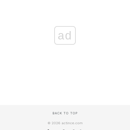
ad
BACK TO TOP
© 2026 actince.com