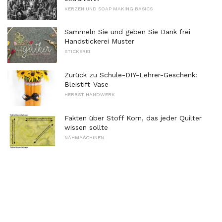
KERZEN UND SOAP MAKING BASICS
Sammeln Sie und geben Sie Dank frei
Handstickerei Muster
STICKEREI
Zurück zu Schule-DIY-Lehrer-Geschenk:
Bleistift-Vase
HERBST HANDWERK
Fakten über Stoff Korn, das jeder Quilter
wissen sollte
NÄHMASCHINEN