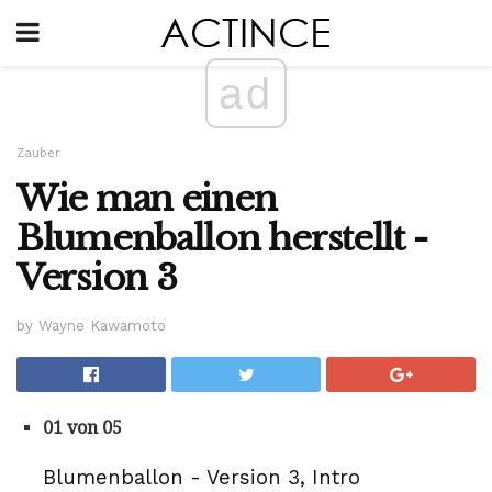
ad
Zauber
Wie man einen
Blumenballon herstellt -
Version 3
by Wayne Kawamoto
01 von 05
Blumenballon - Version 3, Intro