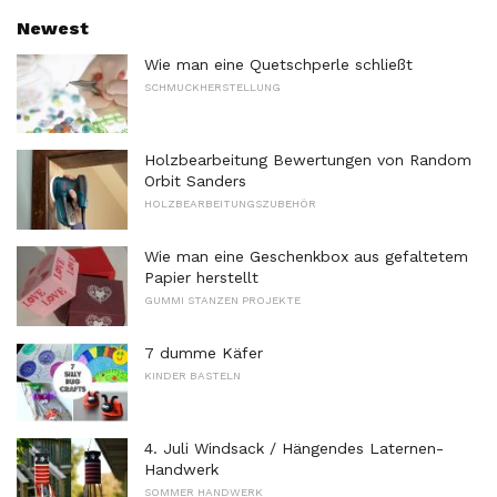
Newest
Wie man eine Quetschperle schließt
SCHMUCKHERSTELLUNG
Holzbearbeitung Bewertungen von Random
Orbit Sanders
HOLZBEARBEITUNGSZUBEHÖR
Wie man eine Geschenkbox aus gefaltetem
Papier herstellt
GUMMI STANZEN PROJEKTE
7 dumme Käfer
KINDER BASTELN
4. Juli Windsack / Hängendes Laternen-
Handwerk
SOMMER HANDWERK