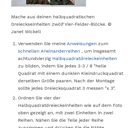
Mache aus deinen halbquadratischen
Dreieckseinheiten zwölf Vier-Felder-Blöcke. ©
Janet Wickell
Verwenden Sie meine
Anweisungen
zum
schnellen Aneinanderreihen
, um insgesamt
achtundvierzig
Halbquadratdreieckeinheiten
zu bilden, indem Sie jedes 3-3 / 8 "helle
Quadrat mit einem dunklen Kleindruckquadrat
derselben Größe paaren. Nach der Montage
sollte jedes Dreiecksquadrat 3 messen "x 3".
Ordnen Sie vier der
Halbquadratdreieckeinheiten wie auf dem Foto
oben gezeigt an, mit zwei Einheiten in zwei
Reihen. Nähen Sie die Teile jeder Reihe
zusammen und drücken Sie die Nähte