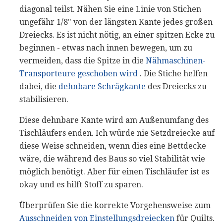
diagonal teilst. Nähen Sie eine Linie von Stichen
ungefähr 1/8" von der längsten Kante jedes großen
Dreiecks. Es ist nicht nötig, an einer spitzen Ecke zu
beginnen - etwas nach innen bewegen, um zu
vermeiden, dass die Spitze in die
Nähmaschinen-
Transporteure geschoben wird
. Die Stiche helfen
dabei, die
dehnbare Schrägkante
des Dreiecks zu
stabilisieren.
Diese dehnbare Kante wird am Außenumfang des
Tischläufers enden. Ich würde nie Setzdreiecke auf
diese Weise schneiden, wenn dies eine Bettdecke
wäre, die während des Baus so viel Stabilität wie
möglich benötigt. Aber für einen Tischläufer ist es
okay und es hilft Stoff zu sparen.
Überprüfen Sie die korrekte Vorgehensweise zum
Ausschneiden von Einstellungsdreiecken
für Quilts.