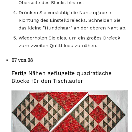
Oberseite des Blocks hinaus.
Drücken Sie vorsichtig die Nahtzugabe in
Richtung des Einstelldreiecks. Schneiden Sie
das kleine "Hundehaar" an der oberen Naht ab.
Wiederholen Sie dies, um ein großes Dreieck
zum zweiten Quiltblock zu nähen.
07 von 08
Fertig Nähen geflügelte quadratische
Blöcke für den Tischläufer