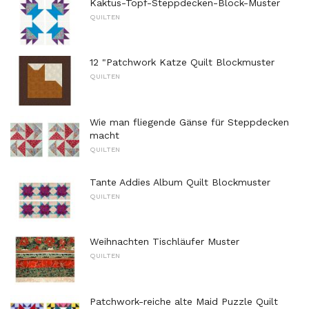
Kaktus-Topf-Steppdecken-Block-Muster
QUILTEN
12 "Patchwork Katze Quilt Blockmuster
QUILTEN
Wie man fliegende Gänse für Steppdecken
macht
QUILTEN
Tante Addies Album Quilt Blockmuster
QUILTEN
Weihnachten Tischläufer Muster
QUILTEN
Patchwork-reiche alte Maid Puzzle Quilt