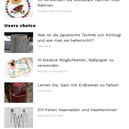
Rahmen
GUMMI-PRÄGESTEMPEL
Users choice
Was ist die japanische Technik von Kintsugi
und wie man sie beherrscht?
KERAMIK
10 kreative Möglichkeiten, Wallpaper zu
verwenden
BELIEBTE PROJEKTE
Lernen Sie, Garn mit Erdbeeren zu färben
STRICKEN
DIY Perlen Haarnadeln und Haarklemmen
PERLENSTICKEREI