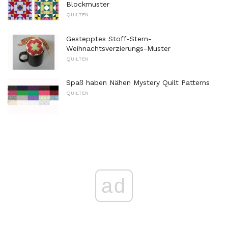
Blockmuster
QUILTEN
Gestepptes Stoff-Stern-
Weihnachtsverzierungs-Muster
QUILTEN
Spaß haben Nähen Mystery Quilt Patterns
QUILTEN
ad