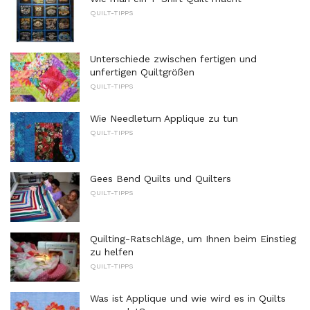
QUILT-TIPPS
Unterschiede zwischen fertigen und
unfertigen Quiltgrößen
QUILT-TIPPS
Wie Needleturn Applique zu tun
QUILT-TIPPS
Gees Bend Quilts und Quilters
QUILT-TIPPS
Quilting-Ratschläge, um Ihnen beim Einstieg
zu helfen
QUILT-TIPPS
Was ist Applique und wie wird es in Quilts