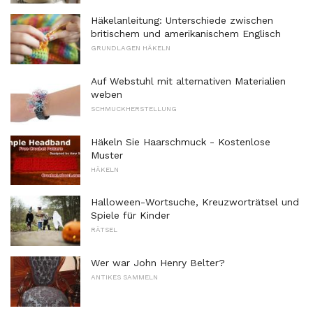
Häkelanleitung: Unterschiede zwischen
britischem und amerikanischem Englisch
GRUNDLAGEN HÄKELN
Auf Webstuhl mit alternativen Materialien
weben
SCHMUCKHERSTELLUNG
Häkeln Sie Haarschmuck - Kostenlose
Muster
HÄKELN
Halloween-Wortsuche, Kreuzworträtsel und
Spiele für Kinder
RÄTSEL
Wer war John Henry Belter?
ANTIKES SAMMELN