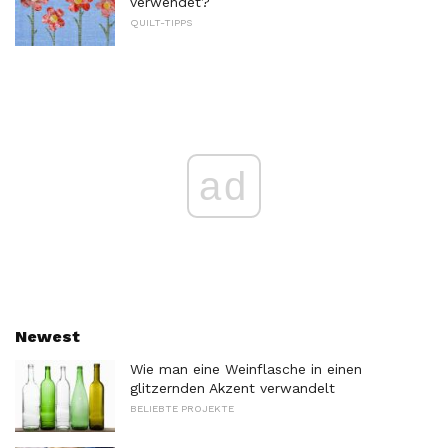
verwendet?
QUILT-TIPPS
ad
Newest
Wie man eine Weinflasche in einen
glitzernden Akzent verwandelt
BELIEBTE PROJEKTE