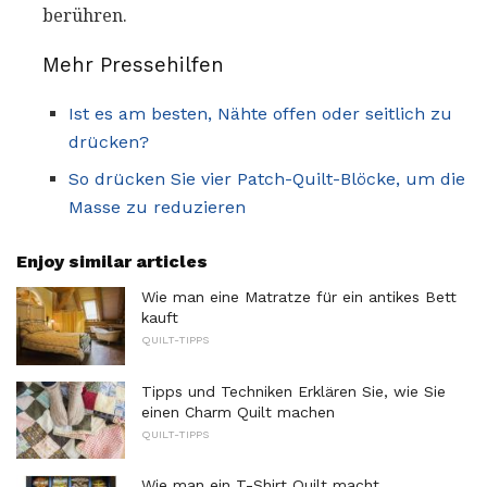
berühren.
Mehr Pressehilfen
Ist es am besten, Nähte offen oder seitlich zu
drücken?
So drücken Sie vier Patch-Quilt-Blöcke, um die
Masse zu reduzieren
Enjoy similar articles
Wie man eine Matratze für ein antikes Bett
kauft
QUILT-TIPPS
Tipps und Techniken Erklären Sie, wie Sie
einen Charm Quilt machen
QUILT-TIPPS
Wie man ein T-Shirt Quilt macht