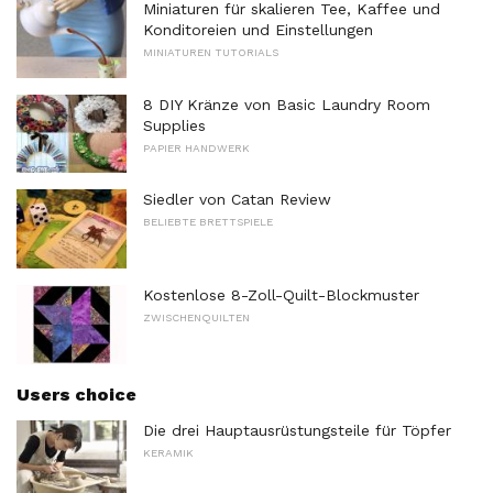
Miniaturen für skalieren Tee, Kaffee und
Konditoreien und Einstellungen
MINIATUREN TUTORIALS
8 DIY Kränze von Basic Laundry Room
Supplies
PAPIER HANDWERK
Siedler von Catan Review
BELIEBTE BRETTSPIELE
Kostenlose 8-Zoll-Quilt-Blockmuster
ZWISCHENQUILTEN
Users choice
Die drei Hauptausrüstungsteile für Töpfer
KERAMIK