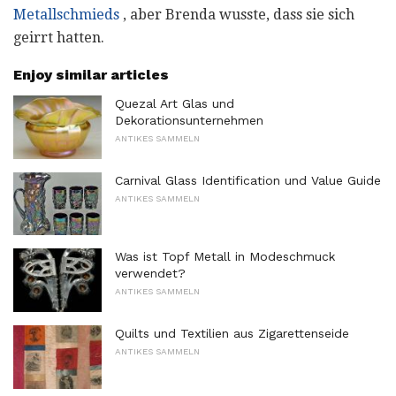
Metallschmieds
, aber Brenda wusste, dass sie sich
geirrt hatten.
Enjoy similar articles
Quezal Art Glas und
Dekorationsunternehmen
ANTIKES SAMMELN
Carnival Glass Identification und Value Guide
ANTIKES SAMMELN
Was ist Topf Metall in Modeschmuck
verwendet?
ANTIKES SAMMELN
Quilts und Textilien aus Zigarettenseide
ANTIKES SAMMELN