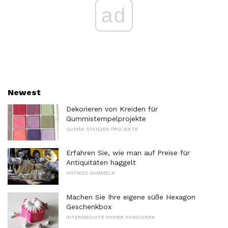
ad
Newest
Dekorieren von Kreiden für
Gummistempelprojekte
GUMMI STANZEN PROJEKTE
Erfahren Sie, wie man auf Preise für
Antiquitäten haggelt
ANTIKES SAMMELN
Machen Sie Ihre eigene süße Hexagon
Geschenkbox
INTERMEDIATE PAPIER HANDWERK