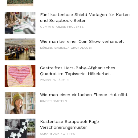
Fünf kostenlose Shield-Vorlagen für Karten
und Scrapbook-Seiten
GUMMI STANZEN PROJEKTE
Wie man bei einer Coin Show verhandelt
MÜNZEN SAMMELN GRUNDLAGEN
Gestreiftes Herz-Baby-Afghanisches
Quadrat im Tapisserie-Häkelarbeit
ZWISCHENHÄKELN
Wie man einen einfachen Fleece-Hut näht
KINDER BASTELN
Kostenlose Scrapbook Page
Verschönerungsmuster
SCRAPBOOKING-TIPPS