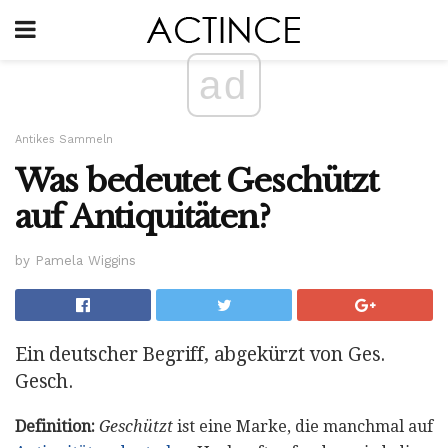
ad
Antikes Sammeln
Was bedeutet Geschützt
auf Antiquitäten?
by Pamela Wiggins
Ein deutscher Begriff, abgekürzt von Ges.
Gesch.
Definition:
Geschützt
ist eine Marke, die manchmal auf