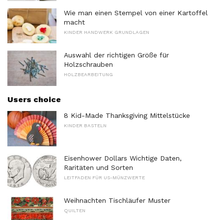
Wie man einen Stempel von einer Kartoffel
macht
KINDER HANDWERK GRUNDLAGEN
Auswahl der richtigen Größe für
Holzschrauben
HOLZBEARBEITUNG
Users choice
8 Kid-Made Thanksgiving Mittelstücke
KINDER BASTELN
Eisenhower Dollars Wichtige Daten,
Raritäten und Sorten
LEITFADEN FÜR US-MÜNZWERTE
Weihnachten Tischläufer Muster
QUILTEN