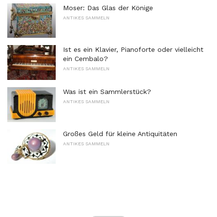
Moser: Das Glas der Könige
ANTIKES SAMMELN
Ist es ein Klavier, Pianoforte oder vielleicht
ein Cembalo?
ANTIKES SAMMELN
Was ist ein Sammlerstück?
ANTIKES SAMMELN
Großes Geld für kleine Antiquitäten
ANTIKES SAMMELN