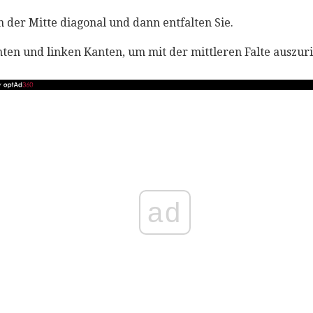
in der Mitte diagonal und dann entfalten Sie.
hten und linken Kanten, um mit der mittleren Falte auszur
ad