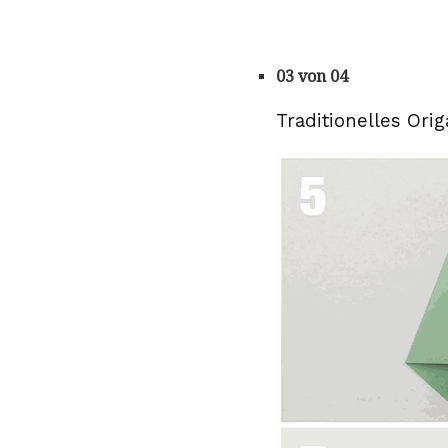
03 von 04
Traditionelles Ori