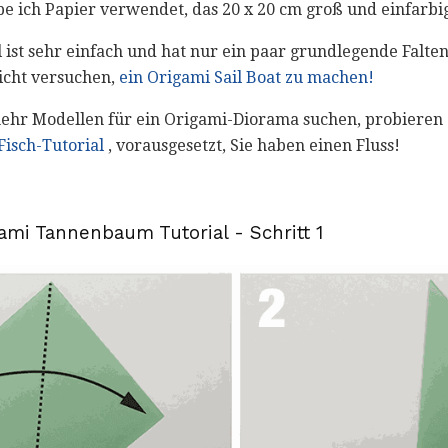
be ich Papier verwendet, das 20 x 20 cm groß und einfarbig 
ist sehr einfach und hat nur ein paar grundlegende Falten
icht versuchen,
ein Origami Sail Boat zu machen!
ehr Modellen für ein Origami-Diorama suchen, probieren 
Fisch-Tutorial
, vorausgesetzt, Sie haben einen Fluss!
gami Tannenbaum Tutorial - Schritt 1