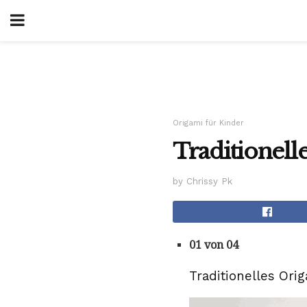
Origami für Kinder
Traditionel
by Chrissy Pk
01 von 04
Traditionelles Ori