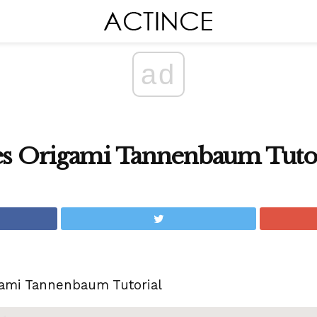
ad
les Origami Tannenbaum Tuto
gami Tannenbaum Tutorial