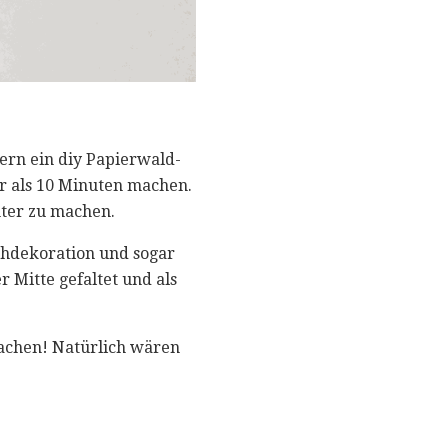
ern ein diy Papierwald-
r als 10 Minuten machen.
ter zu machen.
schdekoration und sogar
 Mitte gefaltet und als
achen! Natürlich wären