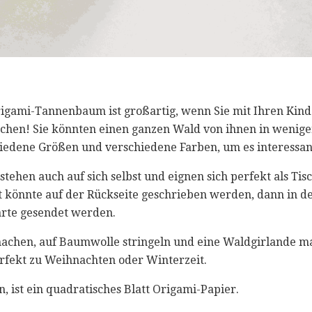
Origami-Tannenbaum ist großartig, wenn Sie mit Ihren Kind
hen! Sie könnten einen ganzen Wald von ihnen in wenige
iedene Größen und verschiedene Farben, um es interessan
tehen auch auf sich selbst und eignen sich perfekt als Ti
 könnte auf der Rückseite geschrieben werden, dann in der
arte gesendet werden.
achen, auf Baumwolle stringeln und eine Waldgirlande m
rfekt zu Weihnachten oder Winterzeit.
n, ist ein quadratisches Blatt Origami-Papier.