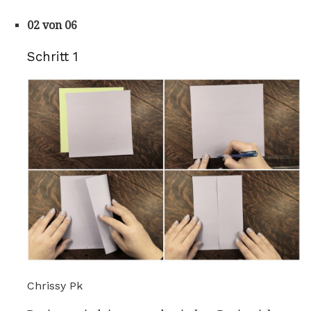
02 von 06
Schritt 1
Chrissy Pk