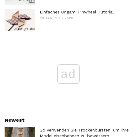
Einfaches Origami Pinwheel Tutorial
ORIGAMI FÜR KINDER
ad
Newest
So verwenden Sie Trockenbürsten, um Ihre
Modelleisenbahnen zu bewässern