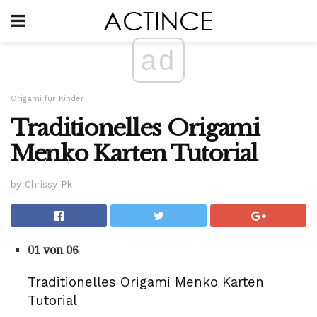
ad
Origami für Kinder
Traditionelles Origami
Menko Karten Tutorial
by Chrissy Pk
01 von 06
Traditionelles Origami Menko Karten
Tutorial