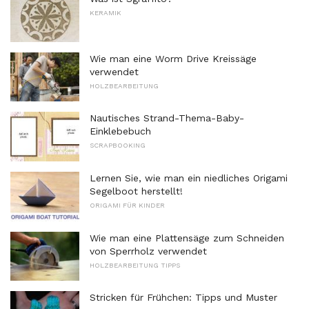
KERAMIK
Wie man eine Worm Drive Kreissäge
verwendet
HOLZBEARBEITUNG
Nautisches Strand-Thema-Baby-
Einklebebuch
SCRAPBOOKING
Lernen Sie, wie man ein niedliches Origami
Segelboot herstellt!
ORIGAMI FÜR KINDER
Wie man eine Plattensäge zum Schneiden
von Sperrholz verwendet
HOLZBEARBEITUNG TIPPS
Stricken für Frühchen: Tipps und Muster