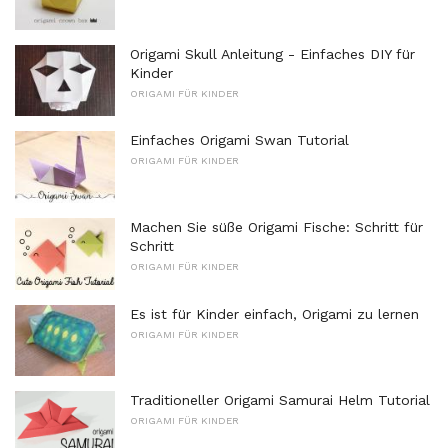
Origami Skull Anleitung - Einfaches DIY für
Kinder
ORIGAMI FÜR KINDER
Einfaches Origami Swan Tutorial
ORIGAMI FÜR KINDER
Machen Sie süße Origami Fische: Schritt für
Schritt
ORIGAMI FÜR KINDER
Es ist für Kinder einfach, Origami zu lernen
ORIGAMI FÜR KINDER
Traditioneller Origami Samurai Helm Tutorial
ORIGAMI FÜR KINDER