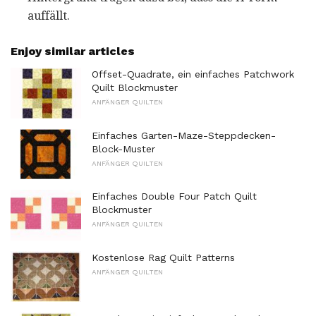
auffällt.
Enjoy similar articles
Offset-Quadrate, ein einfaches Patchwork
Quilt Blockmuster
ANFÄNGER QUILTEN
Einfaches Garten-Maze-Steppdecken-
Block-Muster
ANFÄNGER QUILTEN
Einfaches Double Four Patch Quilt
Blockmuster
ANFÄNGER QUILTEN
Kostenlose Rag Quilt Patterns
ANFÄNGER QUILTEN