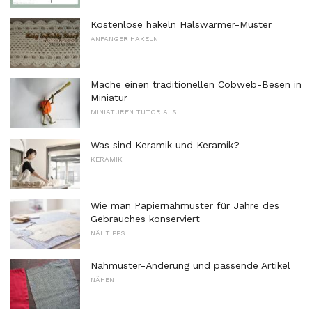
Kostenlose häkeln Halswärmer-Muster
ANFÄNGER HÄKELN
Mache einen traditionellen Cobweb-Besen in
Miniatur
MINIATUREN TUTORIALS
Was sind Keramik und Keramik?
KERAMIK
Wie man Papiernähmuster für Jahre des
Gebrauches konserviert
NÄHTIPPS
Nähmuster-Änderung und passende Artikel
NÄHEN