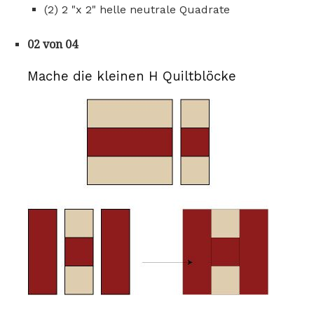
(2) 2 "x 2" helle neutrale Quadrate
02 von 04
Mache die kleinen H Quiltblöcke