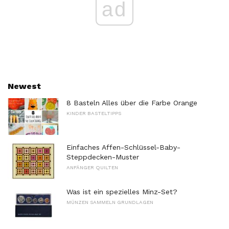
ad
Newest
8 Basteln Alles über die Farbe Orange
KINDER BASTELTIPPS
Einfaches Affen-Schlüssel-Baby-
Steppdecken-Muster
ANFÄNGER QUILTEN
Was ist ein spezielles Minz-Set?
MÜNZEN SAMMELN GRUNDLAGEN