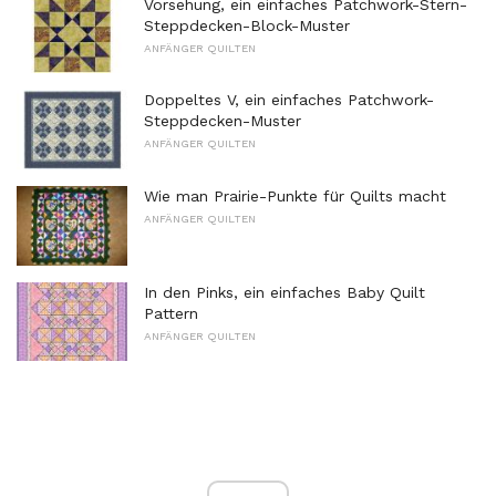
Vorsehung, ein einfaches Patchwork-Stern-
Steppdecken-Block-Muster
ANFÄNGER QUILTEN
Doppeltes V, ein einfaches Patchwork-
Steppdecken-Muster
ANFÄNGER QUILTEN
Wie man Prairie-Punkte für Quilts macht
ANFÄNGER QUILTEN
In den Pinks, ein einfaches Baby Quilt
Pattern
ANFÄNGER QUILTEN