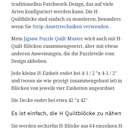
traditionellen Patchwork-Design, das auf viele
Arten konfiguriert werden kann. Die H-
Quiltblöcke sind einfach zu montieren, besonders
wenn Sie
Strip-Ansetztechniken verwenden
.
Mein
Jigsaw Puzzle Quilt-Muster
wird auch mit H-
Quilt-Blöcken zusammengesetzt, aber mit etwas
anderen Anweisungen, die die Puzzleteile vom
Design abheben.
Jede kleine H-Einheit endet bei 4-1 / 2 "x 4-1 / 2"
und (wenn sie wie gezeigt zusammengebaut ist) in
Blöcken von jeweils vier Einheiten angeordnet.
Die Decke endet bei etwa 42 "x 42".
Es ist einfach, die H Quiltblöcke zu nähen
Sie werden sechzehn H-Blöcke aus 64 einzelnen H-