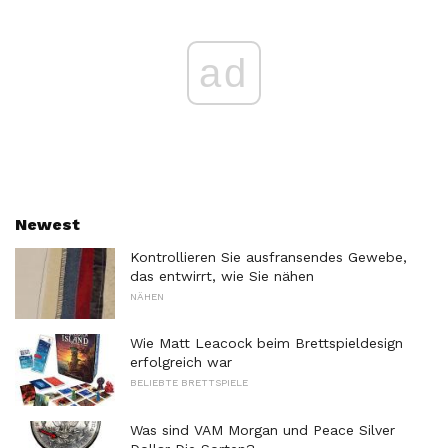
ad
Newest
Kontrollieren Sie ausfransendes Gewebe,
das entwirrt, wie Sie nähen
NÄHEN
Wie Matt Leacock beim Brettspieldesign
erfolgreich war
BELIEBTE BRETTSPIELE
Was sind VAM Morgan und Peace Silver