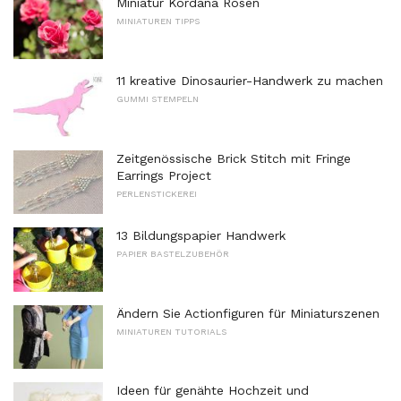
Miniatur Kordana Rosen
MINIATUREN TIPPS
11 kreative Dinosaurier-Handwerk zu machen
GUMMI STEMPELN
Zeitgenössische Brick Stitch mit Fringe
Earrings Project
PERLENSTICKEREI
13 Bildungspapier Handwerk
PAPIER BASTELZUBEHÖR
Ändern Sie Actionfiguren für Miniaturszenen
MINIATUREN TUTORIALS
Ideen für genähte Hochzeit und