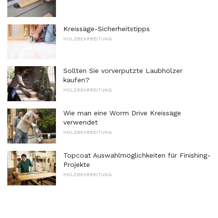
Kreissäge-Sicherheitstipps
HOLZBEARBEITUNG
Sollten Sie vorverputzte Laubhölzer
kaufen?
HOLZBEARBEITUNG
Wie man eine Worm Drive Kreissäge
verwendet
HOLZBEARBEITUNG
Topcoat Auswahlmöglichkeiten für Finishing-
Projekte
HOLZBEARBEITUNG