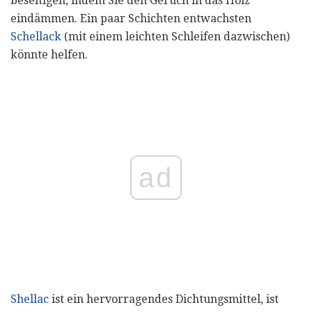
beseitigen, indem Sie den Geruch in das Holz
eindämmen. Ein paar Schichten entwachsten
Schellack
(mit einem leichten Schleifen dazwischen)
könnte helfen.
ad
Shellac
ist ein hervorragendes Dichtungsmittel, ist