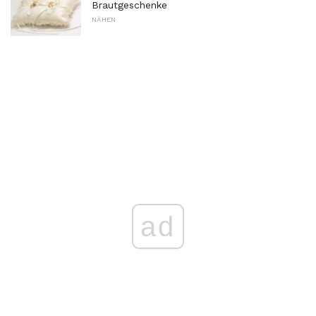
Brautgeschenke
NÄHEN
ad