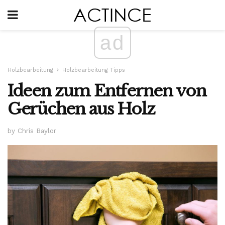
ad
Holzbearbeitung
Holzbearbeitung Tipps
Ideen zum Entfernen von
Gerüchen aus Holz
by Chris Baylor