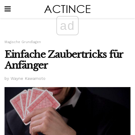
ad
Magische Grundlagen
Einfache Zaubertricks für
Anfänger
by Wayne Kawamoto