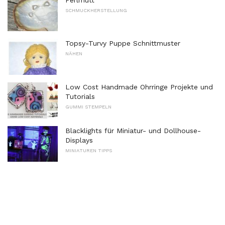
SCHMUCKHERSTELLUNG
Topsy-Turvy Puppe Schnittmuster
NÄHEN
Low Cost Handmade Ohrringe Projekte und
Tutorials
GUMMI STEMPELN
Blacklights für Miniatur- und Dollhouse-
Displays
MINIATUREN TIPPS