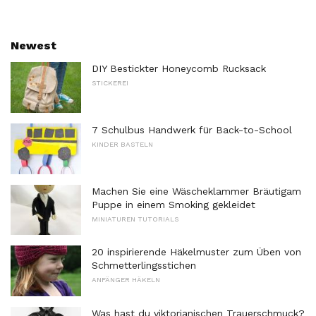
Newest
DIY Bestickter Honeycomb Rucksack
STICKEREI
7 Schulbus Handwerk für Back-to-School
KINDER BASTELN
Machen Sie eine Wäscheklammer Bräutigam
Puppe in einem Smoking gekleidet
MINIATUREN TUTORIALS
20 inspirierende Häkelmuster zum Üben von
Schmetterlingsstichen
ANFÄNGER HÄKELN
Was hast du viktorianischen Trauerschmuck?