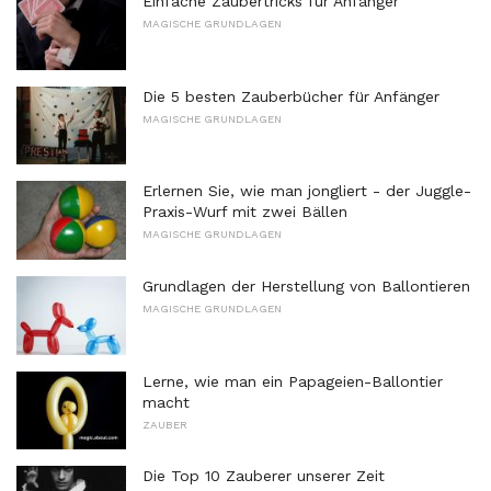
Einfache Zaubertricks für Anfänger
MAGISCHE GRUNDLAGEN
Die 5 besten Zauberbücher für Anfänger
MAGISCHE GRUNDLAGEN
Erlernen Sie, wie man jongliert - der Juggle-
Praxis-Wurf mit zwei Bällen
MAGISCHE GRUNDLAGEN
Grundlagen der Herstellung von Ballontieren
MAGISCHE GRUNDLAGEN
Lerne, wie man ein Papageien-Ballontier
macht
ZAUBER
Die Top 10 Zauberer unserer Zeit