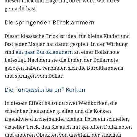
diesen Trick und frage ihn, ob er weiß, wie du es
gemacht hast.
Die springenden Büroklammern
Dieser klassische Trick ist ideal für kleine Kinder und
fast jeder Magier hat damit gespielt. In der Wirkung
sind
ein paar Büroklammern
an einer Dollarnote
befestigt. Nachdem sie die Enden der Dollarnote
gezogen haben, verbinden sich die Büroklammern
und springen vom Dollar.
Die "unpassierbaren" Korken
In diesem Effekt hältst du zwei Weinkorken, die
scheinbar ineinander greifen und die Korken
irgendwie durcheinander ziehen. Es ist ein schneller,
visueller Trick, den Sie auch mit gerollten Dollarnoten
und anderen Objekten von ungefähr der gleichen