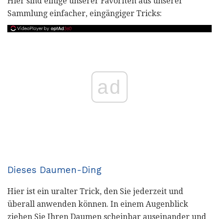
Hier sind einige unserer Favoriten aus unserer
Sammlung einfacher, eingängiger Tricks:
ad
Dieses Daumen-Ding
Hier ist ein uralter Trick, den Sie jederzeit und
überall anwenden können. In einem Augenblick
ziehen Sie Ihren Daumen scheinbar auseinander und