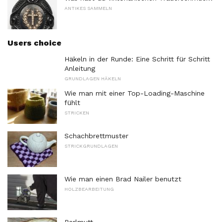
ANTIKES SAMMELN
Users choice
Häkeln in der Runde: Eine Schritt für Schritt
Anleitung
GRUNDLAGEN HÄKELN
Wie man mit einer Top-Loading-Maschine
fühlt
STRICKEN
Schachbrettmuster
STRICKGRUNDLAGEN
Wie man einen Brad Nailer benutzt
HOLZBEARBEITUNG
Perlmutt