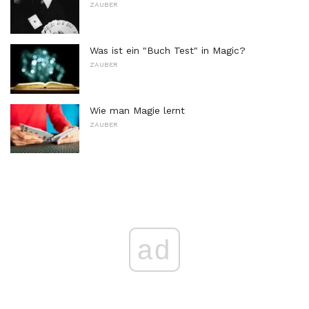
ZAUBER
Was ist ein "Buch Test" in Magic?
ZAUBER
Wie man Magie lernt
ZAUBER
ad