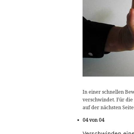
In einer schnellen Be
verschwindet. Für die
auf der nächsten Seite
04 von 04
Verschwinden eine