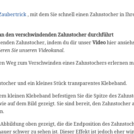
Zaubertrick
, mit dem Sie schnell einen Zahnstocher in I
an den verschwindenden Zahnstocher durchführt
enden Zahnstocher, indem du dir unser
Video
hier ansiehs
eren Sie unseren Videokanal.
en Weg zum Verschwinden eines Zahnstochers erlernen möc
stocher und ein kleines Stück transparentes Klebeband.
nem kleinen Klebeband befestigen Sie die Spitze des Zahnst
ie auf dem Bild gezeigt. Sie sind bereit, den Zahnstocher 
n.
 Abbildung oben gezeigt, die die Endposition des Zahnstoche
hauer schwer zu sehen ist. Dieser Effekt ist jedoch eher w