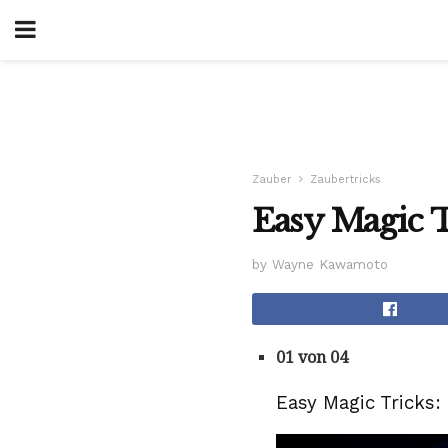
Zauber
Zaubertricks
Easy Magic 
by Wayne Kawamoto
01 von 04
Easy Magic Tricks