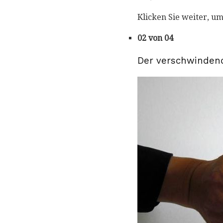
Klicken Sie weiter, u
02 von 04
Der verschwindend