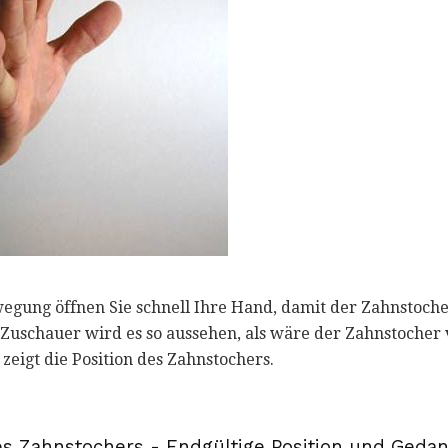
wegung öffnen Sie schnell Ihre Hand, damit der Zahnstoch
 Zuschauer wird es so aussehen, als wäre der Zahnstocher
 zeigt die Position des Zahnstochers.
s Zahnstochers - Endgültige Position und Geda