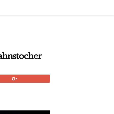
ahnstocher