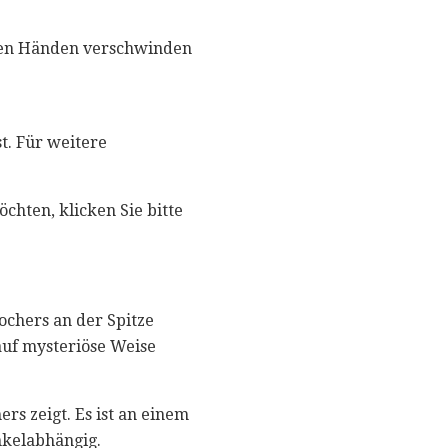
hren Händen verschwinden
t. Für weitere
hten, klicken Sie bitte
ochers an der Spitze
auf mysteriöse Weise
rs zeigt. Es ist an einem
inkelabhängig.