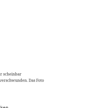
er scheinbar
 verschwunden. Das Foto
nken