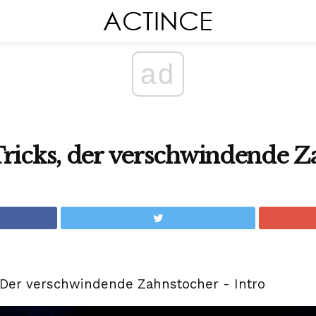
ad
Tricks, der verschwindende Z
: Der verschwindende Zahnstocher - Intro