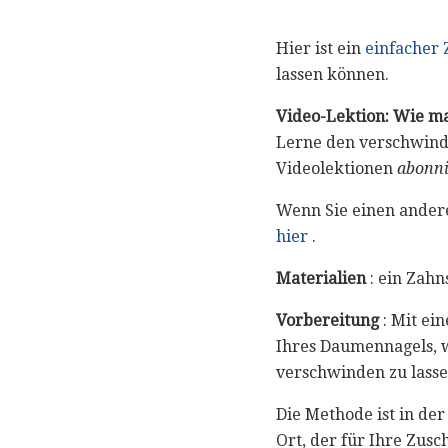
Hier ist ein
einfacher 
lassen können.
Video-Lektion: Wie m
Lerne den verschwind
Videolektionen
abonni
Wenn Sie einen ander
hier
.
Materialien
: ein Zahn
Vorbereitung
: Mit ei
Ihres Daumennagels, w
verschwinden zu lasse
Die Methode ist in der
Ort, der für Ihre Zusc