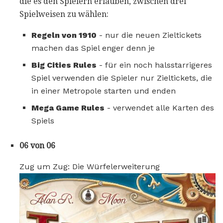
die es den Spielern erlauben, zwischen drei
Spielweisen zu wählen:
Regeln von 1910
- nur die neuen Zieltickets
machen das Spiel enger denn je
Big Cities Rules
- für ein noch halsstarrigeres
Spiel verwenden die Spieler nur Zieltickets, die
in einer Metropole starten und enden
Mega Game Rules
- verwendet alle Karten des
Spiels
06 von 06
Zug um Zug: Die Würfelerweiterung