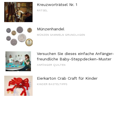
Kreuzworträtsel Nr. 1
RÄTSEL
Münzenhandel
MÜNZEN SAMMELN GRUNDLAGEN
Versuchen Sie dieses einfache Anfänger-
freundliche Baby-Steppdecken-Muster
ANFÄNGER QUILTEN
Eierkarton Crab Craft für Kinder
KINDER BASTELTIPPS