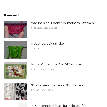
Newest
Warum sind Löcher in meinem Stricken?
STRICKGRUNDLAGEN
Kabel zurück stricken
STRICKEN
Notizbücher, die Sie DIY können
BELIEBTE PROJEKTE
Stoffeigenschaften - Stoffarten
NÄHGRUNDLAGEN
7 Kantenabschluss für Stickstoffe