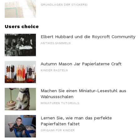
GRUNDLAGEN DER STICKEREI
Users choice
Elbert Hubbard und die Roycroft Community
ANTIKES SAMMELN
Autumn Mason Jar Papierlaterne Craft
KINDER BASTELN
Machen Sie einen Miniatur-Lesestuhl aus
Walnussschalen
MINIATUREN TUTORIALS
Lernen Sie, wie man das perfekte
Papierfalten faltet
ORIGAMI FÜR KINDER