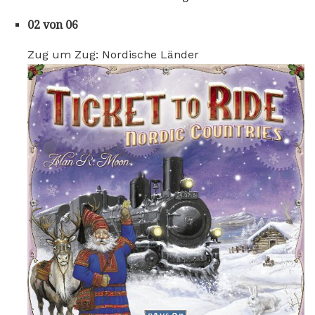
02 von 06
Zug um Zug: Nordische Länder