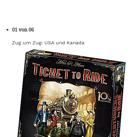
01 von 06
Zug um Zug: USA und Kanada