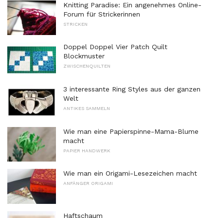
Knitting Paradise: Ein angenehmes Online-
Forum für Strickerinnen
STRICKEN
Doppel Doppel Vier Patch Quilt
Blockmuster
ZWISCHENQUILTEN
3 interessante Ring Styles aus der ganzen
Welt
ANTIKES SAMMELN
Wie man eine Papierspinne-Mama-Blume
macht
PAPIER HANDWERK
Wie man ein Origami-Lesezeichen macht
ANFÄNGER ORIGAMI
Haftschaum