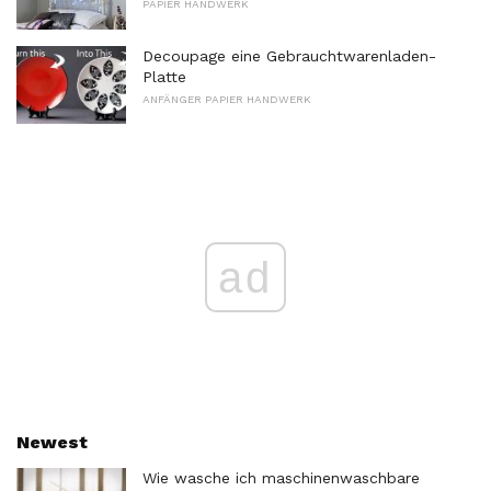
PAPIER HANDWERK
Decoupage eine Gebrauchtwarenladen-
Platte
ANFÄNGER PAPIER HANDWERK
ad
Newest
Wie wasche ich maschinenwaschbare