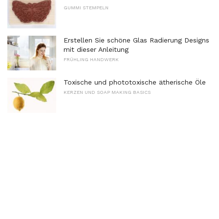
GUMMI STEMPELN
Erstellen Sie schöne Glas Radierung Designs
mit dieser Anleitung
FRÜHLING HANDWERK
Toxische und phototoxische ätherische Öle
KERZEN UND SOAP MAKING BASICS