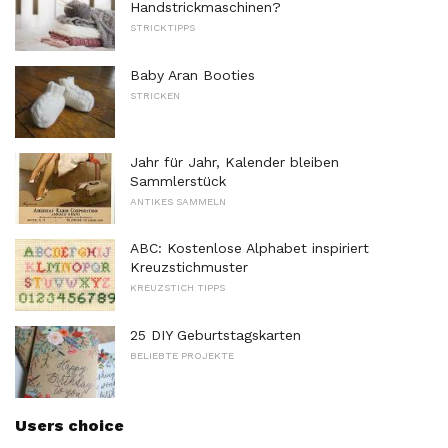
Handstrickmaschinen?
STRICKTIPPS
Baby Aran Booties
STRICKEN
Jahr für Jahr, Kalender bleiben
Sammlerstück
ANTIKES SAMMELN
ABC: Kostenlose Alphabet inspiriert
Kreuzstichmuster
KREUZSTICH TIPPS
25 DIY Geburtstagskarten
BELIEBTE PROJEKTE
Users choice