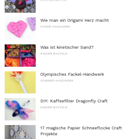
Wie man ein Origami Herz macht
PAPIER HANDWERK
Was ist kinetischer Sand?
KINDER BASTELN
Olympisches Fackel-Handwerk
SOMMER HANDWERK
DIY: Kaffeefilter Dragonfly Craft
KINDER BASTELN
17 magische Papier Schneeflocke Craft
Projekte