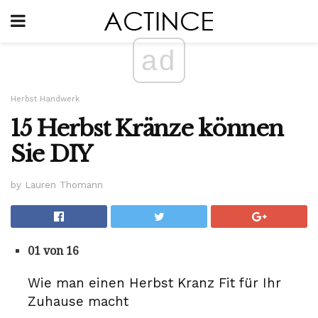
ad
Herbst Handwerk
15 Herbst Kränze können
Sie DIY
by Lauren Thomann
01 von 16
Wie man einen Herbst Kranz Fit für Ihr
Zuhause macht