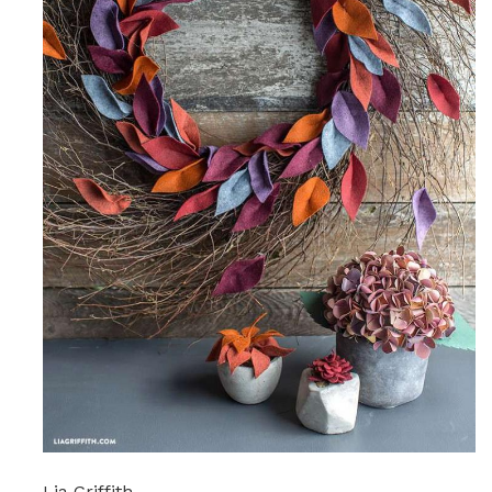
Lia Griffith