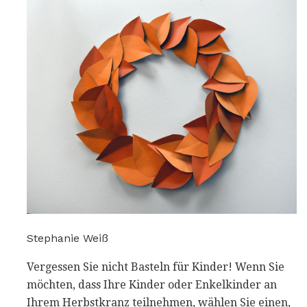
Stephanie Weiß
Vergessen Sie nicht Basteln für Kinder! Wenn Sie
möchten, dass Ihre Kinder oder Enkelkinder an
Ihrem Herbstkranz teilnehmen, wählen Sie einen,