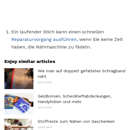
Ein laufender Stich kann einen schnellen
Reparaturvorgang ausführen,
wenn Sie keine Zeit
haben, die Nähmaschine zu fädeln.
Enjoy similar articles
Wie man auf doppelt gefaltetes Schrägband
näht
NÄHTIPPS
Geldbörsen, Scheckheftabdeckungen,
Handyhüllen und mehr
NÄHTIPPS
Stoffreste zum Nähen von Geschenken
NÄHTIPPS