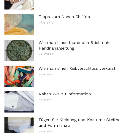
Tipps zum Nähen Chiffon
NÄHTIPPS
Wie man einen laufenden Stich näht -
Handnähanleitung
NÄHTIPPS
Wie man einen Reißverschluss verkürzt
NÄHTIPPS
Nähen Wie zu Information
NÄHTIPPS
Fügen Sie Kleidung und Kostüme Steifheit
und Form hinzu
NÄHTIPPS