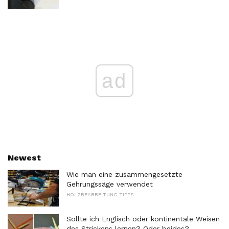
ad
Newest
Wie man eine zusammengesetzte
Gehrungssäge verwendet
HOLZBEARBEITUNG TIPPS
Sollte ich Englisch oder kontinentale Weisen
des Strickens lernen? Oder beides?