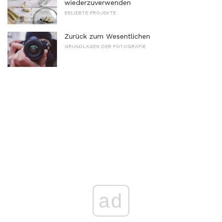
wiederzuverwenden
BELIEBTE PROJEKTE
Zurück zum Wesentlichen
GRUNDLAGEN DER FOTOGRAFIE
ad