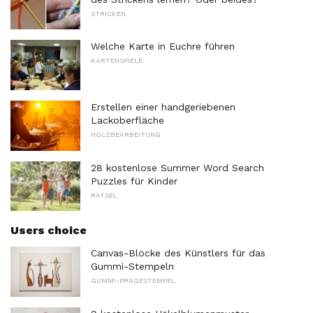
STRICKEN
Welche Karte in Euchre führen
KARTENSPIELE
Erstellen einer handgeriebenen
Lackoberfläche
HOLZBEARBEITUNG
28 kostenlose Summer Word Search
Puzzles für Kinder
RÄTSEL
Users choice
Canvas-Blöcke des Künstlers für das
Gummi-Stempeln
GUMMI-PRÄGESTEMPEL