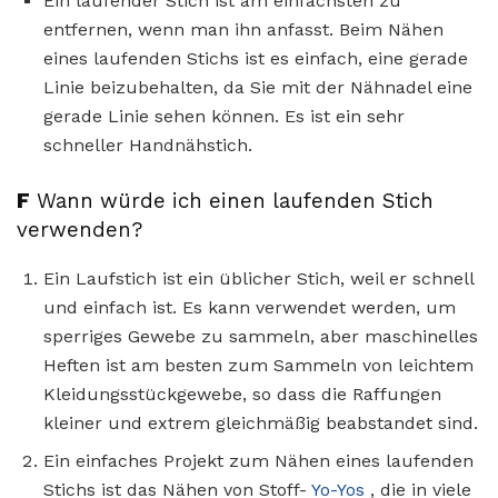
Ein laufender Stich ist am einfachsten zu
entfernen, wenn man ihn anfasst. Beim Nähen
eines laufenden Stichs ist es einfach, eine gerade
Linie beizubehalten, da Sie mit der Nähnadel eine
gerade Linie sehen können. Es ist ein sehr
schneller Handnähstich.
F
Wann würde ich einen laufenden Stich
verwenden?
Ein Laufstich ist ein üblicher Stich, weil er schnell
und einfach ist. Es kann verwendet werden, um
sperriges Gewebe zu sammeln, aber maschinelles
Heften ist am besten zum Sammeln von leichtem
Kleidungsstückgewebe, so dass die Raffungen
kleiner und extrem gleichmäßig beabstandet sind.
Ein einfaches Projekt zum Nähen eines laufenden
Stichs ist das Nähen von Stoff-
Yo-Yos
, die in viele