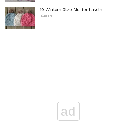
10 Wintermütze Muster häkeln
HÄKELN
ad