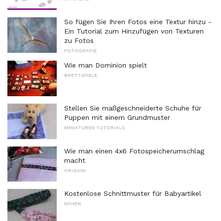
So fügen Sie Ihren Fotos eine Textur hinzu -
Ein Tutorial zum Hinzufügen von Texturen
zu Fotos
FOTOGRAFIE
Wie man Dominion spielt
BRETTSPIELE
Stellen Sie maßgeschneiderte Schuhe für
Puppen mit einem Grundmuster
MINIATUREN TUTORIALS
Wie man einen 4x6 Fotospeicherumschlag
macht
ORIGAMI
Kostenlose Schnittmuster für Babyartikel
NÄHEN