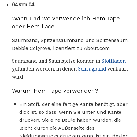
04 von 04
Wann und wo verwende ich Hem Tape
oder Hem Lace
Saumband, Spitzensaumband und Spitzensaum.
Debbie Colgrove, lizenziert zu About.com
Saumband und Saumspitze können in
Stoffläden
gefunden werden, in denen
Schrägband
verkauft
wird.
Warum Hem Tape verwenden?
Ein Stoff, der eine fertige Kante benötigt, aber
dick ist, so dass, wenn Sie unter und Kante
drücken, Sie eine Beule haben würden, die
leicht durch die Außenseite des
Kleidungsstücks drücken kann, ist ein idealer