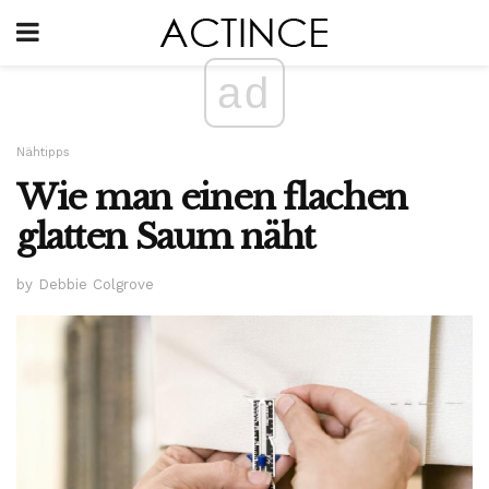
ad
Nähtipps
Wie man einen flachen
glatten Saum näht
by Debbie Colgrove