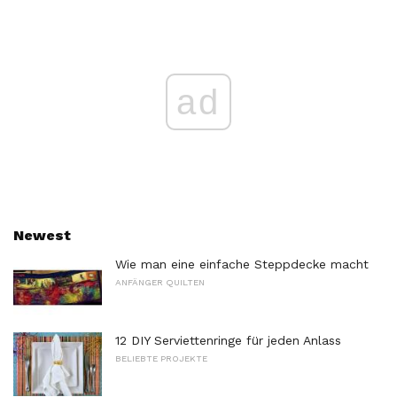
ad
Newest
Wie man eine einfache Steppdecke macht
ANFÄNGER QUILTEN
12 DIY Serviettenringe für jeden Anlass
BELIEBTE PROJEKTE