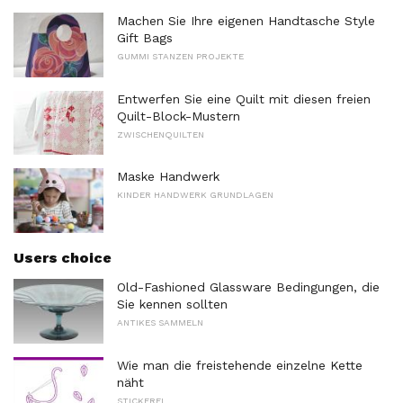
Machen Sie Ihre eigenen Handtasche Style
Gift Bags
GUMMI STANZEN PROJEKTE
Entwerfen Sie eine Quilt mit diesen freien
Quilt-Block-Mustern
ZWISCHENQUILTEN
Maske Handwerk
KINDER HANDWERK GRUNDLAGEN
Users choice
Old-Fashioned Glassware Bedingungen, die
Sie kennen sollten
ANTIKES SAMMELN
Wie man die freistehende einzelne Kette
näht
STICKEREI