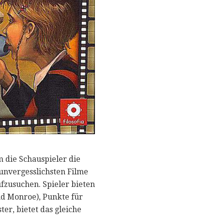
m die Schauspieler die
unvergesslichsten Filme
ufzusuchen. Spieler bieten
nd Monroe), Punkte für
er, bietet das gleiche