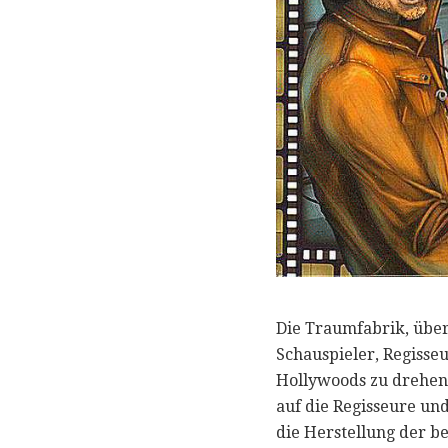
Die Traumfabrik, übers
Schauspieler, Regisse
Hollywoods zu drehen. 
auf die Regisseure un
die Herstellung der be