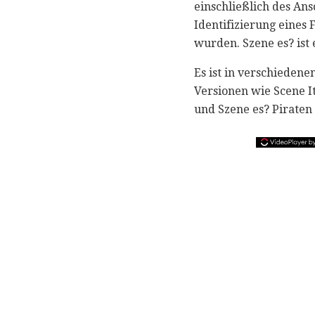
einschließlich des An
Identifizierung eines
wurden. Szene es? ist e
Es ist in verschiedene
Versionen wie Scene It
und Szene es? Piraten 