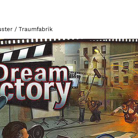
ster / Traumfabrik