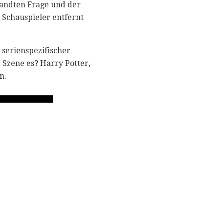
wandten Frage und der
 Schauspieler entfernt
 serienspezifischer
, Szene es? Harry Potter,
n.