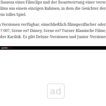
schauens eines Filmclips und der Beantwortung einer ver
 Films aus einem einzigen Rahmen, in dem die Gesichter der
in tolles Spiel.
n Versionen verfügbar, einschließlich filmspezifischer oder
? 007, Szene es? Disney, Szene es? Turner Klassische Filme
der Karibik. Es gibt Deluxe-Versionen und Junior-Versione
ad