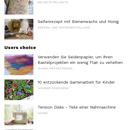
BELIEBTE PROJEKTE
Seifenrezept mit Bienenwachs und Honig
KERZEN- UND SEIFENHERSTELLUNG
Users choice
Verwenden Sie Seidenpapier, um Ihren
Bastelprojekten ein wenig Flair zu verleihen
GUMMI-PRÄGESTEMPEL
10 entzückende Gartenarbeit für Kinder
SOMMER HANDWERK
Tension Disks - Teile einer Nähmaschine
NÄHEN