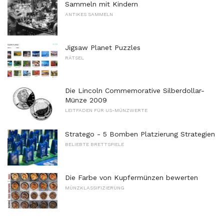
Sammeln mit Kindern
ANTIKES SAMMELN
Jigsaw Planet Puzzles
RÄTSEL
Die Lincoln Commemorative Silberdollar-
Münze 2009
LEITFADEN FÜR US-MÜNZWERTE
Stratego - 5 Bomben Platzierung Strategien
BELIEBTE BRETTSPIELE
Die Farbe von Kupfermünzen bewerten
MÜNZKLASSIFIZIERUNG