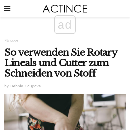
ad
Nähtipps
So verwenden Sie Rotary
Lineals und Cutter zum
Schneiden von Stoff
by Debbie Colgrove