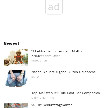
ad
Newest
11 Lebkuchen unter dem Motto
Kreuzstichmuster
KREUZSTICH
Nähen Sie Ihre eigene Clutch Geldbörse
NÄHEN
Top Maßstab 1:18 Die Cast Car Companies
MINIATUREN TIPPS
25 DIY Geburtstagskarten