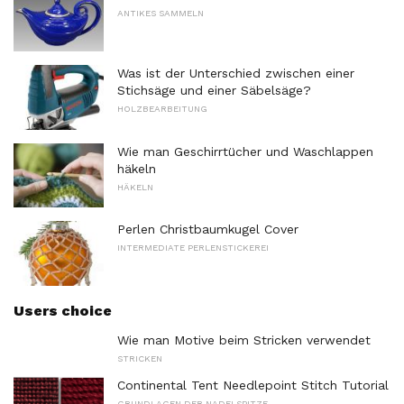
ANTIKES SAMMELN
Was ist der Unterschied zwischen einer
Stichsäge und einer Säbelsäge?
HOLZBEARBEITUNG
Wie man Geschirrtücher und Waschlappen
häkeln
HÄKELN
Perlen Christbaumkugel Cover
INTERMEDIATE PERLENSTICKEREI
Users choice
Wie man Motive beim Stricken verwendet
STRICKEN
Continental Tent Needlepoint Stitch Tutorial
GRUNDLAGEN DER NADELSPITZE