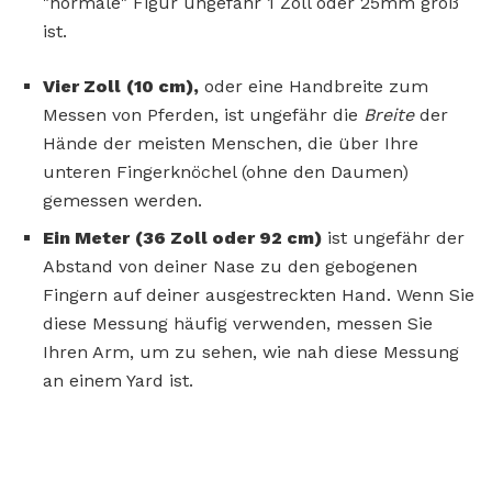
"normale" Figur ungefähr 1 Zoll oder 25mm groß
ist.
Vier Zoll
(10 cm),
oder eine Handbreite zum
Messen von Pferden, ist ungefähr die
Breite
der
Hände der meisten Menschen, die über Ihre
unteren Fingerknöchel (ohne den Daumen)
gemessen werden.
Ein Meter
(36 Zoll oder 92 cm)
ist ungefähr der
Abstand von deiner Nase zu den gebogenen
Fingern auf deiner ausgestreckten Hand. Wenn Sie
diese Messung häufig verwenden, messen Sie
Ihren Arm, um zu sehen, wie nah diese Messung
an einem Yard ist.