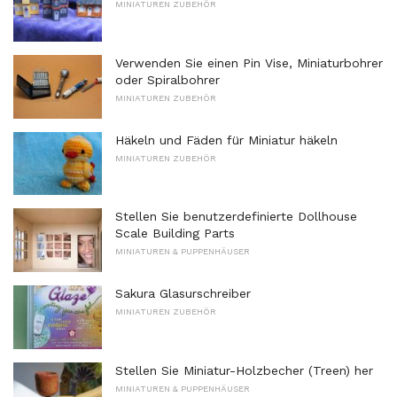
MINIATUREN ZUBEHÖR
Verwenden Sie einen Pin Vise, Miniaturbohrer
oder Spiralbohrer
MINIATUREN ZUBEHÖR
Häkeln und Fäden für Miniatur häkeln
MINIATUREN ZUBEHÖR
Stellen Sie benutzerdefinierte Dollhouse
Scale Building Parts
MINIATUREN & PUPPENHÄUSER
Sakura Glasurschreiber
MINIATUREN ZUBEHÖR
Stellen Sie Miniatur-Holzbecher (Treen) her
MINIATUREN & PUPPENHÄUSER