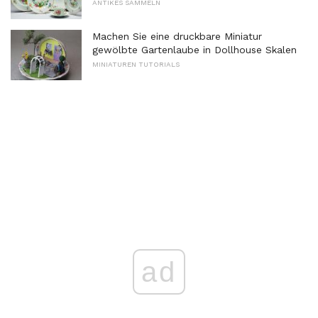
ANTIKES SAMMELN
Machen Sie eine druckbare Miniatur
gewölbte Gartenlaube in Dollhouse Skalen
MINIATUREN TUTORIALS
ad