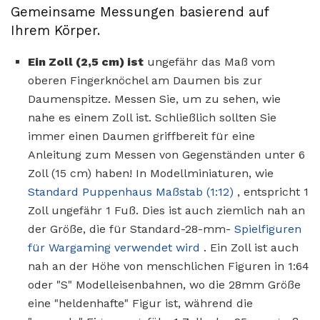
Gemeinsame Messungen basierend auf
Ihrem Körper.
Ein Zoll (2,5 cm) ist
ungefähr das Maß vom
oberen Fingerknöchel am Daumen bis zur
Daumenspitze. Messen Sie, um zu sehen, wie
nahe es einem Zoll ist. Schließlich sollten Sie
immer einen Daumen griffbereit für eine
Anleitung zum Messen von Gegenständen unter 6
Zoll (15 cm) haben! In Modellminiaturen, wie
Standard Puppenhaus Maßstab (1:12)
, entspricht 1
Zoll ungefähr 1 Fuß. Dies ist auch ziemlich nah an
der Größe, die für Standard-28-mm-
Spielfiguren
für Wargaming verwendet wird
. Ein Zoll ist auch
nah an der Höhe von menschlichen Figuren in 1:64
oder "S" Modelleisenbahnen, wo die 28mm Größe
eine "heldenhafte" Figur ist, während die