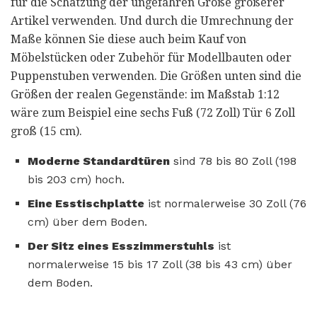
für die Schätzung der ungefähren Größe größerer
Artikel verwenden. Und durch die Umrechnung der
Maße können Sie diese auch beim Kauf von
Möbelstücken oder Zubehör für Modellbauten oder
Puppenstuben verwenden. Die Größen unten sind die
Größen der realen Gegenstände: im Maßstab 1:12
wäre zum Beispiel eine sechs Fuß (72 Zoll) Tür 6 Zoll
groß (15 cm).
Moderne Standardtüren
sind 78 bis 80 Zoll (198
bis 203 cm) hoch.
Eine Esstischplatte
ist normalerweise 30 Zoll (76
cm) über dem Boden.
Der Sitz eines Esszimmerstuhls
ist
normalerweise 15 bis 17 Zoll (38 bis 43 cm) über
dem Boden.