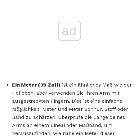
ad
Ein Meter (39 Zoll)
ist ein ähnliches Maß wie der
Hof oben, aber verwenden Sie Ihren Arm mit
ausgestreckten Fingern. Dies ist eine einfache
Möglichkeit, Meter und Meter Schnur, Stoff oder
Band zu schätzen. Überprüfe die Länge deines
Arms an einem Lineal oder Maßband, um
herauszufinden, wie nahe ein Meter dieser