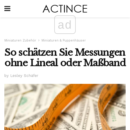
ad
Miniaturen Zubehör
Miniaturen & Puppenhäuser
So schätzen Sie Messungen
ohne Lineal oder Maßband
by Lesley Schäfer