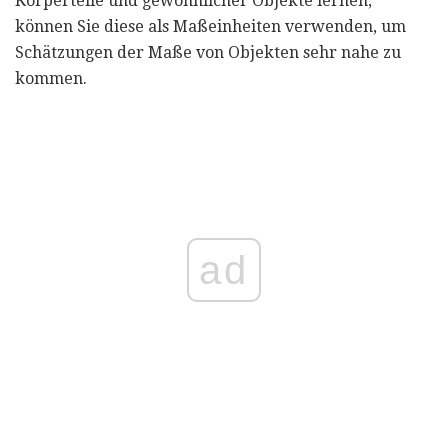
Körperteile und gewöhnlicher Objekte lernen,
können Sie diese als Maßeinheiten verwenden, um
Schätzungen der Maße von Objekten sehr nahe zu
kommen.
ad