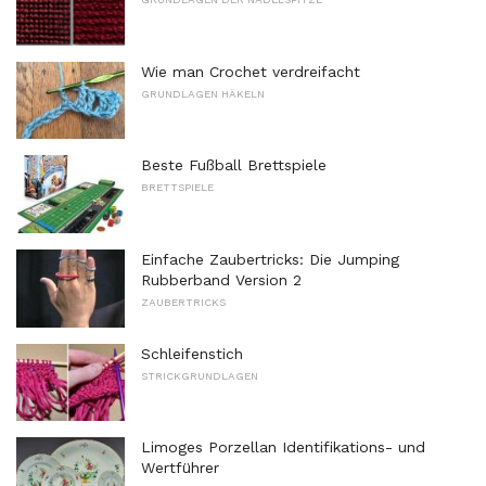
Wie man Crochet verdreifacht
GRUNDLAGEN HÄKELN
Beste Fußball Brettspiele
BRETTSPIELE
Einfache Zaubertricks: Die Jumping
Rubberband Version 2
ZAUBERTRICKS
Schleifenstich
STRICKGRUNDLAGEN
Limoges Porzellan Identifikations- und
Wertführer