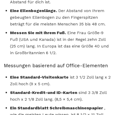
Abstand für dich ist.
Eine Ellenbogenlänge.
Der Abstand von Ihrem
gebeugten Ellenbogen zu den Fingerspitzen
beträgt für die meisten Menschen 35 bis 48 cm.
Messen Sie mit Ihrem Fuß.
Eine Frau Größe-9
Fuß (USA und Kanada) ist in der Regel zehn Zoll
(25 cm) lang. In Europa ist das eine Größe 40 und
in Großbritannien 6 1/2.
Messungen basierend auf Office-Elementen
Eine Standard-Visitenkarte
ist 3 1/2 Zoll lang x 2
Zoll hoch (9 x 5 cm).
Standard-Kredit-und ID-Karten
sind 3 3/8 Zoll
hoch x 2 1/8 Zoll lang. (8,5 × 5,4 cm).
Ein Standardblatt Schreibmaschinenpapier
,
wie die meisten Leute wissen, ist 8 1/2 x 11 Zoll