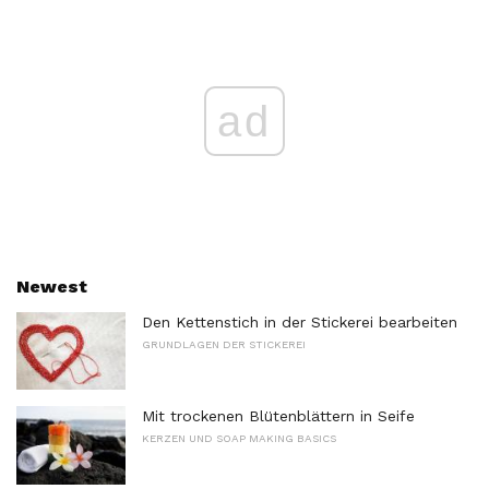
ad
Newest
Den Kettenstich in der Stickerei bearbeiten
GRUNDLAGEN DER STICKEREI
Mit trockenen Blütenblättern in Seife
KERZEN UND SOAP MAKING BASICS