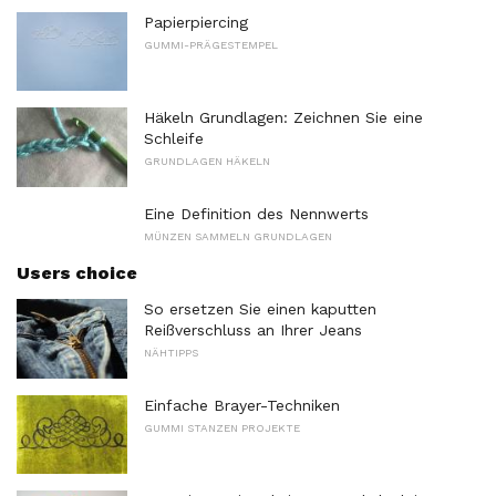
Papierpiercing
GUMMI-PRÄGESTEMPEL
Häkeln Grundlagen: Zeichnen Sie eine
Schleife
GRUNDLAGEN HÄKELN
Eine Definition des Nennwerts
MÜNZEN SAMMELN GRUNDLAGEN
Users choice
So ersetzen Sie einen kaputten
Reißverschluss an Ihrer Jeans
NÄHTIPPS
Einfache Brayer-Techniken
GUMMI STANZEN PROJEKTE