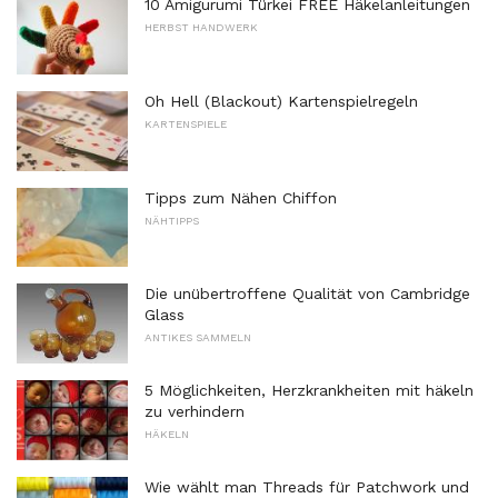
10 Amigurumi Türkei FREE Häkelanleitungen
HERBST HANDWERK
Oh Hell (Blackout) Kartenspielregeln
KARTENSPIELE
Tipps zum Nähen Chiffon
NÄHTIPPS
Die unübertroffene Qualität von Cambridge
Glass
ANTIKES SAMMELN
5 Möglichkeiten, Herzkrankheiten mit häkeln
zu verhindern
HÄKELN
Wie wählt man Threads für Patchwork und