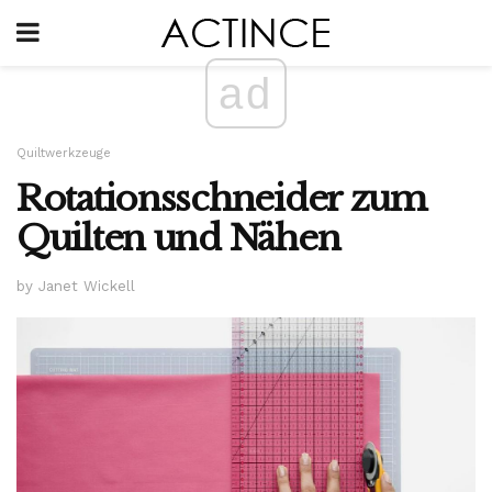
ad
Quiltwerkzeuge
Rotationsschneider zum
Quilten und Nähen
by Janet Wickell