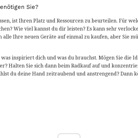
enötigen Sie?
ssen, ist Ihren Platz und Ressourcen zu beurteilen. Für we
chen? Wie viel kannst du dir leisten? Es kann sehr verlock
 alle Ihre neuen Geräte auf einmal zu kaufen, aber Sie mü
 was inspiriert dich und was du brauchst. Mögen Sie die Id
er? Halten Sie sich dann beim Radkauf auf und konzentrier
Fühlst du deine Hand zeitraubend und anstrengend? Dann k