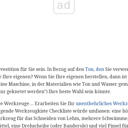
ad
vestition für Sie sein. In Bezug auf den
Ton, den
Sie verwen
Ihre eigenen? Wenn Sie Ihre eigenen herstellen, dann ist 
 "eine Maschine, in der Materialien wie Ton und Wasser gem
nz geknetet werden") Ihre beste Wahl sein könnte.
re Werkzeuge ... Erarbeiten Sie Ihr
unentbehrliches Werkz
egende Werkzeugkiste Checkliste würde umfassen: eine hö
werkzeug für das Schneiden von Lehm, mehrere Schwämme, 
ättel, eine Drehscheibe (oder Banderole) und viel Pinsel fü