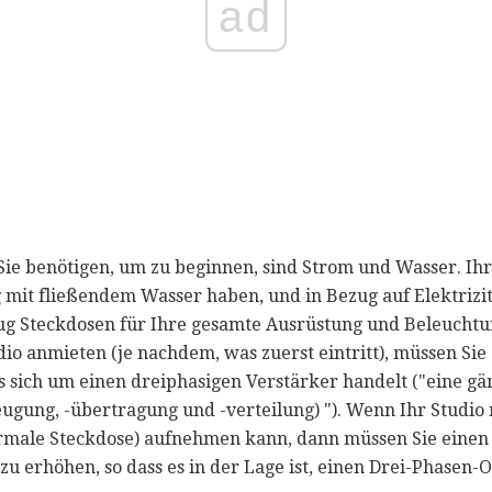
ad
 Sie benötigen, um zu beginnen, sind Strom und Wasser. Ih
mit fließendem Wasser haben, und in Bezug auf Elektrizi
nug Steckdosen für Ihre gesamte Ausrüstung und Beleuchtun
dio anmieten (je nachdem, was zuerst eintritt), müssen Si
 sich um einen dreiphasigen Verstärker handelt ("eine g
gung, -übertragung und -verteilung) "). Wenn Ihr Studio 
rmale Steckdose) aufnehmen kann, dann müssen Sie einen 
u erhöhen, so dass es in der Lage ist, einen Drei-Phasen-O