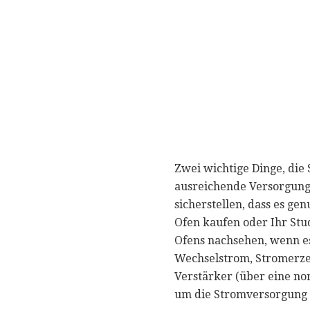
Zwei wichtige Dinge, die
ausreichende Versorgung 
sicherstellen, dass es ge
Ofen kaufen oder Ihr Stu
Ofens nachsehen, wenn es
Wechselstrom, Stromerzeu
Verstärker (über eine no
um die Stromversorgung z