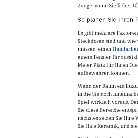
Zange, wenn Sie lieber G
So planen Sie Ihren P
Es gibt mehrere Faktoren
Steckdosen sind und wie 
müssen: einen
Handarbei
einem Fenster für zusätzl
Meter Platz für Ihren Of
aufbewahren können.
Wenn der Raum ein Luxus 
in die Sie noch hineinarb
Spiel wirklich voraus. D
Sie diese Bereiche entsp
nächstes setzen Sie Ihre 
Sie Ihre Keramik, und stel