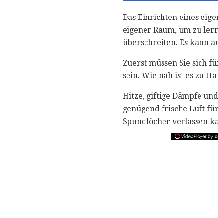
Das Einrichten eines eige
eigener Raum, um zu lern
überschreiten. Es kann au
Zuerst müssen Sie sich f
sein. Wie nah ist es zu H
Hitze, giftige Dämpfe und
genügend frische Luft für
Spundlöcher verlassen k