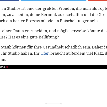
nen Studios ist eine der größten Freuden, die man als Töp
en, zu arbeiten, deine Keramik zu erschaffen und die Gren
ch ein harter Prozess mit vielen Entscheidungen sein.
ür einen Raum entscheiden, und möglicherweise könnte das 
ause? Hat es eine gute Belüftung?
 Staub können für Ihre Gesundheit schädlich sein. Daher ist
 Ihr Studio haben. Ihr
Ofen
braucht außerdem viel Platz, d
ann.