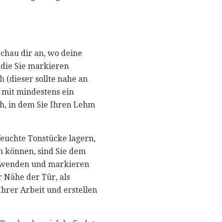
chau dir an, wo deine
 die Sie markieren
ch
(dieser sollte nahe an
h mit mindestens ein
h, in dem Sie Ihren Lehm
feuchte Tonstücke lagern,
en können, sind Sie dem
verwenden und markieren
 Nähe der Tür, als
Ihrer Arbeit und erstellen