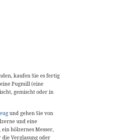
den, kaufen Sie es fertig
eine Pugmill (eine
ischt, gemischt oder in
eug
und gehen Sie von
lzerne und eine
ein hölzernes Messer,
r die Verglasung oder