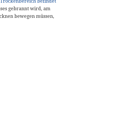
Trockenbereich befindet
sses gebrannt wird, am
Trocknen bewegen müssen,