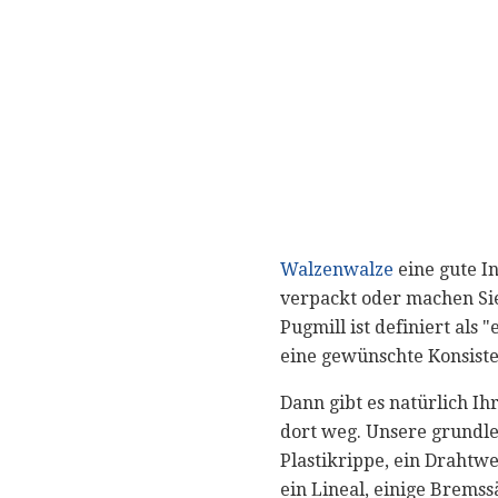
Walzenwalze
eine gute In
verpackt oder machen Sie 
Pugmill ist definiert als
eine gewünschte Konsiste
Dann gibt es natürlich Ih
dort weg. Unsere grundl
Plastikrippe, ein Draht
ein Lineal, einige Bremss