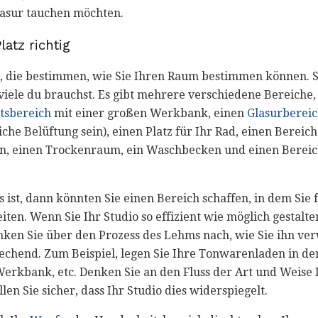
lasur tauchen möchten.
latz richtig
, die bestimmen, wie Sie Ihren Raum bestimmen können. S
viele du brauchst. Es gibt mehrere verschiedene Bereiche,
tsbereich
mit einer großen Werkbank, einen
Glasurberei
iche Belüftung sein), einen Platz für Ihr Rad, einen Bereic
en, einen Trockenraum, ein Waschbecken und einen Bereic
ist, dann könnten Sie einen Bereich schaffen, in dem Sie 
eiten. Wenn Sie Ihr Studio so effizient wie möglich gestalt
enken Sie über den Prozess des Lehms nach, wie Sie ihn 
rechend. Zum Beispiel, legen Sie Ihre Tonwarenladen in der
Werkbank, etc. Denken Sie an den Fluss der Art und Weise 
len Sie sicher, dass Ihr Studio dies widerspiegelt.