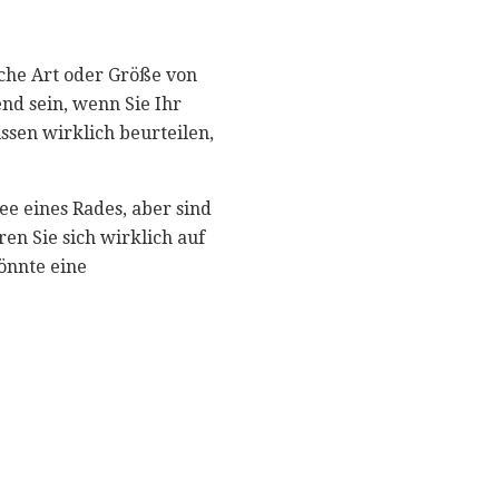
lche Art oder Größe von
end sein, wenn Sie Ihr
ssen wirklich beurteilen,
ee eines Rades, aber sind
en Sie sich wirklich auf
önnte eine