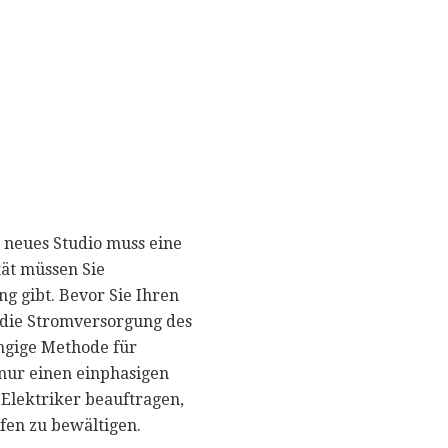
r neues Studio muss eine
tät müssen Sie
g gibt. Bevor Sie Ihren
e die Stromversorgung des
ängige Methode für
nur einen einphasigen
Elektriker beauftragen,
fen zu bewältigen.