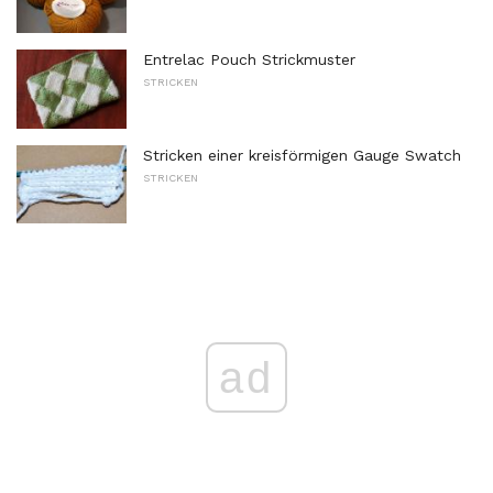
Entrelac Pouch Strickmuster
STRICKEN
Stricken einer kreisförmigen Gauge Swatch
STRICKEN
ad