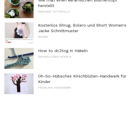
herstellt
KERAMIK TUTORIALS
Kostenlos Shrug, Bolero und Short Women's
Jacke Schnittmuster
NÄHEN
How to dc2tog in Häkeln
GRUNDLAGEN HÄKELN
Oh-So-Hübsches Kirschblüten-Handwerk für
Kinder
FRÜHLING HANDWERK