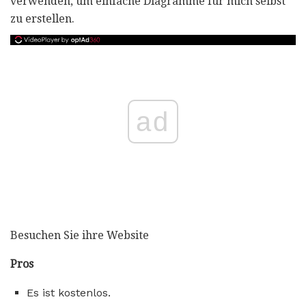
verwenden, um einfache Diagramme für mich selbst
zu erstellen.
ad
Besuchen Sie ihre Website
Pros
Es ist kostenlos.