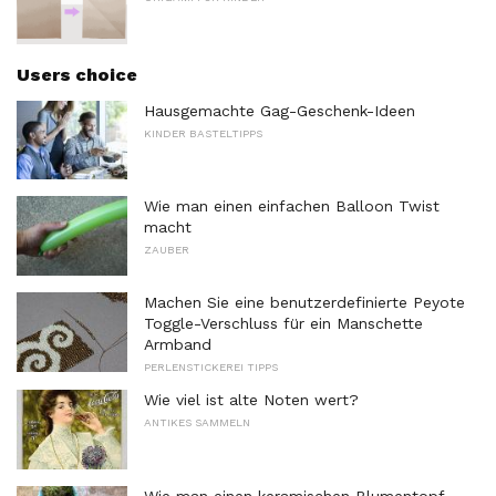
Users choice
Hausgemachte Gag-Geschenk-Ideen
KINDER BASTELTIPPS
Wie man einen einfachen Balloon Twist
macht
ZAUBER
Machen Sie eine benutzerdefinierte Peyote
Toggle-Verschluss für ein Manschette
Armband
PERLENSTICKEREI TIPPS
Wie viel ist alte Noten wert?
ANTIKES SAMMELN
Wie man einen keramischen Blumentopf