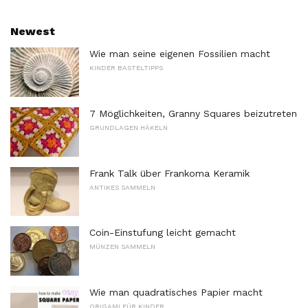
Newest
Wie man seine eigenen Fossilien macht
KINDER BASTELTIPPS
7 Möglichkeiten, Granny Squares beizutreten
GRUNDLAGEN HÄKELN
Frank Talk über Frankoma Keramik
ANTIKES SAMMELN
Coin-Einstufung leicht gemacht
MÜNZEN SAMMELN
Wie man quadratisches Papier macht
ORIGAMI FÜR KINDER