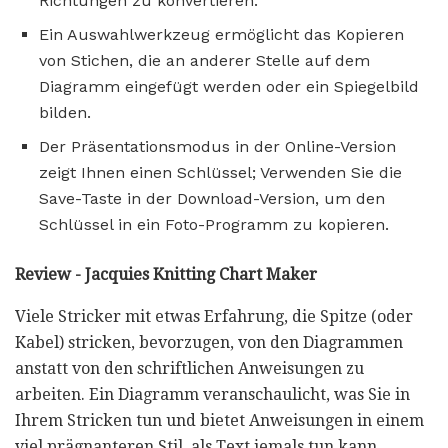
Richtungen zu konvertieren.
Ein Auswahlwerkzeug ermöglicht das Kopieren
von Stichen, die an anderer Stelle auf dem
Diagramm eingefügt werden oder ein Spiegelbild
bilden.
Der Präsentationsmodus in der Online-Version
zeigt Ihnen einen Schlüssel; Verwenden Sie die
Save-Taste in der Download-Version, um den
Schlüssel in ein Foto-Programm zu kopieren.
Review - Jacquies Knitting Chart Maker
Viele Stricker mit etwas Erfahrung, die Spitze (oder
Kabel) stricken, bevorzugen, von den Diagrammen
anstatt von den schriftlichen Anweisungen zu
arbeiten. Ein Diagramm veranschaulicht, was Sie in
Ihrem Stricken tun und bietet Anweisungen in einem
viel prägnanteren Stil, als Text jemals tun kann.