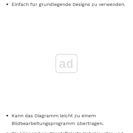
Einfach für grundlegende Designs zu verwenden.
ad
Kann das Diagramm leicht zu einem
Bildbearbeitungsprogramm übertragen.