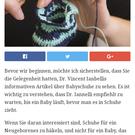
Bevor wir beginnen, möchte ich sicherstellen, dass Sie
die Gelegenheit hatten, Dr. Vincent Ianbellis
informativen Artikel über Babyschuhe zu sehen. Es ist
wichtig zu verstehen, dass Dr. Iannelli empfiehlt zu
warten, bis ein Baby läuft, bevor man es in Schuhe
zieht.
Wenn Sie daran interessiert sind, Schuhe für ein
Neugeborenes zu häkeln, und nicht für ein Baby, das