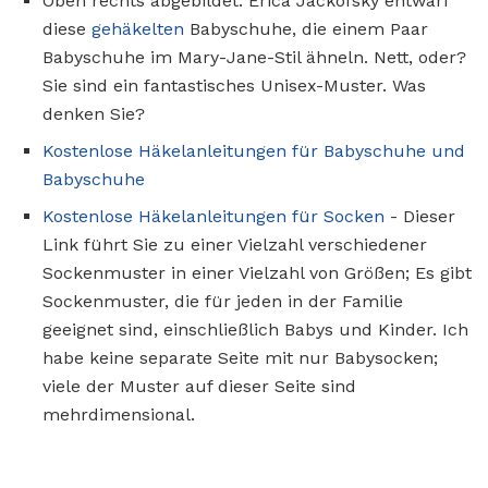
Oben rechts abgebildet: Erica Jackofsky entwarf
diese
gehäkelten
Babyschuhe, die einem Paar
Babyschuhe im Mary-Jane-Stil ähneln. Nett, oder?
Sie sind ein fantastisches Unisex-Muster. Was
denken Sie?
Kostenlose Häkelanleitungen für Babyschuhe und
Babyschuhe
Kostenlose Häkelanleitungen für Socken
- Dieser
Link führt Sie zu einer Vielzahl verschiedener
Sockenmuster in einer Vielzahl von Größen; Es gibt
Sockenmuster, die für jeden in der Familie
geeignet sind, einschließlich Babys und Kinder. Ich
habe keine separate Seite mit nur Babysocken;
viele der Muster auf dieser Seite sind
mehrdimensional.