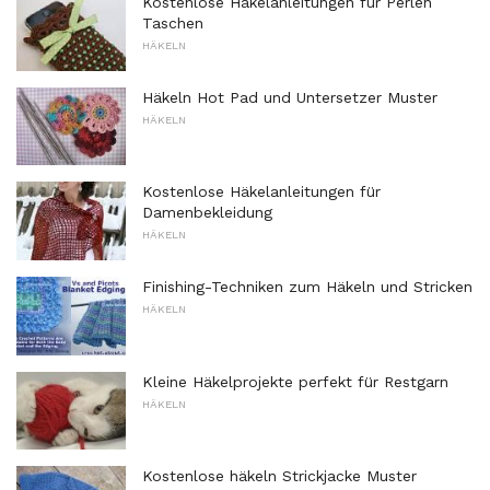
Kostenlose Häkelanleitungen für Perlen
Taschen
HÄKELN
Häkeln Hot Pad und Untersetzer Muster
HÄKELN
Kostenlose Häkelanleitungen für
Damenbekleidung
HÄKELN
Finishing-Techniken zum Häkeln und Stricken
HÄKELN
Kleine Häkelprojekte perfekt für Restgarn
HÄKELN
Kostenlose häkeln Strickjacke Muster