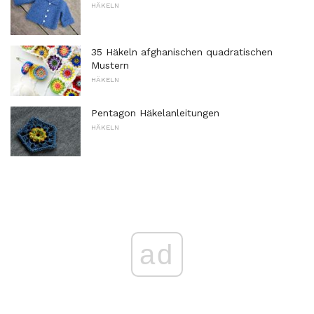
HÄKELN
35 Häkeln afghanischen quadratischen
Mustern
HÄKELN
Pentagon Häkelanleitungen
HÄKELN
ad