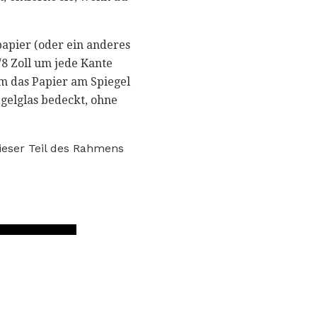
apier (oder ein anderes
/8 Zoll um jede Kante
m das Papier am Spiegel
egelglas bedeckt, ohne
dieser Teil des Rahmens