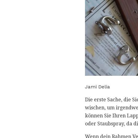
Jami Delia
Die erste Sache, die 
wischen, um irgendwel
können Sie Ihren Lapp
oder Staubspray, da 
Wenn dein Rahmen Ver