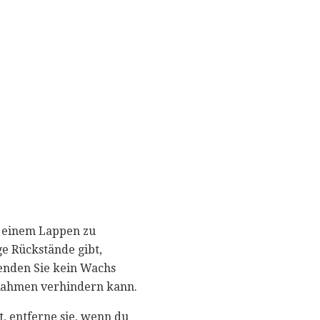
it einem Lappen zu
e Rückstände gibt,
enden Sie kein Wachs
 Rahmen verhindern kann.
 entferne sie, wenn du