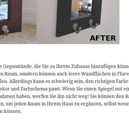
ge Gegenstände, die Sie zu Ihrem Zuhause hinzufügen könne
em Raum, sondern können auch leere Wandflächen in Flure
en. Allerdings kann es schwierig sein, den richtigen Farb
kor und Farbschema passt. Wenn Sie einen Spiegel mit ei
hmen haben, werfen Sie ihn nicht weg! Sie können den R
en, um jeden Raum in Ihrem Haus zu ergänzen, selbst wenn 
n können.