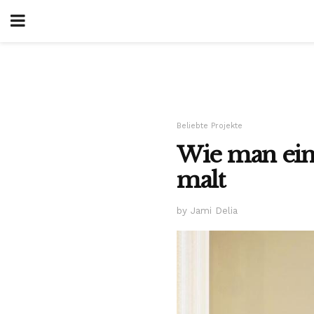
Beliebte Projekte
Wie man ein
malt
by Jami Delia