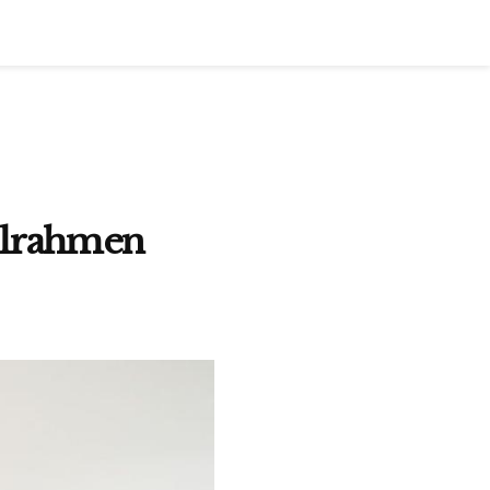
elrahmen