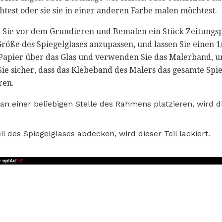
htest oder sie sie in einer anderen Farbe malen möchtest.
 Sie vor dem Grundieren und Bemalen ein Stück Zeitungsp
Größe des Spiegelglases anzupassen, und lassen Sie einen 1
Papier über das Glas und verwenden Sie das Malerband, u
 Sie sicher, dass das Klebeband des Malers das gesamte Spi
ren.
an einer beliebigen Stelle des Rahmens platzieren, wird 
l des Spiegelglases abdecken, wird dieser Teil lackiert.