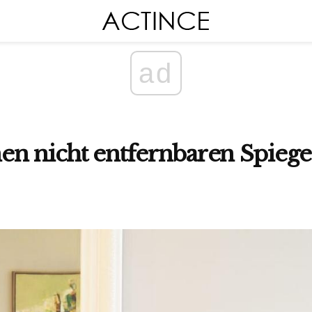
ad
en nicht entfernbaren Spieg