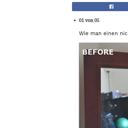
01 von 05
Wie man einen nic