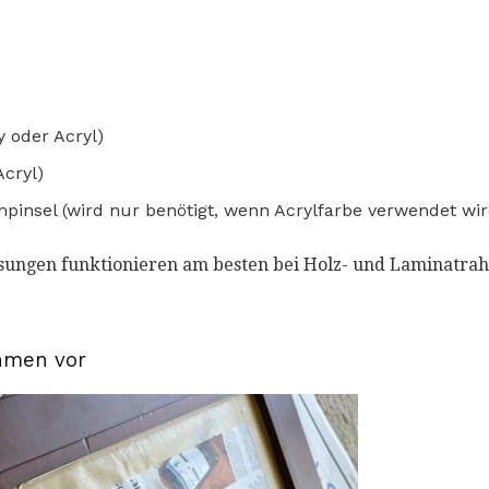
 oder Acryl)
Acryl)
pinsel (wird nur benötigt, wenn Acrylfarbe verwendet wir
sungen funktionieren am besten bei Holz- und Laminatra
hmen vor