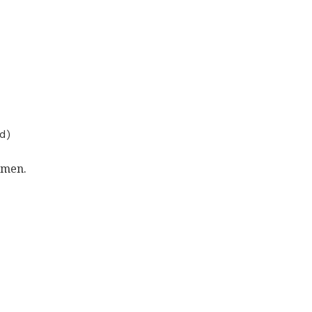
d)
hmen.