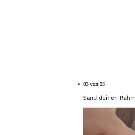
03 von 05
Sand deinen Rah