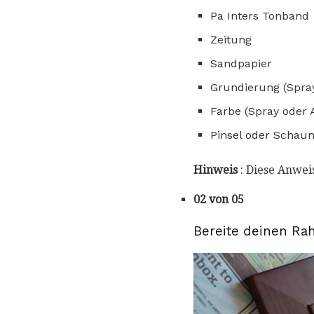
Pa Inters Tonband
Zeitung
Sandpapier
Grundierung (Spray
Farbe (Spray oder 
Pinsel oder Schaum
Hinweis
: Diese Anwei
02 von 05
Bereite deinen Ra