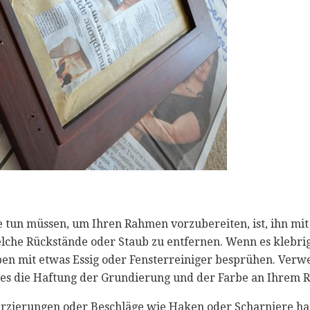
Sie tun müssen, um Ihren Rahmen vorzubereiten, ist, ihn m
che Rückstände oder Staub zu entfernen. Wenn es klebrig
en mit etwas Essig oder Fensterreiniger besprühen. Verw
dies die Haftung der Grundierung und der Farbe an Ihrem
zierungen oder Beschläge wie Haken oder Scharniere hat,