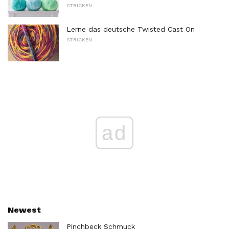
STRICKEN
Lerne das deutsche Twisted Cast On
STRICKEN
ad
Newest
Pinchbeck Schmuck