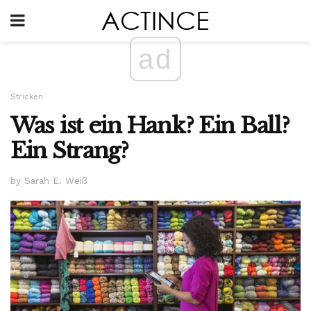
ad
Stricken
Was ist ein Hank? Ein Ball?
Ein Strang?
by Sarah E. Weiß