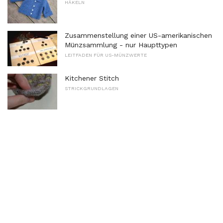
HÄKELN
Zusammenstellung einer US-amerikanischen
Münzsammlung - nur Haupttypen
LEITFADEN FÜR US-MÜNZWERTE
Kitchener Stitch
STRICKGRUNDLAGEN