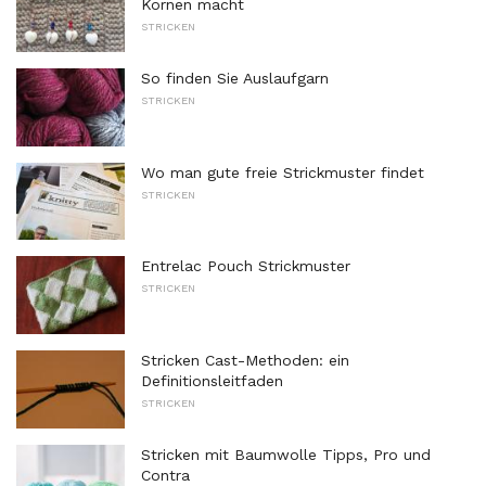
Kornen macht
STRICKEN
So finden Sie Auslaufgarn
STRICKEN
Wo man gute freie Strickmuster findet
STRICKEN
Entrelac Pouch Strickmuster
STRICKEN
Stricken Cast-Methoden: ein
Definitionsleitfaden
STRICKEN
Stricken mit Baumwolle Tipps, Pro und
Contra