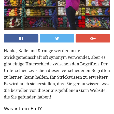
Hanks, Bälle und Stränge werden in der
Strickgemeinschaft oft synonym verwendet, aber es
gibt einige Unterschiede zwischen den Begriffen. Den
Unterschied zwischen diesen verschiedenen Begriffen
zu lernen, kann helfen, Ihr Strickwissen zu erweitern.
Es wird auch sicherstellen, dass Sie genau wissen, was
Sie bestellen von dieser ausgefallenen Garn Website,
die Sie gefunden haben!
Was ist ein Ball?