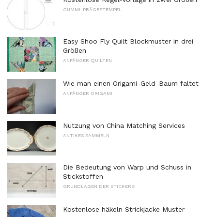
GUMMI-PRÄGESTEMPEL
Easy Shoo Fly Quilt Blockmuster in drei
Größen
ANFÄNGER QUILTEN
Wie man einen Origami-Geld-Baum faltet
ANFÄNGER ORIGAMI
Nutzung von China Matching Services
ANTIKES SAMMELN
Die Bedeutung von Warp und Schuss in
Stickstoffen
GRUNDLAGEN DER STICKEREI
Kostenlose häkeln Strickjacke Muster