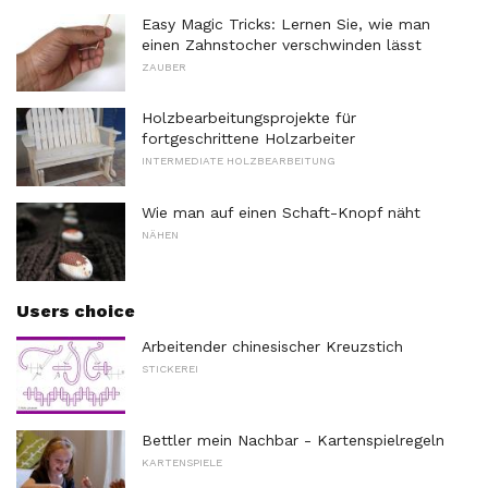
Easy Magic Tricks: Lernen Sie, wie man
einen Zahnstocher verschwinden lässt
ZAUBER
Holzbearbeitungsprojekte für
fortgeschrittene Holzarbeiter
INTERMEDIATE HOLZBEARBEITUNG
Wie man auf einen Schaft-Knopf näht
NÄHEN
Users choice
Arbeitender chinesischer Kreuzstich
STICKEREI
Bettler mein Nachbar - Kartenspielregeln
KARTENSPIELE