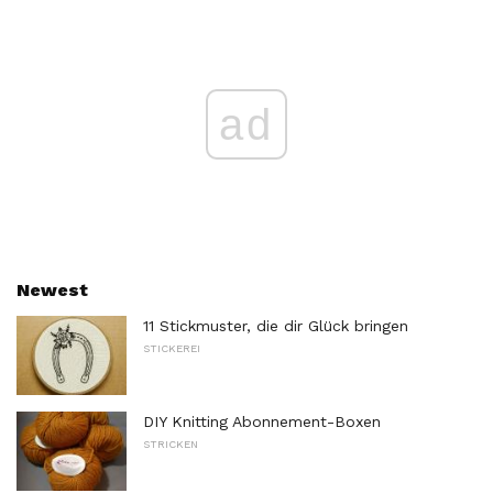
ad
Newest
11 Stickmuster, die dir Glück bringen
STICKEREI
DIY Knitting Abonnement-Boxen
STRICKEN