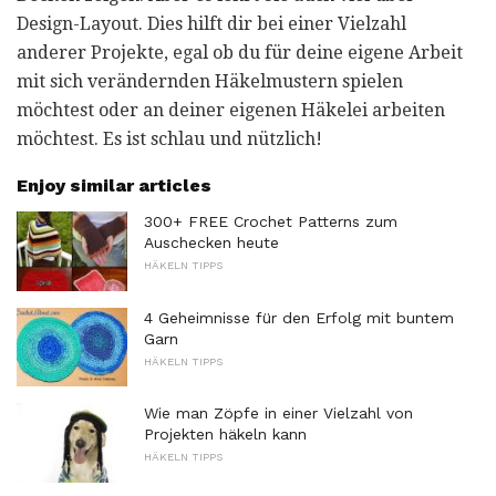
Design-Layout. Dies hilft dir bei einer Vielzahl
anderer Projekte, egal ob du für deine eigene Arbeit
mit sich verändernden Häkelmustern spielen
möchtest oder an deiner eigenen Häkelei arbeiten
möchtest. Es ist schlau und nützlich!
Enjoy similar articles
300+ FREE Crochet Patterns zum
Auschecken heute
HÄKELN TIPPS
4 Geheimnisse für den Erfolg mit buntem
Garn
HÄKELN TIPPS
Wie man Zöpfe in einer Vielzahl von
Projekten häkeln kann
HÄKELN TIPPS