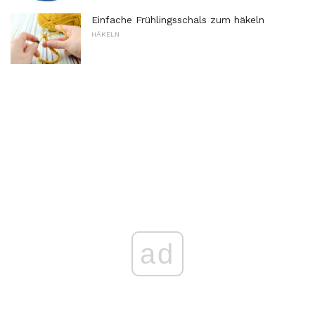
Einfache Frühlingsschals zum häkeln
HÄKELN
ad