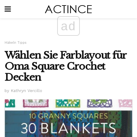
ad
Häkeln Tipps
Wählen Sie Farblayout für
Oma Square Crochet
Decken
by Kathryn Vercillo