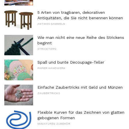
5 Arten von tragbaren, dekorativen
Antiquitäten, die Sie nicht benennen können
ANTIKES SAMMELN
Wie man nicht eine neue Reihe des Strickens
beginnt
STRICKTIPPS
Spaß und bunte Decoupage-Teller
PAPIER HANDWERK
Einfache Zaubertricks mit Geld und Münzen
ZAUBERTRICKS
Flexible Kurven für das Zeichnen von glatten
gebogenen Formen
MINIATUREN ZUBEHÖR