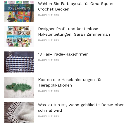
Wählen Sie Farblayout für Oma Square
Crochet Decken
HÄKELN TIPPS
Designer Profil und kostenlose
Häkelanleitungen: Sarah Zimmerman
HÄKELN TIPPS
13 Fair-Trade-Häkelfirmen
HÄKELN TIPPS
Kostenlose Häkelanleitungen für
Tierapplikationen
HÄKELN TIPPS
Was zu tun ist, wenn gehäkelte Decke oben
schmal wird
HÄKELN TIPPS