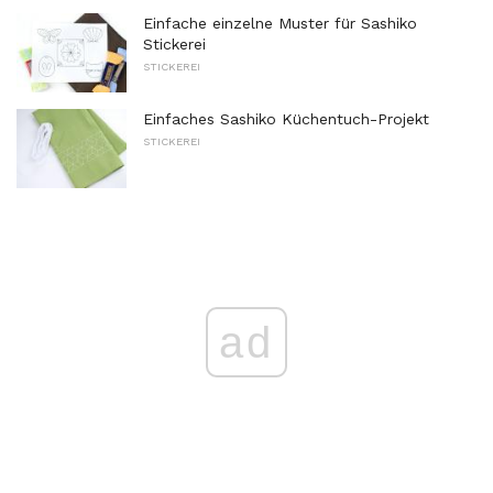
Einfache einzelne Muster für Sashiko
Stickerei
STICKEREI
Einfaches Sashiko Küchentuch-Projekt
STICKEREI
ad