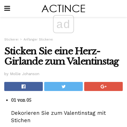
ad
Stickerei
Anfänger Stickerei
Sticken Sie eine Herz-
Girlande zum Valentinstag
by Mollie Johanson
01 von 05
Dekorieren Sie zum Valentinstag mit
Stichen