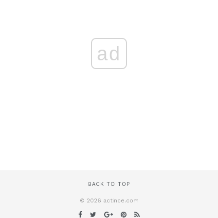
ad
BACK TO TOP
© 2026 actince.com