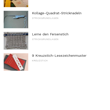
Kollage-Quadrat-Stricknadeln
STRICKGRUNDLAGEN
Lerne den Fersenstich
STRICKGRUNDLAGEN
9 Kreuzstich-Lesezeichenmuster
KREUZSTICH