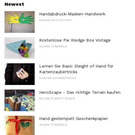
Newest
Handabdruck-Masken-Handwerk
KINDER BASTELTIPPS
Kostenlose Pie Wedge Box Vorlage
GUMMI STEMPELN
Lernen Sie Basic Sleight of Hand für
Kartenzaubertricks
KARTEN-ZAUBERTRICKS
HeroScape - Das richtige Terrain kaufen
BELIEBTE BRETTSPIELE
Hand gestempelt Geschenkpapier
GUMMI STEMPELN