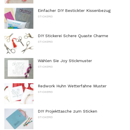
Einfacher DIY Bestickter Kissenbezug
STICKEREI
DIY Stickerei Schere Quaste Charme
STICKEREI
Wählen Sie Joy Stickmuster
STICKEREI
Redwork Huhn Wetterfahne Muster
STICKEREI
DIY Projekttasche zum Sticken
STICKEREI