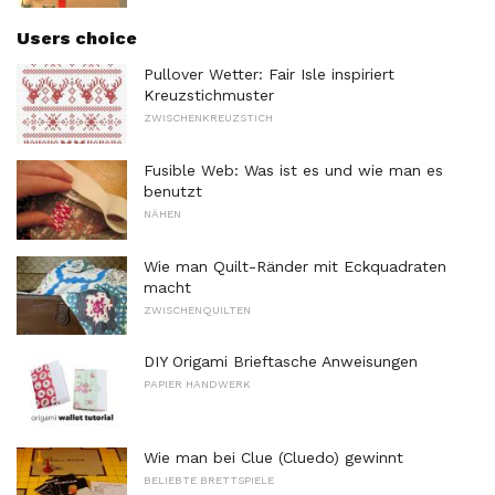
Users choice
Pullover Wetter: Fair Isle inspiriert
Kreuzstichmuster
ZWISCHENKREUZSTICH
Fusible Web: Was ist es und wie man es
benutzt
NÄHEN
Wie man Quilt-Ränder mit Eckquadraten
macht
ZWISCHENQUILTEN
DIY Origami Brieftasche Anweisungen
PAPIER HANDWERK
Wie man bei Clue (Cluedo) gewinnt
BELIEBTE BRETTSPIELE