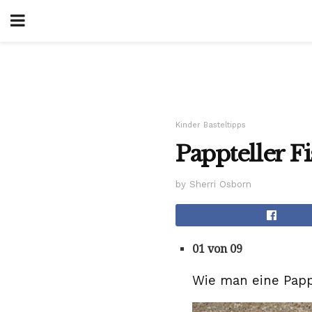
Kinder Basteltipps
Pappteller 
by Sherri Osborn
01 von 09
Wie man eine Papp