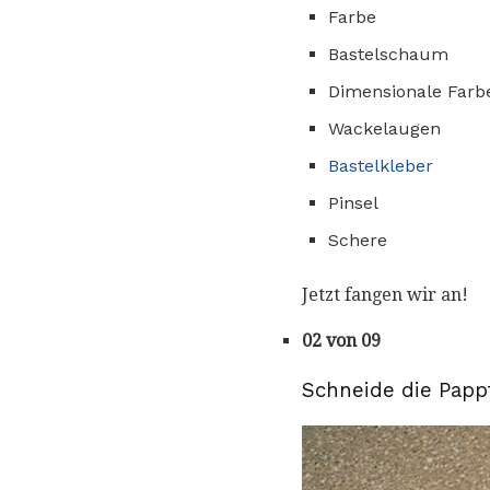
Farbe
Bastelschaum
Dimensionale Farb
Wackelaugen
Bastelkleber
Pinsel
Schere
Jetzt fangen wir an!
02 von 09
Schneide die Pappt