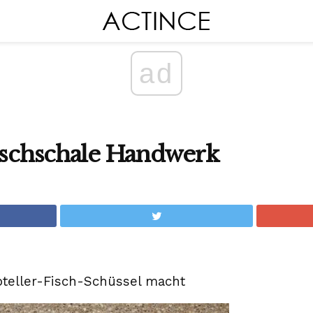
ad
Fischschale Handwerk
teller-Fisch-Schüssel macht