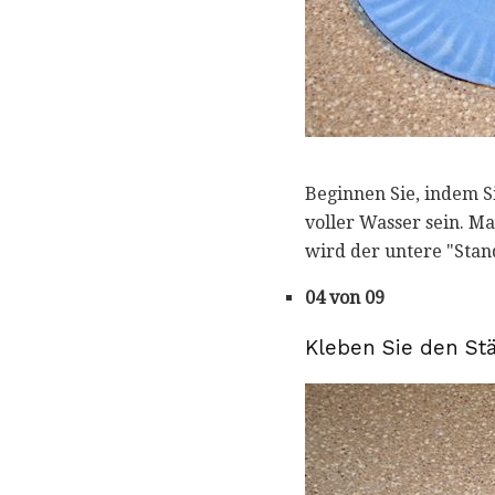
Beginnen Sie, indem Si
voller Wasser sein. Ma
wird der untere "Stand
04 von 09
Kleben Sie den Stä