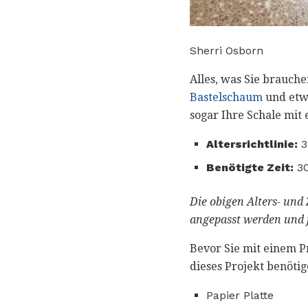
Sherri Osborn
Alles, was Sie brauche
Bastelschaum
und etwa
sogar Ihre Schale mit 
Altersrichtlinie:
3
Benötigte Zeit:
30
Die obigen Alters- und 
angepasst werden und 
Bevor Sie mit einem Pr
dieses Projekt benötig
Papier Platte