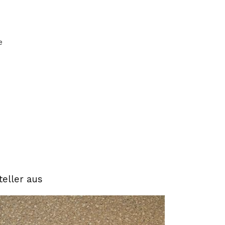
e
eller aus