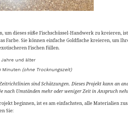
n, um dieses süße Fischschüssel-Handwerk zu kreieren, ist
s Farbe. Sie können einfache Goldfische kreieren, um Ihre
exotischeren Fischen füllen.
 Jahre und älter
 Minuten
(ohne Trocknungszeit)
Zeitrichtlinien sind Schätzungen.
Dieses Projekt kann an an
je nach Umständen mehr oder weniger Zeit in Anspruch ne
ojekt beginnen, ist es am einfachsten, alle Materialien z
en Sie: