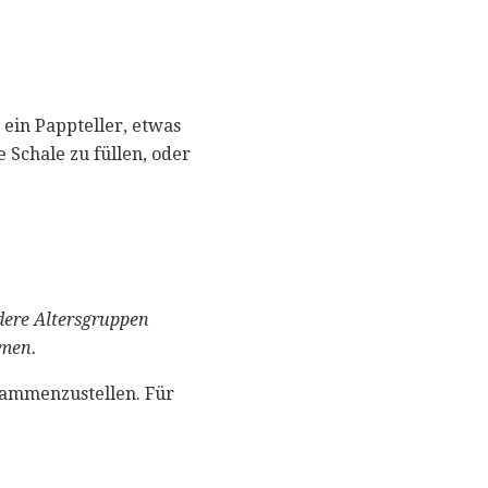
 ein Pappteller, etwas
 Schale zu füllen, oder
dere Altersgruppen
hmen.
usammenzustellen. Für