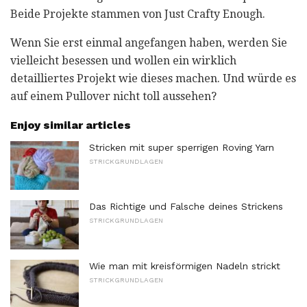
Beide Projekte stammen von Just Crafty Enough.
Wenn Sie erst einmal angefangen haben, werden Sie
vielleicht besessen und wollen ein wirklich
detailliertes Projekt wie dieses machen. Und würde es
auf einem Pullover nicht toll aussehen?
Enjoy similar articles
Stricken mit super sperrigen Roving Yarn
STRICKGRUNDLAGEN
Das Richtige und Falsche deines Strickens
STRICKGRUNDLAGEN
Wie man mit kreisförmigen Nadeln strickt
STRICKGRUNDLAGEN