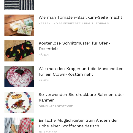
Wie man Tomaten-Basilikum-Seife macht
KERZEN UND SEIFENHERSTELLUNG TUTORIALS
Kostenlose Schnittmuster für Ofen-
Essentials
NÄHEN
Wie man den Kragen und die Manschetten
für ein Clown-Kostüm näht
NÄHEN
So verwenden Sie druckbare Rahmen oder
Rahmen
GUMMI-PRÄGESTEMPEL
Einfache Möglichkeiten zum Ändern der
Höhe einer Stoffschneidetisch
QUILT-TIPPS