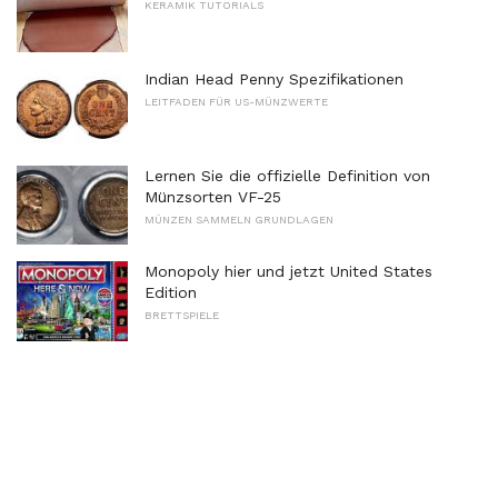
KERAMIK TUTORIALS
Indian Head Penny Spezifikationen
LEITFADEN FÜR US-MÜNZWERTE
Lernen Sie die offizielle Definition von
Münzsorten VF-25
MÜNZEN SAMMELN GRUNDLAGEN
Monopoly hier und jetzt United States
Edition
BRETTSPIELE