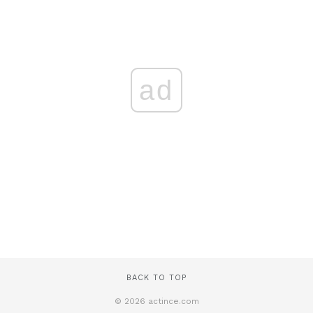
ad
BACK TO TOP
© 2026 actince.com