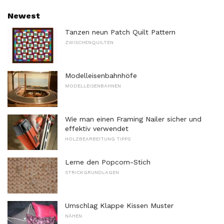
Newest
Tanzen neun Patch Quilt Pattern
ZWISCHENQUILTEN
Modelleisenbahnhöfe
MODELLEISENBAHNEN
Wie man einen Framing Nailer sicher und
effektiv verwendet
HOLZBEARBEITUNG TIPPS
Lerne den Popcorn-Stich
STRICKGRUNDLAGEN
Umschlag Klappe Kissen Muster
NÄHEN