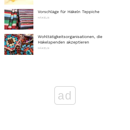
Vorschläge für Häkeln Teppiche
HÄKELN
Wohltätigkeitsorganisationen, die
Häkelspenden akzeptieren
HÄKELN
ad