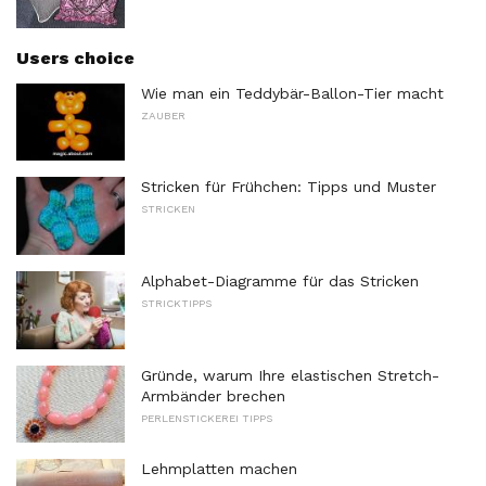
Users choice
Wie man ein Teddybär-Ballon-Tier macht
ZAUBER
Stricken für Frühchen: Tipps und Muster
STRICKEN
Alphabet-Diagramme für das Stricken
STRICKTIPPS
Gründe, warum Ihre elastischen Stretch-
Armbänder brechen
PERLENSTICKEREI TIPPS
Lehmplatten machen