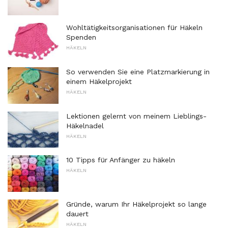
Wohltätigkeitsorganisationen für Häkeln
Spenden
HÄKELN
So verwenden Sie eine Platzmarkierung in
einem Häkelprojekt
HÄKELN
Lektionen gelernt von meinem Lieblings-
Häkelnadel
HÄKELN
10 Tipps für Anfänger zu häkeln
HÄKELN
Gründe, warum Ihr Häkelprojekt so lange
dauert
HÄKELN