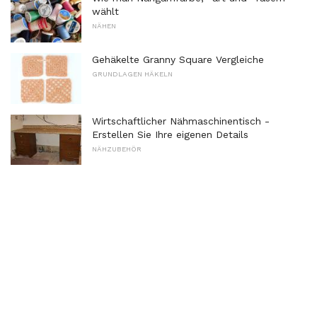
wählt
NÄHEN
Gehäkelte Granny Square Vergleiche
GRUNDLAGEN HÄKELN
Wirtschaftlicher Nähmaschinentisch -
Erstellen Sie Ihre eigenen Details
NÄHZUBEHÖR