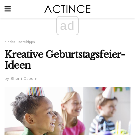
ad
Kinder Basteltipps
Kreative Geburtstagsfeier-
Ideen
by Sherri Osborn