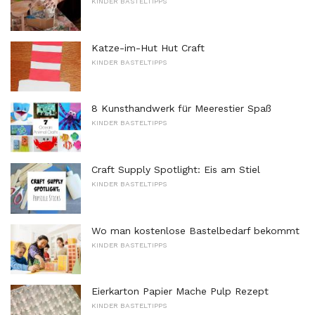
KINDER BASTELTIPPS
Katze-im-Hut Hut Craft
KINDER BASTELTIPPS
8 Kunsthandwerk für Meerestier Spaß
KINDER BASTELTIPPS
Craft Supply Spotlight: Eis am Stiel
KINDER BASTELTIPPS
Wo man kostenlose Bastelbedarf bekommt
KINDER BASTELTIPPS
Eierkarton Papier Mache Pulp Rezept
KINDER BASTELTIPPS