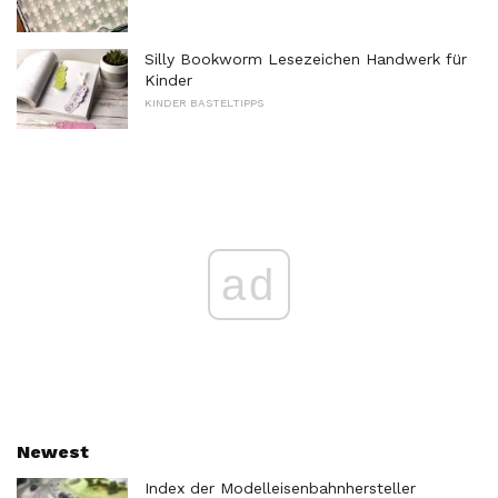
Silly Bookworm Lesezeichen Handwerk für
Kinder
KINDER BASTELTIPPS
ad
Newest
Index der Modelleisenbahnhersteller