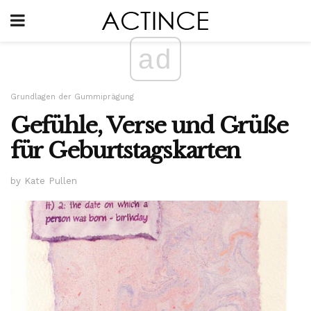
ad
Grundlagen der Gummiprägung
Gefühle, Verse und Grüße
für Geburtstagskarten
by Kate Pullen