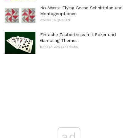
No-Waste Flying Geese Schnittplan und
Montageoptionen
ZWISCHENQUILTEN
Einfache Zaubertricks mit Poker und
Gambling Themes
KARTEN-ZAUBERTRICKS
ad