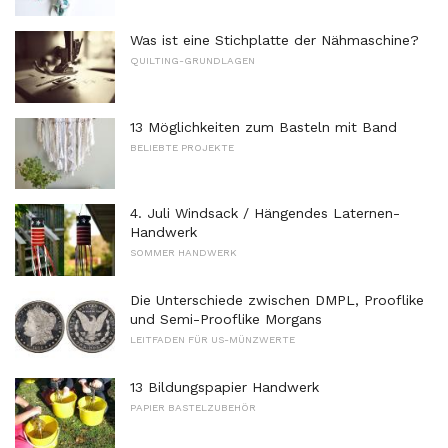
Was ist eine Stichplatte der Nähmaschine?
QUILTING-GRUNDLAGEN
13 Möglichkeiten zum Basteln mit Band
BELIEBTE PROJEKTE
4. Juli Windsack / Hängendes Laternen-
Handwerk
SOMMER HANDWERK
Die Unterschiede zwischen DMPL, Prooflike
und Semi-Prooflike Morgans
LEITFADEN FÜR US-MÜNZWERTE
13 Bildungspapier Handwerk
PAPIER BASTELZUBEHÖR