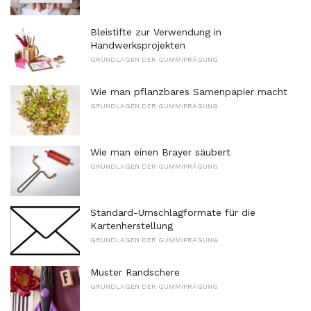
Bleistifte zur Verwendung in
Handwerksprojekten
GRUNDLAGEN DER GUMMIPRÄGUNG
Wie man pflanzbares Samenpapier macht
GRUNDLAGEN DER GUMMIPRÄGUNG
Wie man einen Brayer säubert
GRUNDLAGEN DER GUMMIPRÄGUNG
Standard-Umschlagformate für die
Kartenherstellung
GRUNDLAGEN DER GUMMIPRÄGUNG
Muster Randschere
GRUNDLAGEN DER GUMMIPRÄGUNG