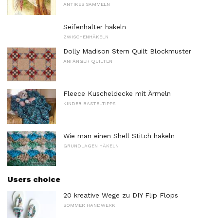
ANTIKES SAMMELN
Seifenhalter häkeln
ZWISCHENHÄKELN
Dolly Madison Stern Quilt Blockmuster
ANFÄNGER QUILTEN
Fleece Kuscheldecke mit Ärmeln
KINDER BASTELTIPPS
Wie man einen Shell Stitch häkeln
GRUNDLAGEN HÄKELN
Users choice
20 kreative Wege zu DIY Flip Flops
SOMMER HANDWERK