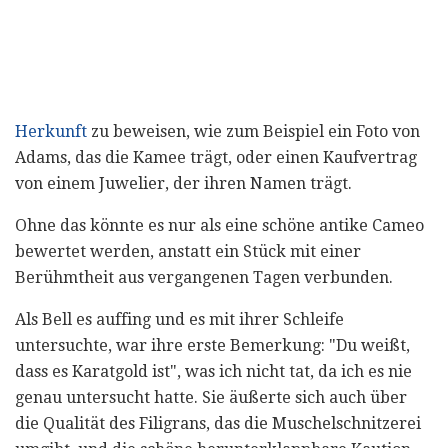
Herkunft
zu beweisen, wie zum Beispiel ein Foto von
Adams, das die Kamee trägt, oder einen Kaufvertrag
von einem Juwelier, der ihren Namen trägt.
Ohne das könnte es nur als eine schöne antike Cameo
bewertet werden, anstatt ein Stück mit einer
Berühmtheit aus vergangenen Tagen verbunden.
Als Bell es auffing und es mit ihrer Schleife
untersuchte, war ihre erste Bemerkung: "Du weißt,
dass es Karatgold ist", was ich nicht tat, da ich es nie
genau untersucht hatte. Sie äußerte sich auch über
die Qualität des Filigrans, das die Muschelschnitzerei