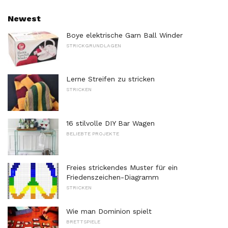
Newest
Boye elektrische Garn Ball Winder
STRICKGRUNDLAGEN
Lerne Streifen zu stricken
STRICKEN
16 stilvolle DIY Bar Wagen
BELIEBTE PROJEKTE
Freies strickendes Muster für ein
Friedenszeichen-Diagramm
STRICKEN
Wie man Dominion spielt
BRETTSPIELE