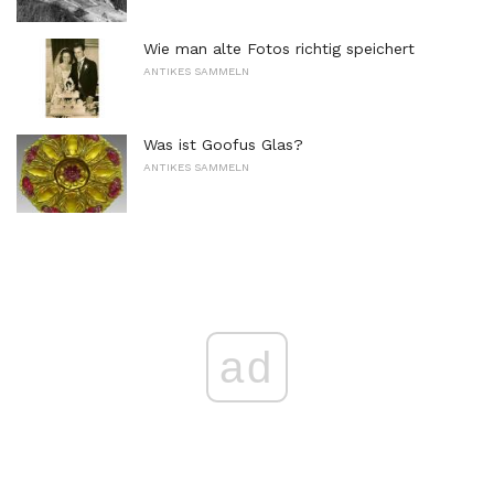
Wie man alte Fotos richtig speichert
ANTIKES SAMMELN
Was ist Goofus Glas?
ANTIKES SAMMELN
ad