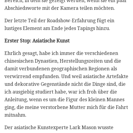
Bereich, in dem sie gezeigt werden, wenn sie ein paar
Abschiedsworte mit der Kamera teilen möchten.
Der letzte Teil der Roadshow-Erfahrung fügt ein
lustiges Element am Ende jedes Tapings hinzu.
Erster Stop: Asiatische Kunst
Ehrlich gesagt, habe ich immer die verschiedenen
chinesischen Dynastien, Herstellungszeiten und die
damit verbundenen geographischen Regionen als
verwirrend empfunden. Und weil asiatische Artefakte
und dekorative Gegenstände nicht die Dinge sind, die
ich ausgiebig studiert habe, war ich froh über die
Anleitung, wenn es um die Figur des kleinen Mannes
ging, die meine verstorbene Mutter mich für die Fahrt
mitnahm.
Der asiatische Kunstexperte Lark Mason wusste