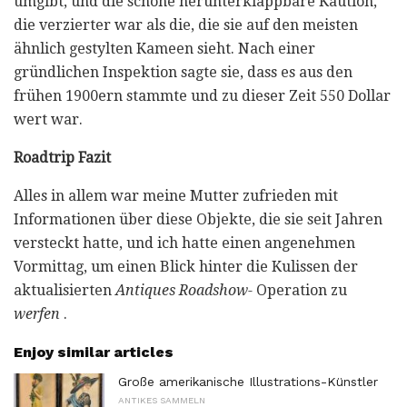
umgibt, und die schöne herunterklappbare Kaution,
die verzierter war als die, die sie auf den meisten
ähnlich gestylten Kameen sieht. Nach einer
gründlichen Inspektion sagte sie, dass es aus den
frühen 1900ern stammte und zu dieser Zeit 550 Dollar
wert war.
Roadtrip Fazit
Alles in allem war meine Mutter zufrieden mit
Informationen über diese Objekte, die sie seit Jahren
versteckt hatte, und ich hatte einen angenehmen
Vormittag, um einen Blick hinter die Kulissen der
aktualisierten
Antiques Roadshow-
Operation zu
werfen
.
Enjoy similar articles
Große amerikanische Illustrations-Künstler
ANTIKES SAMMELN