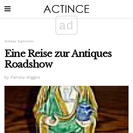
ad
Antikes Sammeln
Eine Reise zur Antiques
Roadshow
by Pamela Wiggins