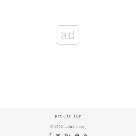
ad
BACK TO TOP
© 2026 actince.com