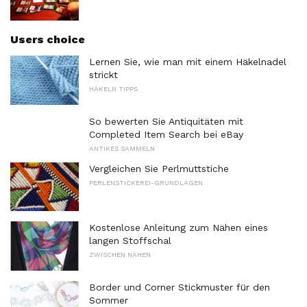
Users choice
Lernen Sie, wie man mit einem Häkelnadel
strickt
HÄKELN TIPPS
So bewerten Sie Antiquitäten mit
Completed Item Search bei eBay
ANTIKES SAMMELN
Vergleichen Sie Perlmuttstiche
PERLENSTICKEREI-GRUNDLAGEN
Kostenlose Anleitung zum Nähen eines
langen Stoffschal
ZWISCHEN NÄHEN
Border und Corner Stickmuster für den
Sommer