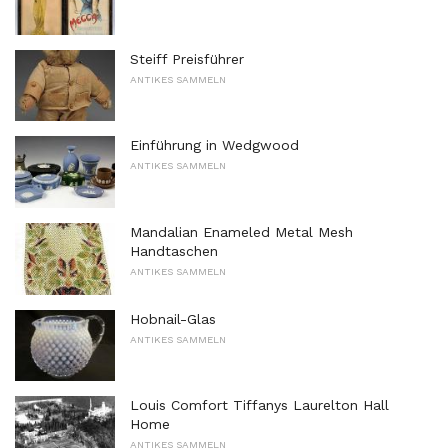
Steiff Preisführer
ANTIKES SAMMELN
Einführung in Wedgwood
ANTIKES SAMMELN
Mandalian Enameled Metal Mesh
Handtaschen
ANTIKES SAMMELN
Hobnail-Glas
ANTIKES SAMMELN
Louis Comfort Tiffanys Laurelton Hall
Home
ANTIKES SAMMELN