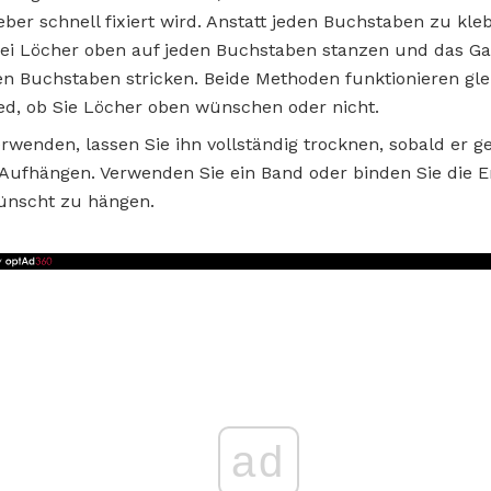
eber schnell fixiert wird. Anstatt jeden Buchstaben zu kl
i Löcher oben auf jeden Buchstaben stanzen und das Gar
n Buchstaben stricken. Beide Methoden funktionieren gle
ed, ob Sie Löcher oben wünschen oder nicht.
wenden, lassen Sie ihn vollständig trocknen, sobald er getr
Aufhängen. Verwenden Sie ein Band oder binden Sie die 
ünscht zu hängen.
ad