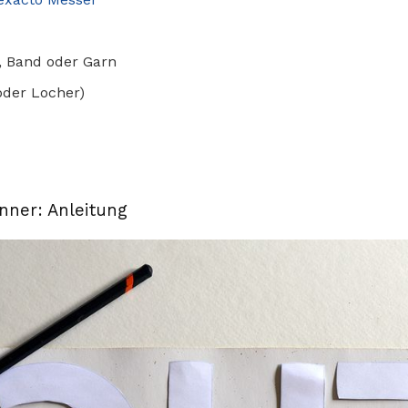
, Band oder Garn
oder Locher)
anner: Anleitung