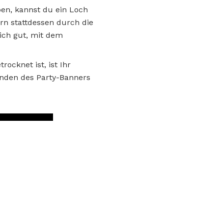
eben, kannst du ein Loch
n stattdessen durch die
ich gut, mit dem
ocknet ist, ist Ihr
Enden des Party-Banners