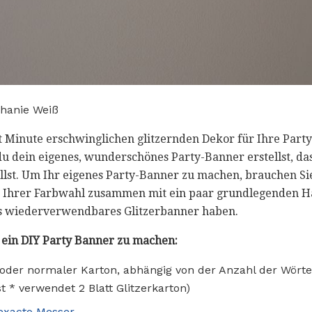
phanie Weiß
t Minute erschwinglichen glitzernden Dekor für Ihre Party
du dein eigenes, wunderschönes Party-Banner erstellst, da
llst. Um Ihr eigenes Party-Banner zu machen, brauchen Sie
in Ihrer Farbwahl zusammen mit ein paar grundlegenden 
es wiederverwendbares Glitzerbanner haben.
 ein DIY Party Banner zu machen:
ter oder normaler Karton, abhängig von der Anzahl der Wört
t * verwendet 2 Blatt Glitzerkarton)
exacto Messer