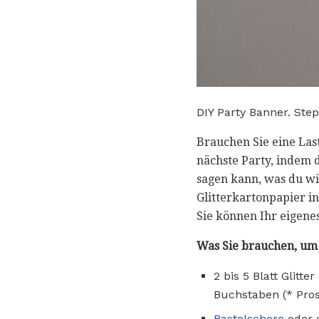
DIY Party Banner. Ste
Brauchen Sie eine Las
nächste Party, indem 
sagen kann, was du wi
Glitterkartonpapier 
Sie können Ihr eigen
Was Sie brauchen, um
2 bis 5 Blatt Glit
Buchstaben (* Pros
Bastelschere
oder