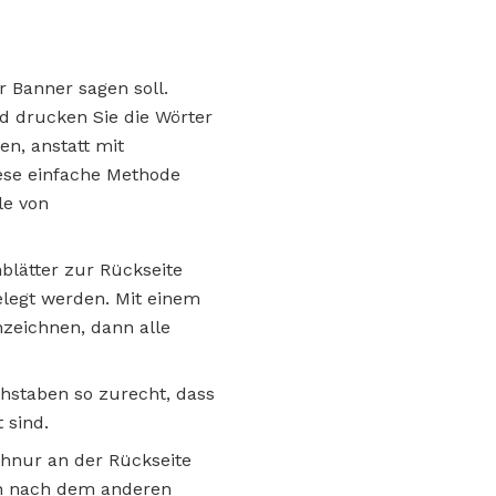
r Banner sagen soll.
nd drucken Sie die Wörter
en, anstatt mit
ese einfache Methode
le von
blätter zur Rückseite
elegt werden. Mit einem
hzeichnen, dann alle
chstaben so zurecht, dass
 sind.
chnur an der Rückseite
ben nach dem anderen