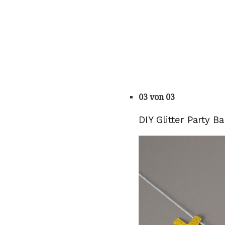
03 von 03
DIY Glitter Party B