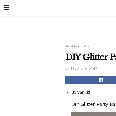
Beliebte Projekte
DIY Glitter 
by Stephanie Weiß
01 von 03
DIY Glitter Party B