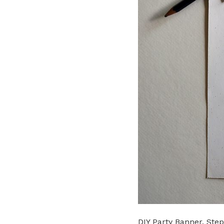
DIY Party Banner. Ste