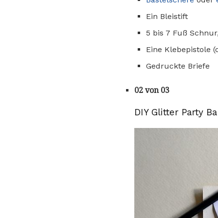
Ein Bleistift
5 bis 7 Fuß Schnur
Eine Klebepistole (
Gedruckte Briefe
02 von 03
DIY Glitter Party B