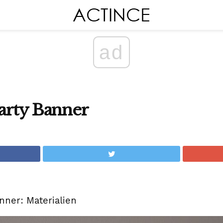
ad
Party Banner
anner: Materialien