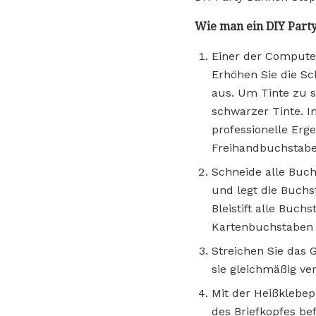
Wie man ein DIY Part
Einer der Computer
Erhöhen Sie die Sc
aus. Um Tinte zu s
schwarzer Tinte. 
professionelle Erg
Freihandbuchstaben
Schneide alle Buch
und legt die Buchs
Bleistift alle Buc
Kartenbuchstaben 
Streichen Sie das 
sie gleichmäßig ver
Mit der Heißklebep
des Briefkopfes be