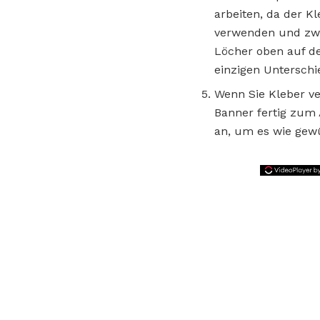
arbeiten, da der Kl
verwenden und zwe
Löcher oben auf de
einzigen Unterschi
Wenn Sie Kleber ver
Banner fertig zum 
an, um es wie gew