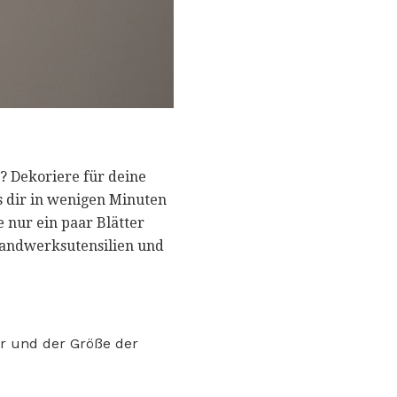
? Dekoriere für deine
s dir in wenigen Minuten
 nur ein paar Blätter
Handwerksutensilien und
er und der Größe der