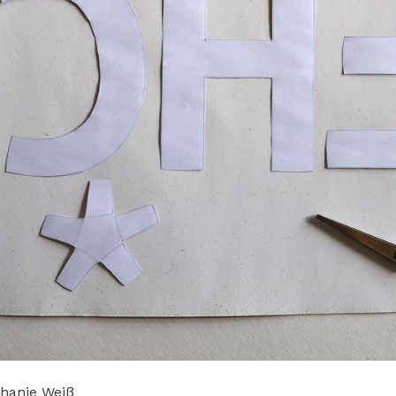
phanie Weiß