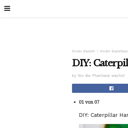
Kinder Basteln
Kinder Basteltipp
DIY: Caterpi
by Wo die Phantasie wächst
01 von 07
DIY: Caterpillar H