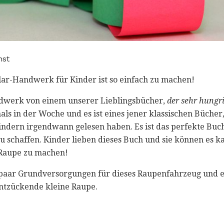
hst
llar-Handwerk für Kinder ist so einfach zu machen!
dwerk von einem unserer Lieblingsbücher,
der sehr hungr
s in der Woche und es ist eines jener klassischen Bücher,
ndern irgendwann gelesen haben. Es ist das perfekte Buc
 schaffen. Kinder lieben dieses Buch und sie können es k
 Raupe zu machen!
 paar Grundversorgungen für dieses Raupenfahrzeug und es 
entzückende kleine Raupe.