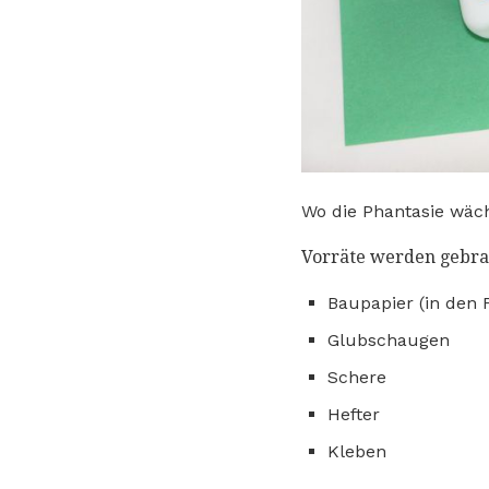
Wo die Phantasie wäc
Vorräte werden gebra
Baupapier (in den 
Glubschaugen
Schere
Hefter
Kleben