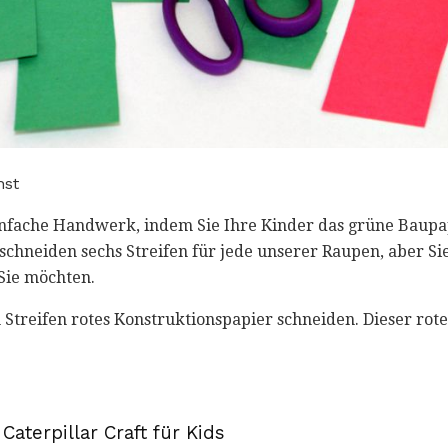
hst
infache Handwerk, indem Sie Ihre Kinder das grüne Baupap
schneiden sechs Streifen für jede unserer Raupen, aber Si
 Sie möchten.
 Streifen rotes Konstruktionspapier schneiden. Dieser rote
 Caterpillar Craft für Kids