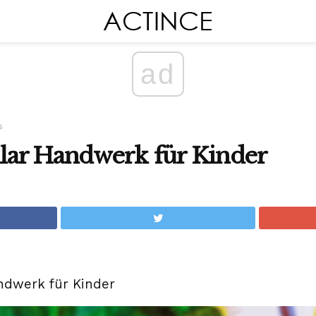
ad
s
llar Handwerk für Kinder
andwerk für Kinder