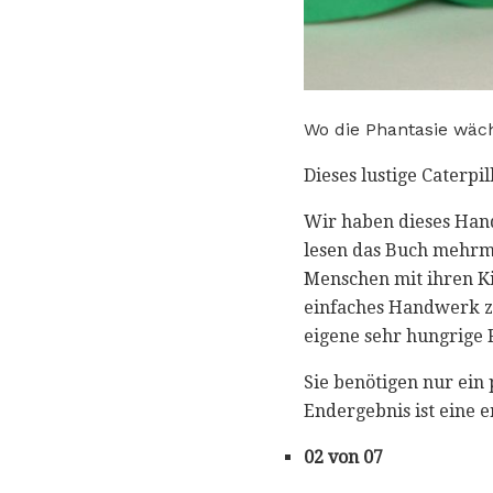
Wo die Phantasie wäc
Dieses lustige Caterpi
Wir haben dieses Han
lesen das Buch mehrmal
Menschen mit ihren Ki
einfaches Handwerk zu
eigene sehr hungrige
Sie benötigen nur ein
Endergebnis ist eine 
02 von 07