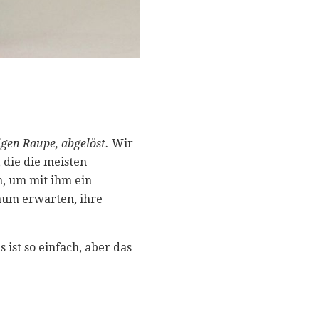
igen Raupe, abgelöst.
Wir
 die die meisten
h, um mit ihm ein
aum erwarten, ihre
ist so einfach, aber das