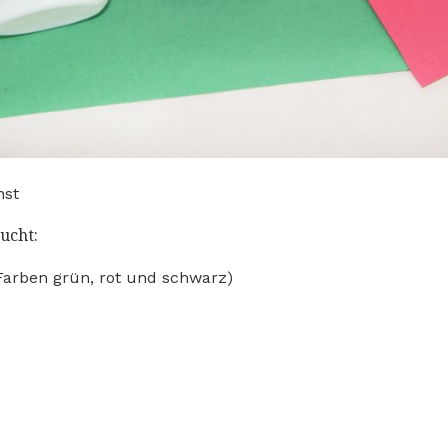
hst
ucht:
Farben grün, rot und schwarz)