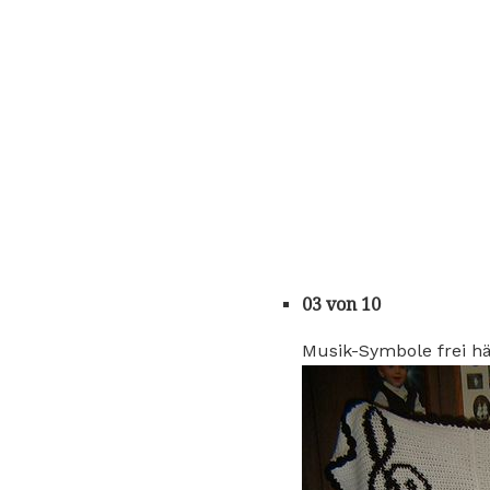
03 von 10
Musik-Symbole frei h