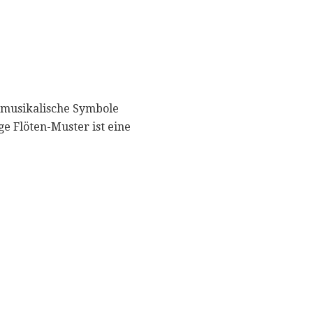
e musikalische Symbole
ge Flöten-Muster ist eine