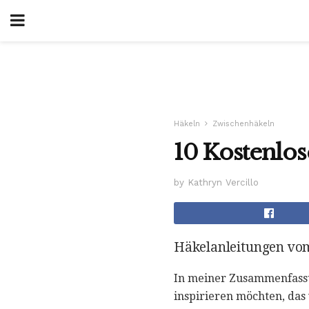
Häkeln
Zwischenhäkeln
10 Kostenlo
by Kathryn Vercillo
Häkelanleitungen vom
In meiner Zusammenfass
inspirieren möchten, das v