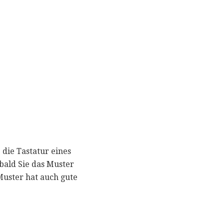
 die Tastatur eines
obald Sie das Muster
Muster hat auch gute