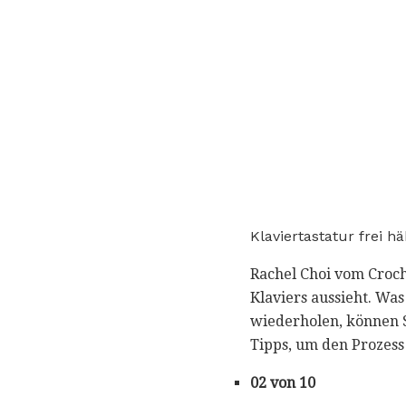
Klaviertastatur frei h
Rachel Choi vom Croche
Klaviers aussieht. Was
wiederholen, können S
Tipps, um den Prozess 
02 von 10