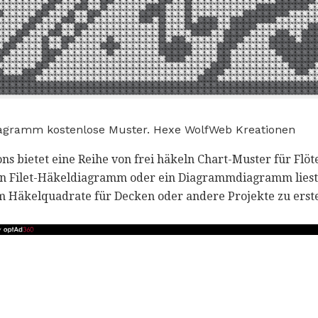
iagramm kostenlose Muster. Hexe WolfWeb Kreationen
s bietet eine Reihe von frei häkeln Chart-Muster für Flö
in Filet-Häkeldiagramm oder ein Diagrammdiagramm liest,
 Häkelquadrate für Decken oder andere Projekte zu erste