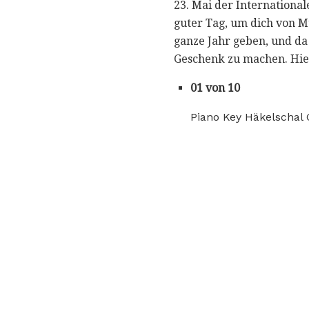
23. Mai der International
guter Tag, um dich von M
ganze Jahr geben, und da
Geschenk zu machen. Hier
01 von 10
Piano Key Häkelschal 