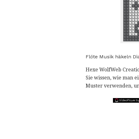
Flöte Musik häkeln D
Hexe WolfWeb Creation
Sie wissen, wie man e
Muster verwenden, um