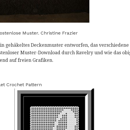
stenlose Muster. Christine Frazier
 ein gehäkeltes Deckenmuster entworfen, das verschieden
kostenloser Muster-Download durch Ravelry und wie das obi
end auf freien Grafiken.
let Crochet Pattern