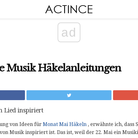
ad
se Musik Häkelanleitungen
 Lied inspiriert
ung von Ideen für
Monat Mai Häkeln
, erwähnte ich, dass S
on Musik inspiriert ist. Das ist, weil der 22. Mai ein Musi