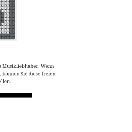
te Musikliebhaber. Wenn
 können Sie diese freien
llen.