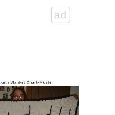
ad
äkeln Blanket Chart-Muster