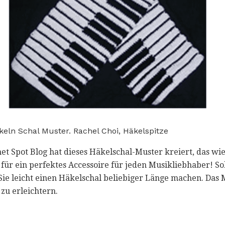
äkeln Schal Muster. Rachel Choi, Häkelspitze
t Spot Blog hat dieses Häkelschal-Muster kreiert, das wie
 für ein perfektes Accessoire für jeden Musikliebhaber! S
ie leicht einen Häkelschal beliebiger Länge machen. Das 
zu erleichtern.